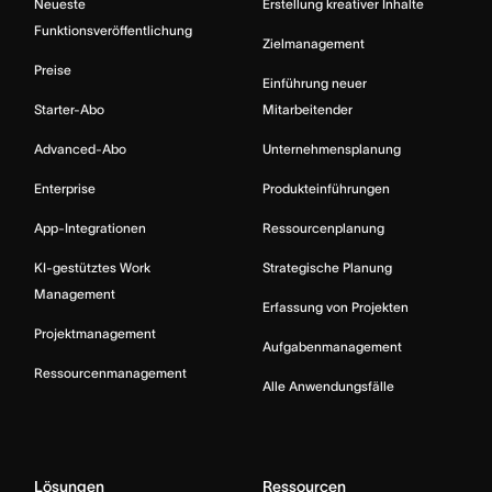
Neueste
Erstellung kreativer Inhalte
Funktionsveröffentlichung
Zielmanagement
Preise
Einführung neuer
Starter-Abo
Mitarbeitender
Advanced-Abo
Unternehmensplanung
Enterprise
Produkteinführungen
App-Integrationen
Ressourcenplanung
KI-gestütztes Work
Strategische Planung
Management
Erfassung von Projekten
Projektmanagement
Aufgabenmanagement
Ressourcenmanagement
Alle Anwendungsfälle
Lösungen
Ressourcen