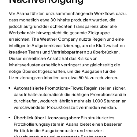
Vor Asana führten unzusammenhängende Workflows dazu,
dass monatlich etwa 30 Inhalte produziert wurden, die
jedoch aufgrund der schlechten Transparenz über alle
Werbekanäle hinweg nicht die gesamte Zielgruppe
erreichten. The Weather Company nutzte
Regeln
und eine
intelligente Aufgabenklassifizierung, um die Kluft zwischen
kreativen Teams und Vertriebspartnern zu überbrücken.
Dieser einheitliche Ansatz hat das Risiko von
Inhaltsverlusten erheblich verringert und gleichzeitig die
nötige Übersicht geschaffen, um die Ausgaben für die
Lizenzierung von Inhalten um etwa 50 % zu reduzieren.
Automatisierte Promotions-Flows:
Regeln
stellen sicher,
dass Inhalte automatisch die richtigen Promotionskanäle
durchlaufen, wodurch jährlich mehr als 1.000 Stunden an
verschwendeter Produktionszeit vermieden werden.
Überblick über Lizenzausgaben:
Ein strukturiertes
Protokollierungssystem in Asana bietet einen besseren
Einblick in die Ausgabenmuster und reduziert
Verschwendung und unerwartete Rechnungen.