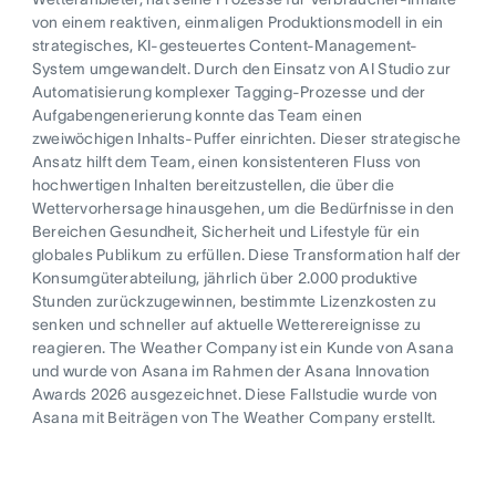
von einem reaktiven, einmaligen Produktionsmodell in ein
strategisches, KI-gesteuertes Content-Management-
System umgewandelt. Durch den Einsatz von AI Studio zur
Automatisierung komplexer Tagging-Prozesse und der
Aufgabengenerierung konnte das Team einen
zweiwöchigen Inhalts-Puffer einrichten. Dieser strategische
Ansatz hilft dem Team, einen konsistenteren Fluss von
hochwertigen Inhalten bereitzustellen, die über die
Wettervorhersage hinausgehen, um die Bedürfnisse in den
Bereichen Gesundheit, Sicherheit und Lifestyle für ein
globales Publikum zu erfüllen. Diese Transformation half der
Konsumgüterabteilung, jährlich über 2.000 produktive
Stunden zurückzugewinnen, bestimmte Lizenzkosten zu
senken und schneller auf aktuelle Wetterereignisse zu
reagieren. The Weather Company ist ein Kunde von Asana
und wurde von Asana im Rahmen der Asana Innovation
Awards 2026 ausgezeichnet. Diese Fallstudie wurde von
Asana mit Beiträgen von The Weather Company erstellt.