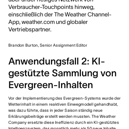
Verbraucher-Touchpoints hinweg,
einschließlich der The Weather Channel-
App, weather.com und globaler
Vertriebspartner.
Brandon Burton, Senior Assignment Editor
Anwendungsfall 2: KI-
gestützte Sammlung von
Evergreen-Inhalten
Vor der Implementierung des Evergreen-Systems wurde der
Wetterinhalt in einem reaktiven Einwegmodell gehandhabt,
was dazu führte, dass in jeder Saison ständig neue
Erklärungsbeiträge erstellt werden mussten. The Weather
Company ersetzte diese Ineffizienz durch ein KI-gestütztes
Intelligenzsystem, das monatlich mehr als 50 neue Inhalte