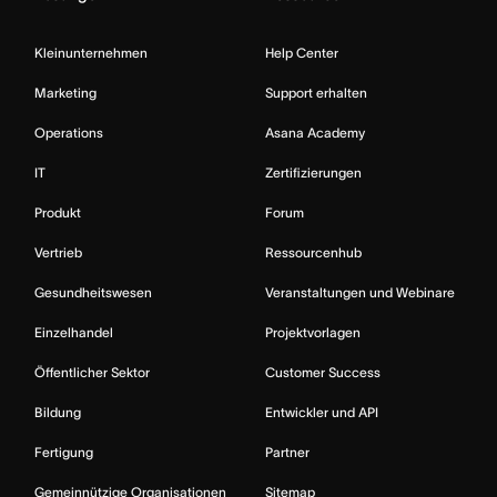
Kleinunternehmen
Help Center
Marketing
Support erhalten
Operations
Asana Academy
IT
Zertifizierungen
Produkt
Forum
Vertrieb
Ressourcenhub
Gesundheitswesen
Veranstaltungen und Webinare
Einzelhandel
Projektvorlagen
Öffentlicher Sektor
Customer Success
Bildung
Entwickler und API
Fertigung
Partner
Gemeinnützige Organisationen
Sitemap