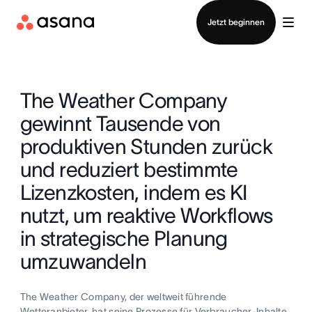
Vertrieb kontaktieren
Jetzt beginnen
The Weather Company
gewinnt Tausende von
produktiven Stunden zurück
und reduziert bestimmte
Lizenzkosten, indem es KI
nutzt, um reaktive Workflows
in strategische Planung
umzuwandeln
The Weather Company, der weltweit führende
Wetteranbieter, hat seine Prozesse für Verbraucher-Inhalte