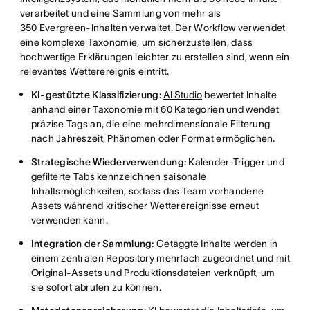
verarbeitet und eine Sammlung von mehr als
350 Evergreen-Inhalten verwaltet. Der Workflow verwendet
eine komplexe Taxonomie, um sicherzustellen, dass
hochwertige Erklärungen leichter zu erstellen sind, wenn ein
relevantes Wetterereignis eintritt.
KI-gestützte Klassifizierung:
AI Studio
bewertet Inhalte
anhand einer Taxonomie mit 60 Kategorien und wendet
präzise Tags an, die eine mehrdimensionale Filterung
nach Jahreszeit, Phänomen oder Format ermöglichen.
Strategische Wiederverwendung:
Kalender-Trigger und
gefilterte Tabs kennzeichnen saisonale
Inhaltsmöglichkeiten, sodass das Team vorhandene
Assets während kritischer Wetterereignisse erneut
verwenden kann.
Integration der Sammlung:
Getaggte Inhalte werden in
einem zentralen Repository mehrfach zugeordnet und mit
Original-Assets und Produktionsdateien verknüpft, um
sie sofort abrufen zu können.