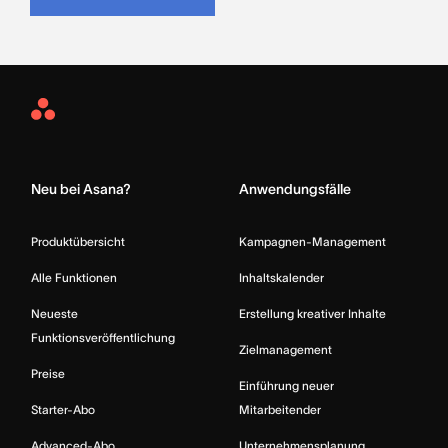
Asana
Home
Neu bei Asana?
Anwendungsfälle
Produktübersicht
Kampagnen-Management
Alle Funktionen
Inhaltskalender
Neueste
Erstellung kreativer Inhalte
Funktionsveröffentlichung
Zielmanagement
Preise
Einführung neuer
Starter-Abo
Mitarbeitender
Advanced-Abo
Unternehmensplanung