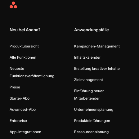
Asana
Home
Neu bei Asana?
Anwendungsfälle
Produktübersicht
Kampagnen-Management
Alle Funktionen
Inhaltskalender
Neueste
Erstellung kreativer Inhalte
Funktionsveröffentlichung
Zielmanagement
Preise
Einführung neuer
Starter-Abo
Mitarbeitender
Advanced-Abo
Unternehmensplanung
Enterprise
Produkteinführungen
App-Integrationen
Ressourcenplanung