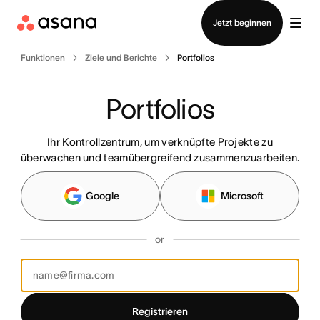
Vertrieb kontaktieren
Jetzt beginnen
Funktionen
Ziele und Berichte
Portfolios
Portfolios
Ihr Kontrollzentrum, um verknüpfte Projekte zu
überwachen und teamübergreifend zusammenzuarbeiten.
Google
Microsoft
or
Registrieren