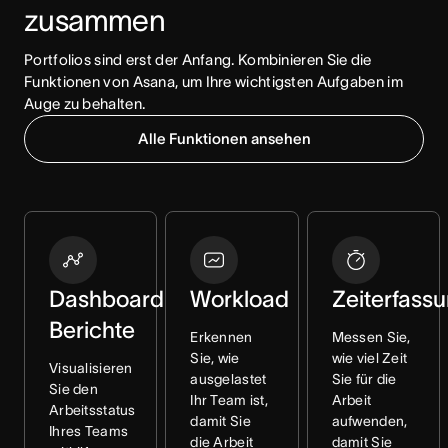
zusammen
Portfolios sind erst der Anfang. Kombinieren Sie die 
Funktionen von Asana, um Ihre wichtigsten Aufgaben im 
Auge zu behalten.
Alle Funktionen ansehen
Dashboard-
Workload
Zeiterfass
Berichte
Erkennen
Messen Sie,
Sie, wie
wie viel Zeit
Visualisieren
ausgelastet
Sie für die
Sie den
Ihr Team ist,
Arbeit
Arbeitsstatus
damit Sie
aufwenden,
Ihres Teams
die Arbeit
damit Sie