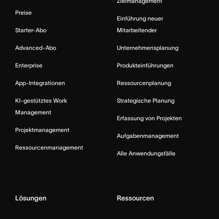
Zielmanagement
Preise
Einführung neuer
Starter-Abo
Mitarbeitender
Advanced-Abo
Unternehmensplanung
Enterprise
Produkteinführungen
App-Integrationen
Ressourcenplanung
KI-gestütztes Work
Strategische Planung
Management
Erfassung von Projekten
Projektmanagement
Aufgabenmanagement
Ressourcenmanagement
Alle Anwendungsfälle
Lösungen
Ressourcen