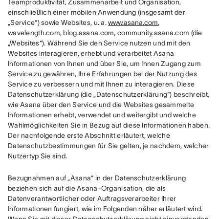
Teamproduktivität, Zusammenarbeit und Organisation, 
einschließlich einer mobilen Anwendung (insgesamt der 
„Service“) sowie Websites, u. a. 
www.asana.com
, 
wavelength.com, blog.asana.com, community.asana.com (die 
„Websites“). Während Sie den Service nutzen und mit den 
Websites interagieren, erhebt und verarbeitet Asana 
Informationen von Ihnen und über Sie, um Ihnen Zugang zum 
Service zu gewähren, Ihre Erfahrungen bei der Nutzung des 
Service zu verbessern und mit Ihnen zu interagieren. Diese 
Datenschutzerklärung (die „Datenschutzerklärung“) beschreibt, 
wie Asana über den Service und die Websites gesammelte 
Informationen erhebt, verwendet und weitergibt und welche 
Wahlmöglichkeiten Sie in Bezug auf diese Informationen haben. 
Der nachfolgende erste Abschnitt erläutert, welche 
Datenschutzbestimmungen für Sie gelten, je nachdem, welcher 
Nutzertyp Sie sind.
Bezugnahmen auf „Asana“ in der Datenschutzerklärung 
beziehen sich auf die Asana-Organisation, die als 
Datenverantwortlicher oder Auftragsverarbeiter Ihrer 
Informationen fungiert, wie im Folgenden näher erläutert wird. 