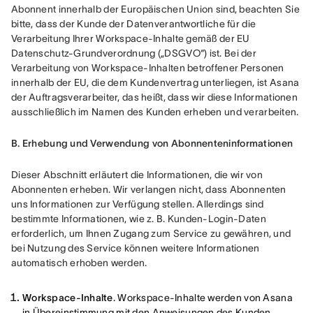
Abonnent innerhalb der Europäischen Union sind, beachten Sie 
bitte, dass der Kunde der Datenverantwortliche für die 
Verarbeitung Ihrer Workspace-Inhalte gemäß der EU 
Datenschutz-Grundverordnung („DSGVO“) ist. Bei der 
Verarbeitung von Workspace-Inhalten betroffener Personen 
innerhalb der EU, die dem Kundenvertrag unterliegen, ist Asana 
der Auftragsverarbeiter, das heißt, dass wir diese Informationen 
ausschließlich im Namen des Kunden erheben und verarbeiten.
B. Erhebung und Verwendung von Abonnenteninformationen
Dieser Abschnitt erläutert die Informationen, die wir von 
Abonnenten erheben. Wir verlangen nicht, dass Abonnenten 
uns Informationen zur Verfügung stellen. Allerdings sind 
bestimmte Informationen, wie z. B. Kunden-Login-Daten 
erforderlich, um Ihnen Zugang zum Service zu gewähren, und 
bei Nutzung des Service können weitere Informationen 
automatisch erhoben werden.
Workspace-Inhalte
. Workspace-Inhalte werden von Asana
in Übereinstimmung mit den Anweisungen des Kunden,