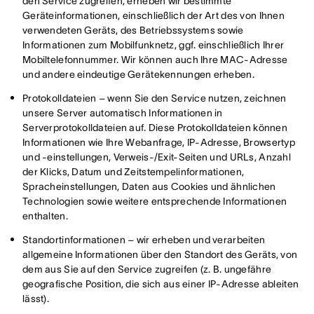
den Service zugreifen, erheben wir bestimmte
Geräteinformationen, einschließlich der Art des von Ihnen
verwendeten Geräts, des Betriebssystems sowie
Informationen zum Mobilfunknetz, ggf. einschließlich Ihrer
Mobiltelefonnummer. Wir können auch Ihre MAC-Adresse
und andere eindeutige Gerätekennungen erheben.
Protokolldateien – wenn Sie den Service nutzen, zeichnen
unsere Server automatisch Informationen in
Serverprotokolldateien auf. Diese Protokolldateien können
Informationen wie Ihre Webanfrage, IP-Adresse, Browsertyp
und -einstellungen, Verweis-/Exit-Seiten und URLs, Anzahl
der Klicks, Datum und Zeitstempelinformationen,
Spracheinstellungen, Daten aus Cookies und ähnlichen
Technologien sowie weitere entsprechende Informationen
enthalten.
Standortinformationen – wir erheben und verarbeiten
allgemeine Informationen über den Standort des Geräts, von
dem aus Sie auf den Service zugreifen (z. B. ungefähre
geografische Position, die sich aus einer IP-Adresse ableiten
lässt).