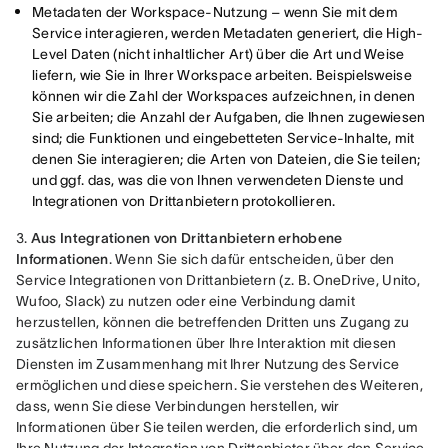
Metadaten der Workspace-Nutzung – wenn Sie mit dem
Service interagieren, werden Metadaten generiert, die High-
Level Daten (nicht inhaltlicher Art) über die Art und Weise
liefern, wie Sie in Ihrer Workspace arbeiten. Beispielsweise
können wir die Zahl der Workspaces aufzeichnen, in denen
Sie arbeiten; die Anzahl der Aufgaben, die Ihnen zugewiesen
sind; die Funktionen und eingebetteten Service-Inhalte, mit
denen Sie interagieren; die Arten von Dateien, die Sie teilen;
und ggf. das, was die von Ihnen verwendeten Dienste und
Integrationen von Drittanbietern protokollieren.
3. 
Aus Integrationen von Drittanbietern erhobene 
Informationen
. Wenn Sie sich dafür entscheiden, über den 
Service Integrationen von Drittanbietern (z. B. OneDrive, Unito, 
Wufoo, Slack) zu nutzen oder eine Verbindung damit 
herzustellen, können die betreffenden Dritten uns Zugang zu 
zusätzlichen Informationen über Ihre Interaktion mit diesen 
Diensten im Zusammenhang mit Ihrer Nutzung des Service 
ermöglichen und diese speichern. Sie verstehen des Weiteren, 
dass, wenn Sie diese Verbindungen herstellen, wir 
Informationen über Sie teilen werden, die erforderlich sind, um 