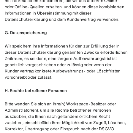
mit Informationen kombinieren, die wir aus anderen Online- 
oder Offline-Quellen erhalten, und können diese kombinierten 
Informationen in Übereinstimmung mit dieser 
Datenschutzerklärung und dem Kundenvertrag verwenden.
G. Datenspeicherung
Wir speichern Ihre Informationen für den zur Erfüllung der in 
dieser Datenschutzerklärung genannten Zwecke erforderlichen 
Zeitraum, es sei denn, eine längere Aufbewahrungsfrist ist 
gesetzlich vorgeschrieben oder zulässig oder wenn der 
Kundenvertrag konkrete Aufbewahrungs- oder Löschfristen 
vorschreibt oder zulässt.
H. Rechte betroffener Personen
Bitte wenden Sie sich an Ihre(n) Workspace-Besitzer oder 
Administrator(en), um alle Rechte betroffener Personen 
auszuüben, die Ihnen nach geltendem örtlichem Recht 
zustehen, einschließlich Ihrer Möglichkeit von Zugriff, Löschen, 
Korrektor, Übertragung oder Einspruch nach der DSGVO.