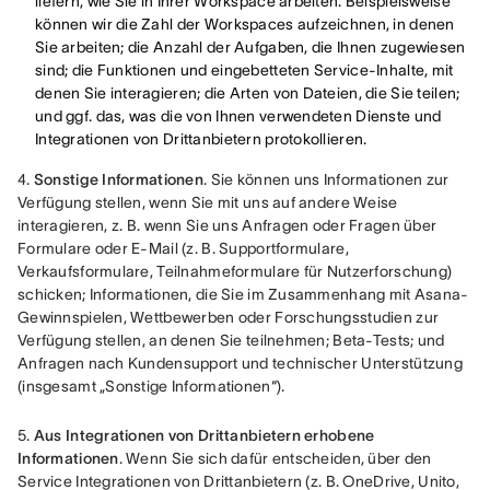
liefern, wie Sie in Ihrer Workspace arbeiten. Beispielsweise
können wir die Zahl der Workspaces aufzeichnen, in denen
Sie arbeiten; die Anzahl der Aufgaben, die Ihnen zugewiesen
sind; die Funktionen und eingebetteten Service-Inhalte, mit
denen Sie interagieren; die Arten von Dateien, die Sie teilen;
und ggf. das, was die von Ihnen verwendeten Dienste und
Integrationen von Drittanbietern protokollieren.
4. 
Sonstige Informationen
. Sie können uns Informationen zur 
Verfügung stellen, wenn Sie mit uns auf andere Weise 
interagieren, z. B. wenn Sie uns Anfragen oder Fragen über 
Formulare oder E-Mail (z. B. Supportformulare, 
Verkaufsformulare, Teilnahmeformulare für Nutzerforschung) 
schicken; Informationen, die Sie im Zusammenhang mit Asana-
Gewinnspielen, Wettbewerben oder Forschungsstudien zur 
Verfügung stellen, an denen Sie teilnehmen; Beta-Tests; und 
Anfragen nach Kundensupport und technischer Unterstützung 
(insgesamt „Sonstige Informationen“).
5.
 Aus Integrationen von Drittanbietern erhobene 
Informationen
. Wenn Sie sich dafür entscheiden, über den 
Service Integrationen von Drittanbietern (z. B. OneDrive, Unito, 