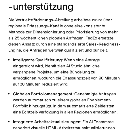
-unterstützung
Die Vertriebsförderungs-Abteilung arbeitete zuvor über
regionale Erfassungs-Kanäle ohne eine konsistente
Methode zur Dimensionierung oder Priorisierung von mehr
als 25 wöchentlichen globalen Anfragen. FedEx ersetzte
diesen Ansatz durch eine standardisierte Sales-Readiness-
Engine, die Anfragen weltweit qualifiziert und bündelt.
Intelligente Qualifizierung:
Wenn eine Anfrage
eingereicht wird, identifiziert
AI Studio
ähnliche
vergangene Projekte, um eine Bündelung zu
ermöglichen, wodurch die Erfassungszeit von 90 Minuten
auf 30 Minuten reduziert wird.
Globales Portfoliomanagement:
Genehmigte Anfragen
werden automatisch zu einem globalen Enablement-
Portfolio hinzugefügt, in dem automatisierte Zeitleisten
eine Echtzeit-Verfolgung in allen Regionen ermöglichen.
Integrierte Arbeitsaktualisierungen:
Ein AI Teammate
generiert visuelle HTML-Arbeitsstatusaktualisierungen,