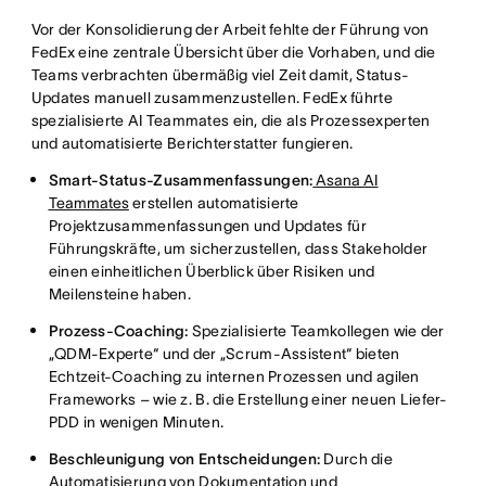
Vor der Konsolidierung der Arbeit fehlte der Führung von
FedEx eine zentrale Übersicht über die Vorhaben, und die
Teams verbrachten übermäßig viel Zeit damit, Status-
Updates manuell zusammenzustellen. FedEx führte
spezialisierte AI Teammates ein, die als Prozessexperten
und automatisierte Berichterstatter fungieren.
Smart-Status-Zusammenfassungen:
Asana AI
Teammates
erstellen automatisierte
Projektzusammenfassungen und Updates für
Führungskräfte, um sicherzustellen, dass Stakeholder
einen einheitlichen Überblick über Risiken und
Meilensteine haben.
Prozess-Coaching:
Spezialisierte Teamkollegen wie der
„QDM-Experte“ und der „Scrum-Assistent“ bieten
Echtzeit-Coaching zu internen Prozessen und agilen
Frameworks – wie z. B. die Erstellung einer neuen Liefer-
PDD in wenigen Minuten.
Beschleunigung von Entscheidungen:
Durch die
Automatisierung von Dokumentation und