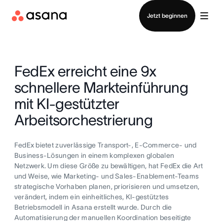
Vertrieb kontaktieren
Jetzt beginnen
FedEx erreicht eine 9x
schnellere Markteinführung
mit KI-gestützter
Arbeitsorchestrierung
FedEx bietet zuverlässige Transport-, E-Commerce- und
Business-Lösungen in einem komplexen globalen
Netzwerk. Um diese Größe zu bewältigen, hat FedEx die Art
und Weise, wie Marketing- und Sales-Enablement-Teams
strategische Vorhaben planen, priorisieren und umsetzen,
verändert, indem ein einheitliches, KI-gestütztes
Betriebsmodell in Asana erstellt wurde. Durch die
Automatisierung der manuellen Koordination beseitigte