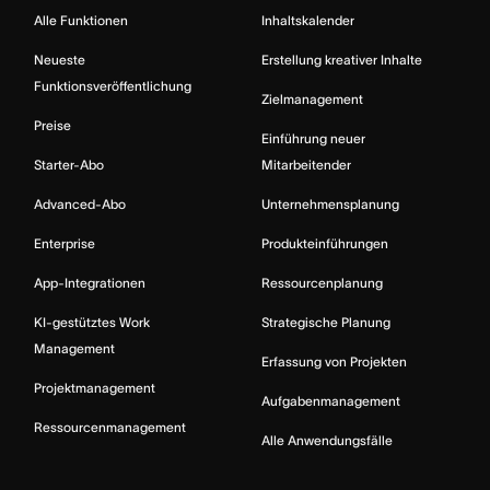
Alle Funktionen
Inhaltskalender
Neueste
Erstellung kreativer Inhalte
Funktionsveröffentlichung
Zielmanagement
Preise
Einführung neuer
Starter-Abo
Mitarbeitender
Advanced-Abo
Unternehmensplanung
Enterprise
Produkteinführungen
App-Integrationen
Ressourcenplanung
KI-gestütztes Work
Strategische Planung
Management
Erfassung von Projekten
Projektmanagement
Aufgabenmanagement
Ressourcenmanagement
Alle Anwendungsfälle