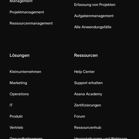
Management
Erfassung von Projekten
Projektmanagement
Aufgabenmanagement
Ressourcenmanagement
Alle Anwendungsfälle
Lösungen
Ressourcen
Kleinunternehmen
Help Center
Marketing
Support erhalten
Operations
Asana Academy
IT
Zertifizierungen
Produkt
Forum
Vertrieb
Ressourcenhub
Gesundheitswesen
Veranstaltungen und Webinare