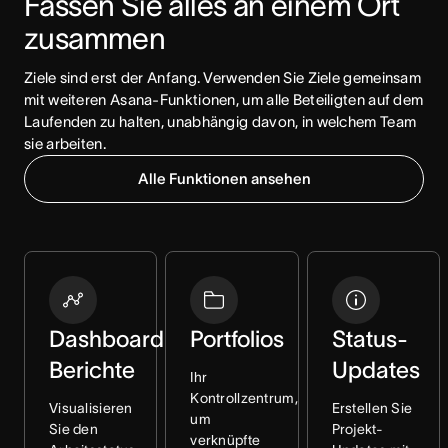
Fassen Sie alles an einem Ort 
zusammen
Ziele sind erst der Anfang. Verwenden Sie Ziele gemeinsam 
mit weiteren Asana-Funktionen, um alle Beteiligten auf dem 
Laufenden zu halten, unabhängig davon, in welchem Team 
sie arbeiten.
Alle Funktionen ansehen
Dashboard-
Portfolios
Status-
Berichte
Updates
Ihr
Kontrollzentrum,
Visualisieren
Erstellen Sie
um
Sie den
Projekt-
verknüpfte