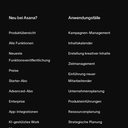
Home
Neu bei Asana?
Anwendungsfälle
Produktübersicht
Kampagnen-Management
Alle Funktionen
Inhaltskalender
Neueste
Erstellung kreativer Inhalte
Funktionsveröffentlichung
Zielmanagement
Preise
Einführung neuer
Starter-Abo
Mitarbeitender
Advanced-Abo
Unternehmensplanung
Enterprise
Produkteinführungen
App-Integrationen
Ressourcenplanung
KI-gestütztes Work
Strategische Planung