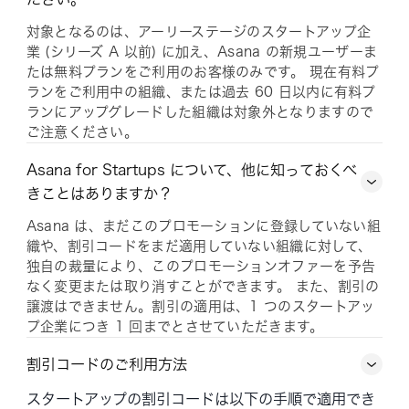
対象となるのは、アーリーステージのスタートアップ企
業 (シリーズ A 以前) に加え、Asana の新規ユーザーま
たは無料プランをご利用のお客様のみです。 現在有料プ
ランをご利用中の組織、または過去 60 日以内に有料プ
ランにアップグレードした組織は対象外となりますので
ご注意ください。
Asana for Startups について、他に知っておくべ
きことはありますか？
Asana は、まだこのプロモーションに登録していない組
織や、割引コードをまだ適用していない組織に対して、
独自の裁量により、このプロモーションオファーを予告
なく変更または取り消すことができます。 また、割引の
譲渡はできません。割引の適用は、1 つのスタートアッ
プ企業につき 1 回までとさせていただきます。
割引コードのご利用方法
スタートアップの割引コードは以下の手順で適用でき