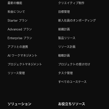
最新の機能
クリエイティブ制作
料金について
目標管理
Starter プラン
新入社員のオンボーディング
Advanced プラン
組織計画
Enterprise プラン
製品リリース
アプリとの連携
リソース計画
AI ワークマネジメント
戦略計画
プロジェクトマネジメント
プロジェクトの受け付け
リソース管理
タスク管理
すべてのユースケース
ソリューション
お役立ちリソース