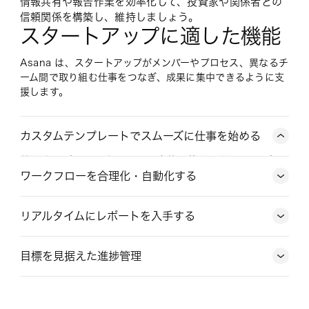
情報共有や報告作業を効率化して、投資家や関係者との
信頼関係を構築し、維持しましょう。
スタートアップに適した機能
Asana は、スタートアップがメンバーやプロセス、異なるチ
ーム間で取り組む仕事をつなぎ、成果に集中できるように支
援します。
カスタムテンプレートでスムーズに仕事を始める
共通するプロセスを、チーム全体で使用できるテンプレ
ートに変換することで、毎回のプロジェクトを円滑に進
ワークフローを合理化・自動化する
行できます。
リアルタイムにレポートを入手する
目標を見据えた進捗管理