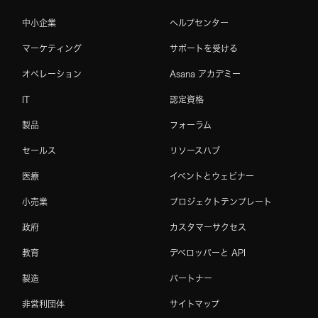
中小企業
ヘルプセンター
マーケティング
サポートを受ける
オペレーション
Asana アカデミー
IT
認定資格
製品
フォーラム
セールス
リソースハブ
医療
イベントとウェビナー
小売業
プロジェクトテンプレート
政府
カスタマーサクセス
教育
デベロッパーと API
製造
パートナー
非営利団体
サイトマップ