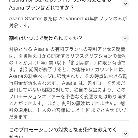
Asana プランはどれですか？
Asana Starter または Advanced の年間プランのみが
対象です。
割引はいつまで受けられますか？
対象となる Asana の有料プランへの割引アクセス期間
は、引き換え日から開始するサブスクリプションの最初
の 12 か月 (1 年) 間 (以下「割引期間」) に限り有効で
す。 割引期間が終了すると、お客様のアカウントには、
Asanaの料金ページに記載された、その時点における現
行料金が請求されます。 Asana は、割引コードをまだ
適用していない組織に対して、独自の裁量により、この
プロモーションオファーを予告なく変更または取り消す
ことができます。 また、割引の譲渡はできません。 割
引の適用は、1 人のお客様につき 1 回までとさせていた
だきます。
このプロモーションの対象となる条件を教えてく
ださい。