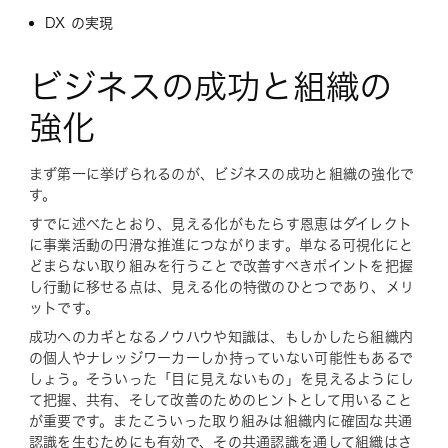
DX の実現
ビジネスの成功と組織の
強化
まず第一に挙げられるのが、ビジネスの成功と組織の強化で
す。
すでに述べたとおり、見える化がもたらす恩恵はダイレクト
に事業活動の円滑な推進につながります。単なる可視化にと
どまらない取り組みを行うことで改善すべきポイントを把握
し行動に移せる点は、見える化の特徴のひとつであり、メリ
ットです。
成功へのカギとなるノウハウや知識は、もしかしたら組織内
の個人やナレッジワーカーしか持っていない可能性もあるで
しょう。そういった「目に見えないもの」を見えるようにし
て把握、共有、そして改善のためのヒントとして用いること
が重要です。またこういった取り組みは組織内に確固な共通
認識を生むためにも有効で、その共通認識を通して組織はさ