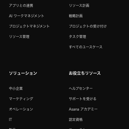
アプリとの連携
リソース計画
AI ワークマネジメント
戦略計画
プロジェクトマネジメント
プロジェクトの受け付け
リソース管理
タスク管理
すべてのユースケース
ソリューション
お役立ちリソース
中小企業
ヘルプセンター
マーケティング
サポートを受ける
オペレーション
Asana アカデミー
IT
認定資格