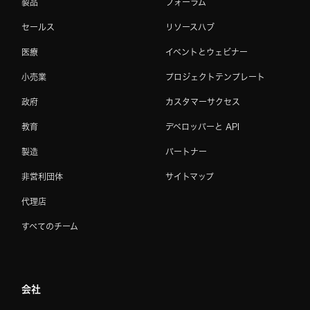
製品
フォーラム
セールス
リソースハブ
医療
イベントとウェビナー
小売業
プロジェクトテンプレート
政府
カスタマーサクセス
教育
デベロッパーと API
製造
パートナー
非営利団体
サイトマップ
代理店
すべてのチーム
会社