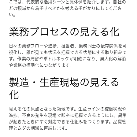
こでは、代表的な活用シーンと具体例を紹介します。自社の
どの領域から着手すべきかを考える手がかりにしてくださ
い。
業務プロセスの見える化
日々の業務フローや進捗、担当者、業務同士の依存関係を可
視化し、誰が見ても状況を把握できる状態にする取り組みで
す。作業の滞留やボトルネックが明確になり、属人化の解消
や業務の標準化につながります。
製造・生産現場の見える
化
見える化の原点となった領域です。生産ラインの稼働状況や
進捗、不良の発生を現場で即座に把握できるようにし、異常
が起きたときにすぐ対応できる仕組みをつくります。品質管
理とムダの削減に直結します。