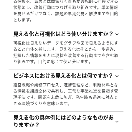
る情報を、意思とは関係なく誰もが客観的に把握できる
状態にし、改善行動につなげる取り組みです。単に情報
を見せるだけでなく、課題の早期発見と解決までを目的
とします。
見える化と可視化はどう使い分けますか？
可視化は見えないデータをグラフや図で見えるようにす
ること自体を指します。見える化はそこから一歩進み、
把握した情報をもとに現状を改善する行動までを含む取
り組みです。目的に応じて使い分けます。
ビジネスにおける見える化とは何ですか？
経営戦略や業務プロセス、進捗管理など、判断材料とな
る情報を組織全体で共有し、正常な事業推進を目指す管
理手法です。問題を未然に防ぎ、発生時も迅速に対応で
きる環境づくりを意味します。
見える化の具体例にはどのようなものがあ
りますか？