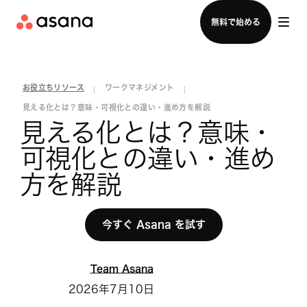
セールスチームに問い合わせる
無料で始める
お役立ちリソース
ワークマネジメント
|
|
見える化とは？意味・可視化との違い・進め方を解説
見える化とは？意味・
可視化との違い・進め
方を解説
今すぐ Asana を試す
Team Asana
2026年7月10日