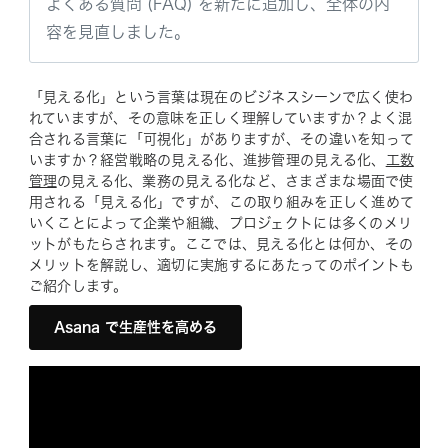
よくある質問 (FAQ) を新たに追加し、全体の内
容を見直しました。
「見える化」という言葉は現在のビジネスシーンで広く使わ
れていますが、その意味を正しく理解していますか？よく混
合される言葉に「可視化」がありますが、その違いを知って
いますか？経営戦略の見える化、進捗管理の見える化、
工数
管理
の見える化、業務の見える化など、さまざまな場面で使
用される「見える化」ですが、この取り組みを正しく進めて
いくことによって企業や組織、プロジェクトには多くのメリ
ットがもたらされます。ここでは、見える化とは何か、その
メリットを解説し、適切に実施するにあたってのポイントも
ご紹介します。
Asana で生産性を高める