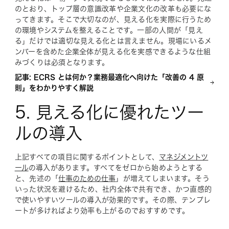
のとおり、トップ層の意識改革や企業文化の改革も必要にな
ってきます。そこで大切なのが、見える化を実際に行うため
の環境やシステムを整えることです。一部の人間が「見え
る」だけでは適切な見える化とは言えません。現場にいるメ
ンバーを含めた企業全体が見える化を実感できるような仕組
みづくりは必須となります。
記事: ECRS とは何か？業務最適化へ向けた「改善の 4 原
則」をわかりやすく解説
5. 見える化に優れたツー
ルの導入
上記すべての項目に関するポイントとして、
マネジメントツ
ール
の導入があります。すべてをゼロから始めようとする
と、先述の「
仕事のための仕事
」が増えてしまいます。そう
いった状況を避けるため、社内全体で共有でき、かつ直感的
で使いやすいツールの導入が効果的です。その際、テンプレ
ートが多ければより効率も上がるのでおすすめです。