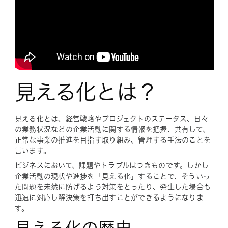
見える化とは？
見える化とは、経営戦略や
プロジェクトのステータス
、日々
の業務状況などの企業活動に関する情報を把握、共有して、
正常な事業の推進を目指す取り組み、管理する手法のことを
言います。
ビジネスにおいて、課題やトラブルはつきものです。しかし
企業活動の現状や進捗を「見える化」することで、そういっ
た問題を未然に防げるよう対策をとったり、発生した場合も
迅速に対応し解決策を打ち出すことができるようになりま
す。