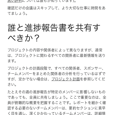
悪い評判
については誰もが知っています)。
確認だけの会議はスキップして、より大切な仕事に時間をあ
てましょう。
誰と進捗報告書を共有す
べきか？
プロジェクトの内容や関係者によって異なりますが、通常
は、プロジェクトに関わるすべての関係者に最新情報を送り
ます。
プロジェクトの計画段階で、すべての関係者、スポンサー、
チームメンバーをまとめた関係者の分析を行っているはずで
すが、定かでない場合は、
プロジェクト計画
を参照してくだ
さい。
たとえその週の進捗報告が特定のメンバーに影響しないもの
であっても、全員に共有しましょう。ここで重要なのは、全
員が俯瞰的な概要を把握することです。レポートを細かく確
認する必要のないチームメンバーは、要約セクションに素早
く目を通し、深くかかわっているチームメンバーは、詳細情