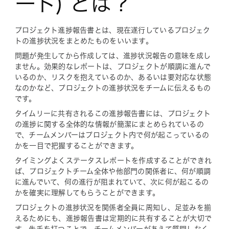
ート) とは？
プロジェクト進捗報告書とは、現在遂行しているプロジェク
トの進捗状況をまとめたものをいいます。
問題が発生してから作成しては、進捗状況報告の意味を成し
ません。効果的なレポートは、プロジェクトが順調に進んで
いるのか、リスクを抱えているのか、あるいは要対応な状態
なのかなど、プロジェクトの進捗状況をチームに伝えるもの
です。
タイムリーに共有されるこの進捗報告書には、プロジェクト
の進捗に関する全体的な情報が簡潔にまとめられているの
で、チームメンバーはプロジェクト内で何が起こっているの
かを一目で把握することができます。
タイミングよくステータスレポートを作成することができれ
ば、プロジェクトチーム全体や他部門の関係者に、何が順調
に進んでいて、何の進行が阻まれていて、次に何が起こるの
かを確実に理解してもらうことができます。
プロジェクトの進捗状況を関係者全員に周知し、足並みを揃
えるためにも、進捗報告書は定期的に共有することが大切で
す。先手を打つことで、チームメンバーがあえて質問しなく