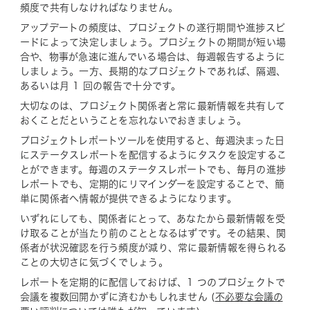
頻度で共有しなければなりません。
アップデートの頻度は、プロジェクトの遂行期間や進捗スピ
ードによって決定しましょう。プロジェクトの期間が短い場
合や、物事が急速に進んでいる場合は、毎週報告するように
しましょう。一方、長期的なプロジェクトであれば、隔週、
あるいは月 1 回の報告で十分です。
大切なのは、プロジェクト関係者と常に最新情報を共有して
おくことだということを忘れないでおきましょう。
プロジェクトレポートツールを使用すると、毎週決まった日
にステータスレポートを配信するようにタスクを設定するこ
とができます。毎週のステータスレポートでも、毎月の進捗
レポートでも、定期的にリマインダーを設定することで、簡
単に関係者へ情報が提供できるようになります。
いずれにしても、関係者にとって、あなたから最新情報を受
け取ることが当たり前のこととなるはずです。その結果、関
係者が状況確認を行う頻度が減り、常に最新情報を得られる
ことの大切さに気づくでしょう。
レポートを定期的に配信しておけば、1 つのプロジェクトで
会議を複数回開かずに済むかもしれません (
不必要な会議の