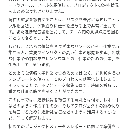
ートやメール、ツールを駆使して、プロジェクトの進捗状況
をまとめなければなりません。
現在の進捗を報告することは、リスクを未然に察知してトラ
ブルを回避し、予算通りに仕事を進める上で非常に重要で
す。また進捗報告書をとおして、チーム内の意思疎通を図る
こともできるでしょう。
しかし、これらの情報をさまざまなリソースから手作業で収
集すると、重要でインパクトの高い仕事の邪魔をする、無駄
な仕事や過剰なホウレンソウなどの「仕事のための仕事」を
生み出してしまいます。
このような情報を手作業で集めるのではなく、進捗報告書の
テンプレートを使って、このプロセスを効率化しましょう。
そうすることで、不要なデータ収集に費やす時間を減らし、
重要な仕事に時間を割くことができます。
この記事では、進捗状況を報告する意味とは何か、レポート
はどのように作成するのか、そしてプロジェクトの締め切り
を毎回守るために進捗報告書をどのように活用するのかな
ど、詳しく解説します。
初めてのプロジェクトステータスレポートに向けて準備をし