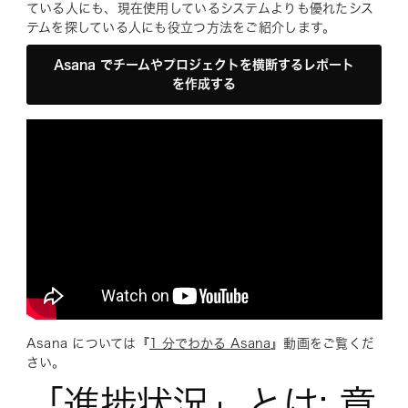
ている人にも、現在使用しているシステムよりも優れたシス
テムを探している人にも役立つ方法をご紹介します。
Asana でチームやプロジェクトを横断するレポート
を作成する
Asana については『
1 分でわかる Asana
』動画をご覧くだ
さい。
「進捗状況」とは: 意