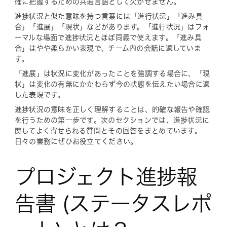
確に把握するための共通言語として欠かせません。
進捗状況と似た意味を持つ言葉には「進行状況」「進み具
合」「進展」「現状」などがあります。「進行状況」はフォ
ーマルな場面で進捗状況とほぼ同義で使えます。「進み具
合」はやや柔らかい表現で、チーム内の会話に適していま
す。
「進展」は状況に変化があったことを強調する場合に、「現
状」は変化の有無にかかわらず今の状態を伝えたい場合に適
した表現です。
進捗状況の意味を正しく理解することは、的確な報告や確認
を行うための第一歩です。次のセクションでは、進捗状況に
関してよく寄せられる質問とその回答をまとめています。
日々の業務にぜひお役立てください。
プロジェクト進捗報
告書 (ステータスレポ