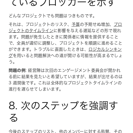
ているブロッカーを示す
どんなプロジェクトでも問題はつきものです。
それは、プロジェクトのリスク、
予算
の予期せぬ増加、
プロ
ジェクトのタイムライン
に影響を与える遅延などの形で現れ
ます。問題が発生したときに関係者に情報を提供すること
で、全員が適切に調整し、プロジェクトを順調に進めること
ができます。トラブルに直面したときは、
ロジカルシンキン
グ
を用いると問題解決への道が開ける可能性が高まるでしょ
う。
問題の例
: 経営陣は次回のエンゲージメント委員会が開かれ
る前に結果を見たいと希望していますが、結果が出せるのは
3 週間後です。これは全体的なプロジェクトタイムラインの
進行を遅らせてしまいます。
8. 次のステップを強調す
る
今後のステップのリスト、他のメンバーに対する称賛、その