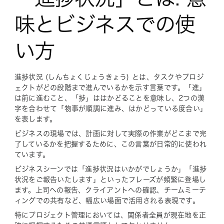
味とビジネスでの使
い方
進捗状況 (しんちょくじょうきょう) とは、タスクやプロジ
ェクトがどの段階まで進んでいるかを示す言葉です。「進」
は前に進むこと、「捗」ははかどることを意味し、2つの漢
字を合わせて「物事が順調に進み、はかどっている度合い」
を表します。
ビジネスの現場では、計画に対して実際の作業がどこまで完
了しているかを把握するために、この言葉が日常的に使われ
ています。
ビジネスシーンでは「進捗状況はいかがでしょうか」「進捗
状況をご報告いたします」といったフレーズが頻繁に登場し
ます。上司への報告、クライアントへの確認、チームミーテ
ィングでの共有など、幅広い場面で活用される表現です。
特にプロジェクト管理においては、関係者全員が現在地を正