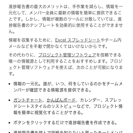
進捗報告書の最大のメリットは、手作業を減らし、情報を一
元化して、メンバー全員に最新の情報を簡単に提供できるこ
とです。しかし、情報が複数のツールに分散していては、進
捗報告書のテンプレートを効果的に使用することができませ
ん。
情報を収集するために、
Excel スプレッドシート
やチーム内
メールなどを手動で開かなくてはいけないからです。
その代わりに、
プロジェクト管理ソフトウェア
を信頼できる
唯一の情報源として利用することをおすすめします。プロジ
ェクト管理ソフトウェアを使えば、次のことが可能になりま
す。
情報の一元化。誰が、いつ、何をしているのかをチームメ
ンバーが確認できる情報源を提供できる。
ガントチャート
、
かんばんボード
、カレンダー、スプレッ
ドシートスタイルのリストビューなどで、プロジェクト情
報を簡単に視覚化することができる。
ボタンをクリックするだけで進捗報告書を作成できる。
進捗報告書を読んで詳細を知りたいと思ったチームメンバ