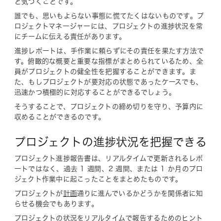
と気づくことです。
誰でも、思いもよらない事態に慌てたくはないものです。プ
ロジェクトマネージャーには、プロジェクトの進捗状況を常
にチームに伝える責任があります。
進捗レポートは、手作業に頼らずにその責任を果たす方法で
す。俯瞰的な概要と重要な指標がまとめられているため、全
員がプロジェクトの健全性を把握することができます。ま
た、もしプロジェクトが要対応の状態であったケースでも、
迅速かつ積極的に対応することができるでしょう。
そうすることで、プロジェクトの締め切りを守り、予算内に
収めることができるのです。
プロジェクトの進捗状況を把握できる
プロジェクト進捗報告書は、リアルタイムで更新されるレポ
ートではなく、過去 1 週間、2 週間、または 1 か月のプロ
ジェクト作業中に起こったことをまとめたものです。
プロジェクトが
計画
通りに進んでいるかどうかを関係者に知
らせる機会でもあります。
プロジェクトの状況をリアルタイムで報告するためのヒント