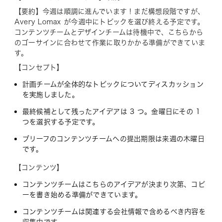
【要約】今週は順調に進んでいます！まだ構想段階ですが、
Avery Lomax が今週中にトピックを選び終える予定です。
コンテンツチームとデザインチームは待機中で、こちらから
のゴーサインに合わせて作業に取りかかる準備ができていま
す。
【コンセプト】
計画チームが全体的なトピックについてディスカッション
を実施しました。
最終候補として残ったアイデアは 3 つ。金曜日にその 1
つを選択する予定です。
ブリーフのコンテンツチームへの提出期限は来週の木曜日
です。
【コンテンツ】
コンテンツチームはこちらのアイデアが決まり次第、コピ
ーを書き始める準備ができています。
コンテンツチームは関連する会社情報で含めるべき内容を
収集中です。