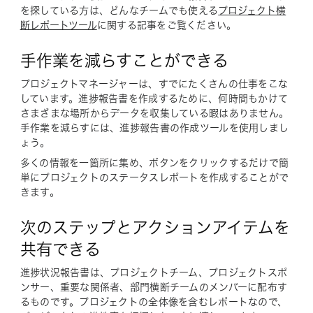
を探している方は、どんなチームでも使える
プロジェクト横
断レポートツール
に関する記事をご覧ください。
手作業を減らすことができる
プロジェクトマネージャーは、すでにたくさんの仕事をこな
しています。進捗報告書を作成するために、何時間もかけて
さまざまな場所からデータを収集している暇はありません。
手作業を減らすには、進捗報告書の作成ツールを使用しまし
ょう。
多くの情報を一箇所に集め、ボタンをクリックするだけで簡
単にプロジェクトのステータスレポートを作成することがで
きます。
次のステップとアクションアイテムを
共有できる
進捗状況報告書は、プロジェクトチーム、プロジェクトスポ
ンサー、重要な関係者、部門横断チームのメンバーに配布す
るものです。プロジェクトの全体像を含むレポートなので、