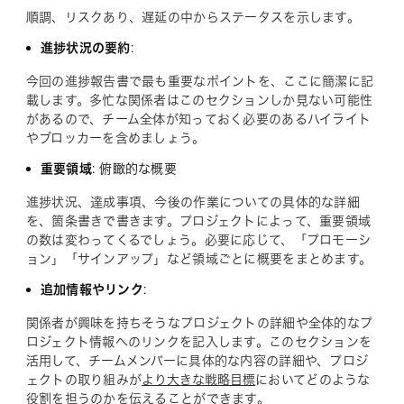
順調、リスクあり、遅延の中からステータスを示します。
進捗状況の要約
:
今回の進捗報告書で最も重要なポイントを、ここに簡潔に記
載します。多忙な関係者はこのセクションしか見ない可能性
があるので、チーム全体が知っておく必要のあるハイライト
やブロッカーを含めましょう。
重要領域
: 俯瞰的な概要
進捗状況、達成事項、今後の作業についての具体的な詳細
を、箇条書きで書きます。プロジェクトによって、重要領域
の数は変わってくるでしょう。必要に応じて、「プロモーシ
ョン」「サインアップ」など領域ごとに概要をまとめます。
追加情報やリンク
:
関係者が興味を持ちそうなプロジェクトの詳細や全体的なプ
ロジェクト情報へのリンクを記入します。このセクションを
活用して、チームメンバーに具体的な内容の詳細や、プロジ
ェクトの取り組みが
より大きな戦略目標
においてどのような
役割を担うのかを伝えることができます。