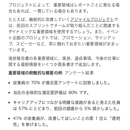
プロジェクトによって、重要領域はレポートごとに異なる場
合もあれば、一貫している場合もあります。
たとえば、継続的に改善していく
アジャイルプロジェクト
で
は、前回のスプリントでチームが取り組んだことに関連する
ダイナミックな重要領域を使用するでしょう。また、イベン
ト企画のプロジェクトでは、プロモーション、サインアッ
プ、スピーカーなど、常に触れておきたい重要領域が決まっ
ています。
進捗報告書の各重要領域に、進捗、達成事項、今後の仕事に
関する最新情報をいくつか箇条書きで追加します。
重要領域の俯瞰的な概要の例
: アンケート結果
従業員の 70% が満足度アンケートに回答しました。
当社の全体的な満足度評価は 80% です。
キャリアアップにつながる明確な進路があると答えた社員
は 57% にとどまり、前回の調査から 5% 減少しました。
41% の従業員が、改善してほしいことの第 1 位に「透明
性」を挙げました。