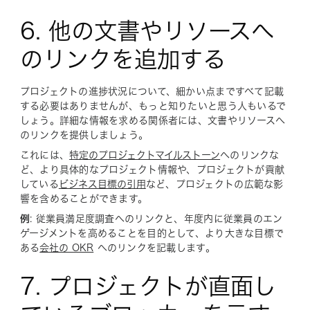
6. 他の文書やリソースへ
のリンクを追加する
プロジェクトの進捗状況について、細かい点まですべて記載
する必要はありませんが、もっと知りたいと思う人もいるで
しょう。詳細な情報を求める関係者には、文書やリソースへ
のリンクを提供しましょう。
これには、
特定のプロジェクトマイルストーン
へのリンクな
ど、より具体的なプロジェクト情報や、プロジェクトが貢献
している
ビジネス目標の引用
など、プロジェクトの広範な影
響を含めることができます。
例
: 従業員満足度調査へのリンクと、年度内に従業員のエン
ゲージメントを高めることを目的として、より大きな目標で
ある
会社の OKR
へのリンクを記載します。
7. プロジェクトが直面し