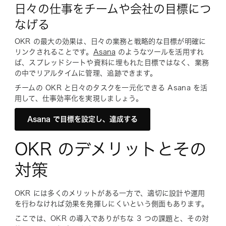
日々の仕事をチームや会社の目標につ
なげる
OKR の最大の効果は、日々の業務と戦略的な目標が明確に
リンクされることです。
Asana
のようなツールを活用すれ
ば、スプレッドシートや資料に埋もれた目標ではなく、業務
の中でリアルタイムに管理、追跡できます。
チームの OKR と日々のタスクを一元化できる Asana を活
用して、仕事効率化を実現しましょう。
Asana で目標を設定し、達成する
OKR のデメリットとその
対策
OKR には多くのメリットがある一方で、適切に設計や運用
を行わなければ効果を発揮しにくいという側面もあります。
ここでは、OKR の導入でありがちな 3 つの課題と、その対