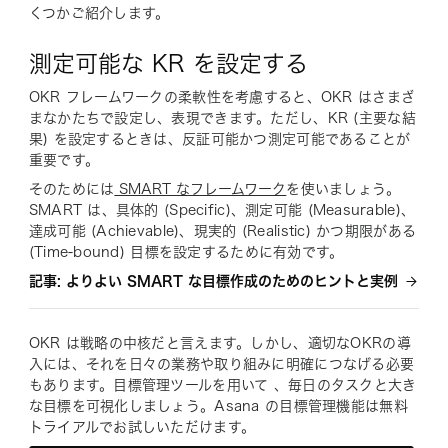
くつかご紹介します。
測定可能な KR を設定する
OKR フレームワークの柔軟性を考慮すると、OKR はさまざ
まなかたちで設定し、表現できます。ただし、KR (主要な結
果) を設定するときは、反証可能かつ測定可能であることが
重要です。
そのためには
SMART なフレームワーク
を使いましょう。
SMART は、具体的 (Specific)、測定可能 (Measurable)、
達成可能 (Achievable)、現実的 (Realistic) かつ期限がある
(Time-bound) 目標を設定するために有効です。
記事: よりよい SMART な目標作成のためのヒントと実例
OKR は戦略の中核だと言えます。しかし、適切なOKRの導
入には、それを日々の業務や取り組みに明確につなげる必要
もあります。目標管理ツールを用いて 、毎日のタスクと大き
な目標を可視化しましょう。Asana の目標管理機能は無料
トライアルでお試しいただけます。