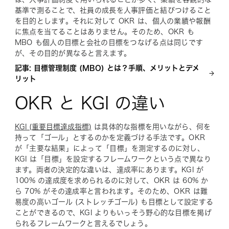
基準で測ることで、社員の成長を人事評価と結びつけること
を目的とします。それに対して OKR は、個人の業績や報酬
に焦点を当てることはありません。そのため、OKR も
MBO も個人の目標と会社の目標をつなげる点は同じです
が、その目的が異なると言えます。
記事: 目標管理制度 (MBO) とは？手順、メリットとデメ
リット
OKR と KGI の違い
KGI (重要目標達成指標)
は具体的な指標を用いながら、何を
持って「ゴール」とするのかを定義づける手法です。OKR
が「主要な結果」によって「目標」を測定するのに対し、
KGI は「目標」を設定するフレームワークという点で異なり
ます。両者の決定的な違いは、達成率にあります。KGI が
100% の達成度を求められるのに対して、OKR は 60% か
ら 70% がその達成率と言われます。そのため、OKR は難
易度の高いゴール (ストレッチゴール) も目標として設定する
ことができるので、KGI よりもいっそう野心的な目標を掲げ
られるフレームワークと言えるでしょう。