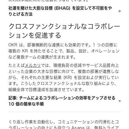
社運を賭けた大胆な目標 (BHAG) を設定して不可能をや
りとげる方法
クロスファンクショナルなコラボレー
ションを促進する
OKR は、部署横断的な連携にも効果的です。1 つの目標に
複数の KR を持たせることで、製品、設計、オペレーション
など複数チームの連携が生まれます。
たとえば
メルカリ
では、環境負荷の低減やサービス品質向上
といった企業の大きな目標に向けて、複数の部署が連携しな
がら、それぞれの主要な結果 (KR) を設定および実行してい
ます。こうしたクロスファンクショナルな取り組みにより、
組織全体で目標達成を加速させています。
記事: チームによるコラボレーションの効率をアップさせる
10 個の簡単な手順
くり返し作業を自動化し、コミュニケーションの円滑化とコ
ラボレーションの向上にも役立つ Asana は、無料トライア