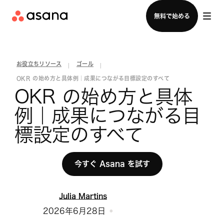
セールスチームに問い合わせる
無料で始める
お役立ちリソース
ゴール
|
|
OKR の始め方と具体例｜成果につながる目標設定のすべて
OKR の始め方と具体
例｜成果につながる目
標設定のすべて
今すぐ Asana を試す
Julia Martins
2026年6月28日