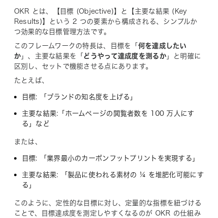
OKR とは、【目標 (Objective)】と【主要な結果 (Key
Results)】という 2 つの要素から構成される、シンプルか
つ効果的な目標管理方法です。
このフレームワークの特長は、目標を「
何を達成したい
か
」、主要な結果を「
どうやって達成度を測るか
」と明確に
区別し、セットで機能させる点にあります。
たとえば、
目標: 「ブランドの知名度を上げる」
主要な結果:「ホームページの閲覧者数を 100 万人にす
る」など
または、
目標: 「業界最小のカーボンフットプリントを実現する」
主要な結果: 「製品に使われる素材の ¼ を堆肥化可能にす
る」
このように、定性的な目標に対し、定量的な指標を紐づける
ことで、目標達成度を測定しやすくなるのが OKR の仕組み