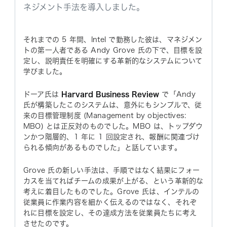
ネジメント手法を導入しました。
それまでの 5 年間、Intel で勤務した彼は、マネジメン
トの第一人者である Andy Grove 氏の下で、目標を設
定し、説明責任を明確にする革新的なシステムについて
学びました。
ドーア氏は
Harvard Business Review
で「Andy
氏が構築したこのシステムは、意外にもシンプルで、従
来の目標管理制度 (Management by objectives:
MBO) とは正反対のものでした。MBO は、トップダウ
ンかつ階層的、1 年に 1 回設定され、報酬に関連づけ
られる傾向があるものでした」と話しています。
Grove 氏の新しい手法は、手順ではなく結果にフォー
カスを当てればチームの成果が上がる、という革新的な
考えに着目したものでした。Grove 氏は、インテルの
従業員に作業内容を細かく伝えるのではなく、それぞ
れに目標を設定し、その達成方法を従業員たちに考え
させたのです。