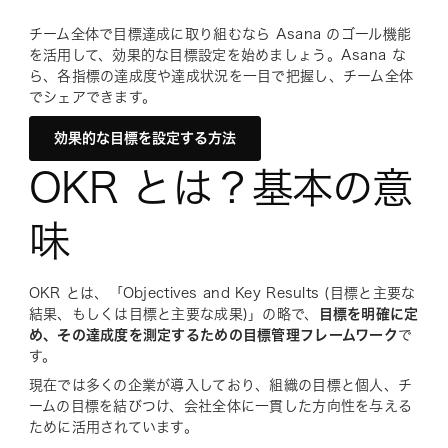
チーム全体で目標達成に取り組むなら Asana のゴール機能
を活用して、効果的な目標設定を始めましょう。Asana な
ら、各指標の達成度や達成状況を一目で把握し、チーム全体
でシェアできます。
効果的な目標を設定する方法
OKR とは？基本の意
味
OKR とは、「Objectives and Key Results (目標と主要な
結果、もしくは目標と主要な成果)」の略で、
目標を明確に定
め、その達成度を測定するための目標管理フレームワーク
で
す。
現在では多くの企業が導入しており、組織の目標と個人、チ
ームの目標を結びつけ、会社全体に一貫した方向性を与える
ために活用されています。