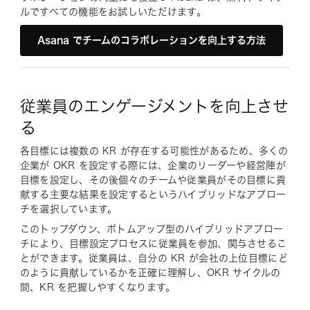
ルですべての機能をお試しいただけます。
Asana でチームのコラボレーションを向上する方法
従業員のエンゲージメントを向上させ
る
各目標には複数の KR が存在する可能性があるため、多くの
企業が OKR を設定する際には、企業のリーダーや経営陣が
目標を設定し、その後個々のチームや従業員がその目標に貢
献する主要な結果を設定するというハイブリッドなアプロー
チを選択しています。
このトップダウン、ボトムアップ型のハイブリッドアプロー
チにより、目標設定プロセスに従業員を参加、関与させるこ
とができます。従業員は、自分の KR が会社の上位目標にど
のように貢献しているかを正確に理解し、OKR サイクルの
間、KR を把握しやすくなります。