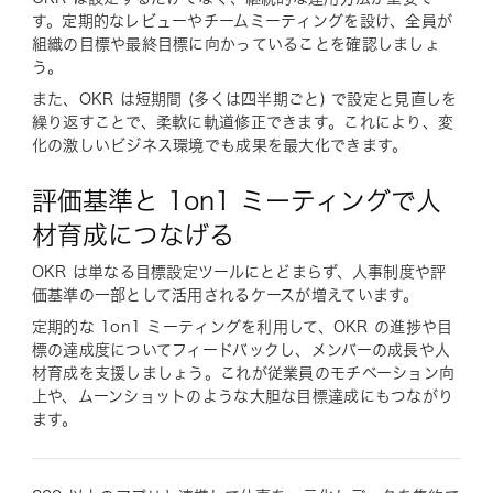
す。定期的なレビューやチームミーティングを設け、全員が
組織の目標や最終目標に向かっていることを確認しましょ
う。
また、OKR は短期間 (多くは四半期ごと) で設定と見直しを
繰り返すことで、柔軟に軌道修正できます。これにより、変
化の激しいビジネス環境でも成果を最大化できます。
評価基準と 1on1 ミーティングで人
材育成につなげる
OKR は単なる目標設定ツールにとどまらず、人事制度や評
価基準の一部として活用されるケースが増えています。
定期的な 1on1 ミーティングを利用して、OKR の進捗や目
標の達成度についてフィードバックし、メンバーの成長や人
材育成を支援しましょう。これが従業員のモチベーション向
上や、ムーンショットのような大胆な目標達成にもつながり
ます。