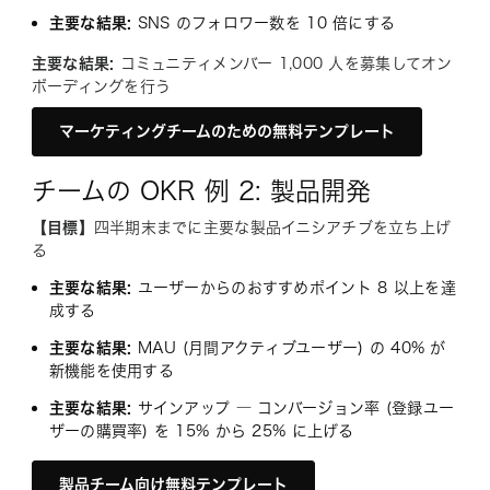
主要な結果:
SNS のフォロワー数を 10 倍にする
主要な結果:
コミュニティメンバー 1,000 人を募集してオン
ボーディングを行う
マーケティングチームのための無料テンプレート
チームの OKR 例 2: 製品開発
【目標】
四半期末までに主要な製品イニシアチブを立ち上げ
る
主要な結果:
ユーザーからのおすすめポイント 8 以上を達
成する
主要な結果:
MAU (月間アクティブユーザー) の 40% が
新機能を使用する
主要な結果:
サインアップ ― コンバージョン率 (登録ユー
ザーの購買率) を 15% から 25% に上げる
製品チーム向け無料テンプレート