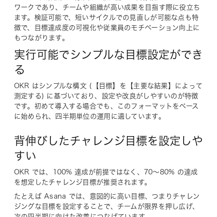
ワークであり、チームや組織が高い成果を目指す際に役立ち
ます。検証可能で、短いサイクルでの見直しが可能な点も特
徴で、目標達成度の可視化や従業員のモチベーション向上に
もつながります。
実行可能でシンプルな目標設定ができ
る
OKR はシンプルな構文 (【目標】を【主要な結果】によって
測定する) に基づいており、設定や改良がしやすいのが特徴
です。初めて導入する場合でも、このフォーマットをベース
に始められ、四半期単位の運用に適しています。
背伸びしたチャレンジ目標を設定しや
すい
OKR では、100% 達成が前提ではなく、70〜80% の達成
を想定したチャレンジ目標が推奨されます。
たとえば Asana では、意図的に高い目標、つまりチャレン
ジングな目標を設定することで、チームが限界を押し広げ、
次の四半期に向けた改善につなげています。