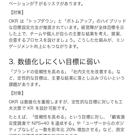
ベーションが下がるリスクがあります。
【対策】
OKR は「トップダウン」と「ボトムアップ」のハイブリッド
な目標設定方法が推奨されています。経営陣が全体目標を示
した上で、チームや個人が自らの主要な結果を考え、提案、
合意するプロセスを設けましょう。こうした仕組みが、エン
ゲージメント向上にもつながります。
3. 数値化しにくい目標に弱い
「ブランドの信頼性を高める」「社内文化を改善する」な
ど、定性的な目標は、主要な結果に落とし込みづらいという
課題があります。
【対策】
OKR は数値化を重視しますが、定性的な目標に対しても工
夫次第で KR を設計可能です。
たとえば、「信頼性を高める」という目標に対し、「顧客満
足度調査で NPS+40 を達成する」や「ユーザーからのポジ
ティブなレビュー数を前年比 20% 増加させる」など、測定