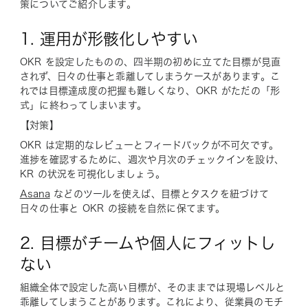
策についてご紹介します。
1. 運用が形骸化しやすい
OKR を設定したものの、四半期の初めに立てた目標が見直
されず、日々の仕事と乖離してしまうケースがあります。こ
れでは目標達成度の把握も難しくなり、OKR がただの「形
式」に終わってしまいます。
【対策】
OKR は定期的なレビューとフィードバックが不可欠です。
進捗を確認するために、週次や月次のチェックインを設け、
KR の状況を可視化しましょう。
Asana
などのツールを使えば、目標とタスクを紐づけて
日々の仕事と OKR の接続を自然に保てます。
2. 目標がチームや個人にフィットし
ない
組織全体で設定した高い目標が、そのままでは現場レベルと
乖離してしまうことがあります。これにより、従業員のモチ