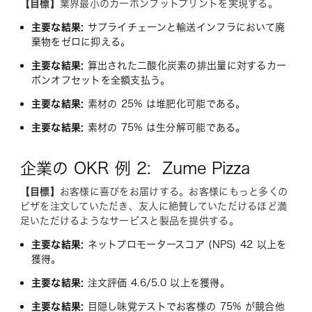
【目標】
業界最小のカーボンフットプリントを実現する。
主要な結果:
サプライチェーンと輸送インフラにおいて廃
棄物をゼロに抑える。
主要な結果:
算出された二酸化炭素の排出量に対するカー
ボンオフセットを全額支払う。
主要な結果:
素材の 25% は堆肥化可能である。
主要な結果:
素材の 75% は生分解可能である。
企業の OKR 例 2: Zume Pizza
【目標】
お客様に喜びをお届けする。お客様にもっと多くの
ピザを注文していただき、友人に絶賛していただけるほど満
足いただけるようなサービスと製品を提供する。
主要な結果:
ネットプロモータースコア (NPS) 42 以上を
獲得。
主要な結果:
注文評価 4.6/5.0 以上を獲得。
主要な結果:
目隠し味覚テストでお客様の 75% が競合他