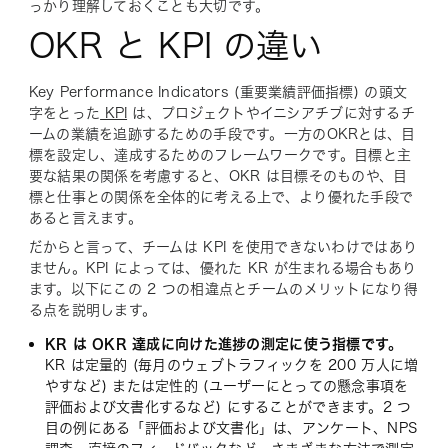
っかり理解しておくことも大切です。
OKR と KPI の違い
Key Performance Indicators (重要業績評価指標) の頭文
字をとった
KPI
は、プロジェクトやイニシアチブに対するチ
ームの業績を追跡するための手段です。一方のOKRとは、目
標を設定し、達成するためのフレームワークです。目標と主
要な結果の関係を考慮すると、OKR は目標そのものや、目
標と仕事との関係を全体的に考える上で、より優れた手段で
あると言えます。
だからと言って、チームは KPI を使用できないわけではあり
ません。KPI によっては、優れた KR が生まれる場合もあり
ます。以下にこの 2 つの相違点とチームのメリットになり得
る点を説明します。
KR は OKR 達成に向けた進捗の測定に使う指標です。
KR は定量的 (毎月のウェブトラフィックを 200 万人に増
やすなど) または定性的 (ユーザーにとっての懸念事項を
評価および文書化するなど) にすることができます。2 つ
目の例にある「評価および文書化」は、アンケート、NPS