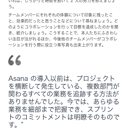
いれば、しっかりと時間を割いて 2 人の努力を称えましょ
う。
チームメンバーにそれぞれの体験について印象に残ったこ
と、効果的だったと思うことなどについて尋ねましょう。ど
のようにコラボレーションを行って目標を達成したのかを聞
き、紹介しましょう。こうすることで、本人たちにふさわし
い注目が注がれるほか、今後他のチームメンバーがコラボレ
ーションを行う際に役立つ青写真も出来上がります。
Asana の導入以前は、プロジェクト
を横断して発生している、複数部門が
関わるすべての業務を追跡する方法が
ありませんでした。今では、あらゆる
業務を細部まで把握でき、スプリン
トのコミットメントは明瞭そのもので
す。”