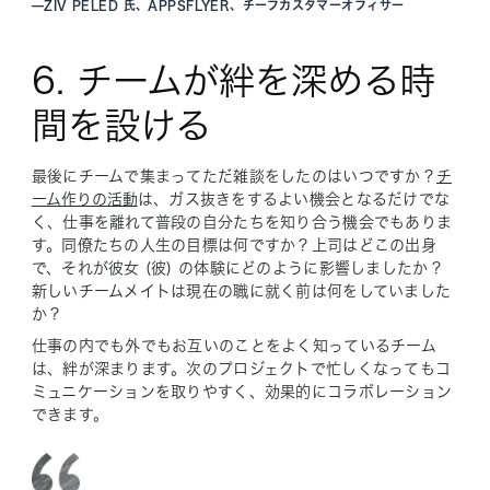
—
ZIV PELED 氏、APPSFLYER、チーフカスタマーオフィサー
6. チームが絆を深める時
間を設ける
最後にチームで集まってただ雑談をしたのはいつですか？
チ
ーム作りの活動
は、ガス抜きをするよい機会となるだけでな
く、仕事を離れて普段の自分たちを知り合う機会でもありま
す。同僚たちの人生の目標は何ですか？上司はどこの出身
で、それが彼女 (彼) の体験にどのように影響しましたか？
新しいチームメイトは現在の職に就く前は何をしていました
か？
仕事の内でも外でもお互いのことをよく知っているチーム
は、絆が深まります。次のプロジェクトで忙しくなってもコ
ミュニケーションを取りやすく、効果的にコラボレーション
できます。