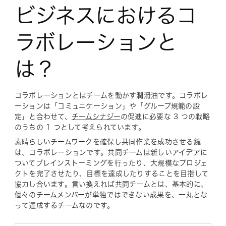
ビジネスにおけるコ
ラボレーションと
は？
コラボレーションとはチームを
動かす
潤滑油です。コラボレ
ーションは「コミュニケーション」や「グループ規範の設
定」と合わせて、
チームシナジー
の促進に必要な 3 つの戦略
のうちの 1 つとして考えられています。
素晴らしいチームワークを確保し共同作業を成功させる鍵
は、コラボレーションです。共同チームは新しいアイデアに
ついてブレインストーミングを行ったり、大規模なプロジェ
クトを完了させたり、目標を達成したりすることを目指して
協力し合います。言い換えれば共同チームとは、基本的に、
個々のチームメンバーが単独ではできない成果を、一丸とな
って達成するチームなのです。