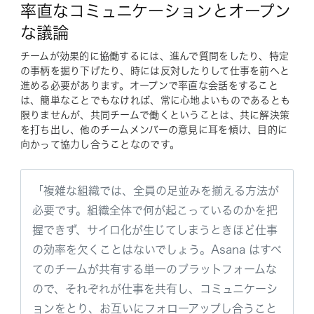
率直なコミュニケーションとオープン
な議論
チームが効果的に協働するには、進んで質問をしたり、特定
の事柄を掘り下げたり、時には反対したりして仕事を前へと
進める必要があります。オープンで率直な会話をすること
は、簡単なことでもなければ、常に心地よいものであるとも
限りませんが、共同チームで働くということは、共に解決策
を打ち出し、他のチームメンバーの意見に耳を傾け、目的に
向かって協力し合うことなのです。
「複雑な組織では、全員の足並みを揃える方法が
必要です。組織全体で何が起こっているのかを把
握できず、サイロ化が生じてしまうときほど仕事
の効率を欠くことはないでしょう。Asana はすべ
てのチームが共有する単一のプラットフォームな
ので、それぞれが仕事を共有し、コミュニケーシ
ョンをとり、お互いにフォローアップし合うこと