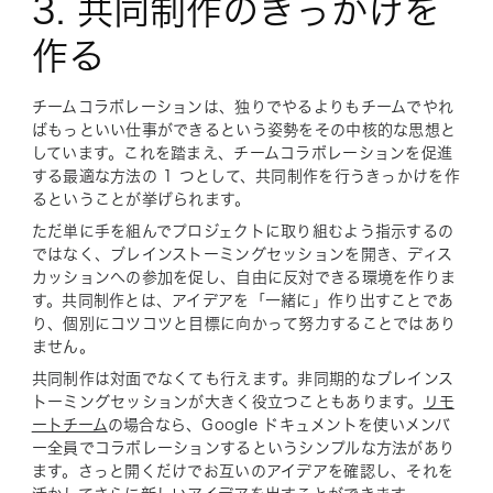
3. 共同制作のきっかけを
作る
チームコラボレーションは、独りでやるよりもチームでやれ
ばもっといい仕事ができるという姿勢をその中核的な思想と
しています。これを踏まえ、チームコラボレーションを促進
する最適な方法の 1 つとして、共同制作を行うきっかけを作
るということが挙げられます。
ただ単に手を組んでプロジェクトに取り組むよう指示するの
ではなく、ブレインストーミングセッションを開き、ディス
カッションへの参加を促し、自由に反対できる環境を作りま
す。共同制作とは、アイデアを「一緒に」作り出すことであ
り、個別にコツコツと目標に向かって努力することではあり
ません。
共同制作は対面でなくても行えます。非同期的なブレインス
トーミングセッションが大きく役立つこともあります。
リモ
ートチーム
の場合なら、Google ドキュメントを使いメンバ
ー全員でコラボレーションするというシンプルな方法があり
ます。さっと開くだけでお互いのアイデアを確認し、それを