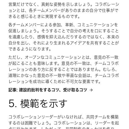
言葉だけでなく、真剣な姿勢を示しましょう。コラボレーシ
ョンとは、各チームメンバーがありのままの自分で仕事がで
きると感じるときに実現するものです。
各チームメンバーによる参加、革新、コミュニケーションを
促進しましょう。そうすることで自分の考えを口にすること
を遠慮したり、感情を抑え込んだりするのではなく、本来の
自分を出し、それにより生まれるアイデアを共有することが
できるようになります。
ただし、オープンなコミュニケーションとは、意見の不一致
が起こることも意味します。意見の不一致は、チームコラボ
レーションのあり方に反することではありません。むしろ、
道理にかなった意見の不一致や率直な会話は、チームコラボ
レーションを成功に導くために不可欠な要素です。
記事: 建設的批判をするコツ、受け取るコツ
5. 模範を示す
コラボレーションリーダーがいなければ、共同チームを構築
するのは困難でしょう。コラボレーションは、リーダーを起