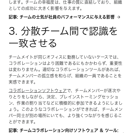
します。チームの幸福度は、仕事の質に直結しており、組織
としての成功に大きく影響を与えます。
記事: チームの士気が社員のパフォーマンスに与える影響
3. 分散チーム間で認識を
一致させる
チームメイトが同じオフィスに勤務していないケースでは、
コラボレーションはより困難であるにもかかわらず、重要性
は変わりません。適切なコラボレーションツールがあれば、
チームメンバーの孤立感を和らげ、組織の一員であることを
実感できます。
コラボレーションソフトウェア
で、チームメンバーが逐次や
りとりをしながら、決定、ブレインストーミングセッショ
ン、作業の割り当てなどに積極的に参加できるようにしまし
ょう。このようなコラボレーションができれば、チームメン
バー同士が別の場所にいても、より強くつながりを感じるこ
とができます。
記事: チームコラボレーション向けソフトウェア & ツール: