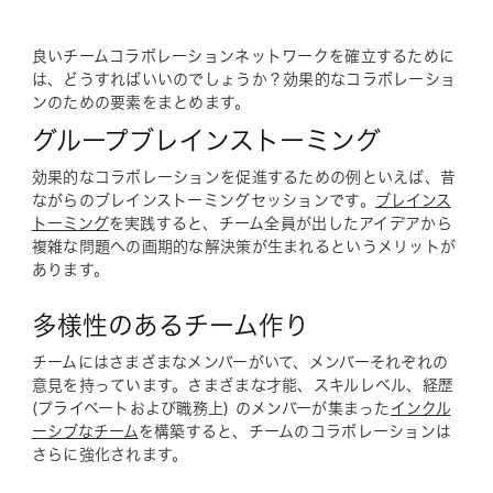
良いチームコラボレーションネットワークを確立するために
は、どうすればいいのでしょうか？効果的なコラボレーショ
ンのための要素をまとめます。
グループブレインストーミング
効果的なコラボレーションを促進するための例といえば、昔
ながらのブレインストーミングセッションです。
ブレインス
トーミング
を実践すると、チーム全員が出したアイデアから
複雑な問題への画期的な解決策が生まれるというメリットが
あります。
多様性のあるチーム作り
チームにはさまざまなメンバーがいて、メンバーそれぞれの
意見を持っています。さまざまな才能、スキルレベル、経歴
(プライベートおよび職務上) のメンバーが集まった
インクル
ーシブなチーム
を構築すると、チームのコラボレーションは
さらに強化されます。