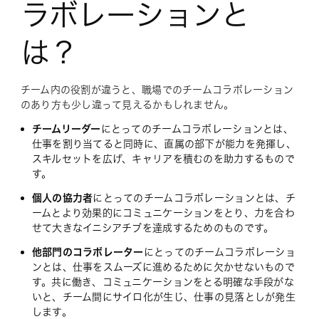
ラボレーションと
は？
チーム内の役割が違うと、職場でのチームコラボレーション
のあり方も少し違って見えるかもしれません。
チームリーダー
にとってのチームコラボレーションとは、
仕事を割り当てると同時に、直属の部下が能力を発揮し、
スキルセットを広げ、キャリアを積むのを助力するもので
す。
個人の協力者
にとってのチームコラボレーションとは、チ
ームとより効果的にコミュニケーションをとり、力を合わ
せて大きなイニシアチブを達成するためのものです。
他部門のコラボレーター
にとってのチームコラボレーショ
ンとは、仕事をスムーズに進めるために欠かせないもので
す。共に働き、コミュニケーションをとる明確な手段がな
いと、チーム間にサイロ化が生じ、仕事の見落としが発生
します。