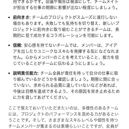
用できるかです。会議や報告は簡潔にして、チームメイト
が担当する仕事の期限に影響が出ない程度にしましょう。
前向きさ:
チームのプロジェクトがスムーズに進行しない
場合もあります。失敗しても気持ちを切り替え、新しいプ
ロジェクトに前向きに取り組むことができるチームは、長
期的に見て成功するコラボレーションを可能にします。
信頼:
安心感を持てないチームでは、メンバーは、アイデ
アを出したりユニークなスキルを発揮する気になどなれま
せん。心からメンバーのことを考えていること、能力を信
じていることがチームに伝わるようにしましょう。
説明責任能力:
チーム全員が責任を持って自分の仕事に取
り組んでいるかどうかを確認しましょう。期限に間に合っ
ていない、求められる品質に達していないなどがあれば、
今後は目標を達成できるよう、その原因を突き止めるため
に力を貸してあげてください。
ここで覚えておいていただきたいのは、多様性のあるチーム
には、プロジェクトのパフォーマンスを高める力があるとい
うことです。そして、さまざまなスキルレベルや個性を持つ
チームメンバーが集まるのは素晴らしいことですが、全員が