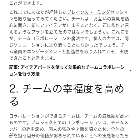
ことができます。
これまでにあなたが経験した
ブレインストーミング
セッショ
ンを振り返ってみてください。チームは、お互いの意見を熱
心に聞き、新しいアイデアが止まることなく、正に傑作と言
えるようなプランを立てたのではないでしょうか。これこそ
が、チームコラボレーションの魔法です。個人の力では、同
じソリューションに辿り着くことはなかったでしょう。チー
ム全員のエンゲージメントと創造性を取り入れてこそ、実現
できたことと言えます。
記事: アイデアボードを使って効果的なチームコラボレーシ
ョンを行う方法
2. チームの幸福度を高め
る
コラボレーションができるチームは、チームの満足度が高い
ものです。プロジェクトでのコラボレーションは、チームメ
ンバーの絆を深め、個人の強みや才能を際立たせ、全体の一
部を担う自分の価値が認められていることへの実感をもたら