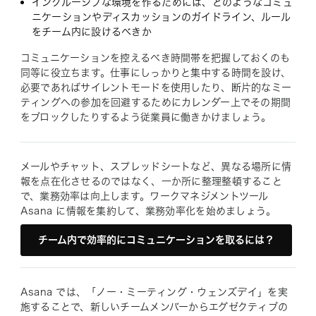
インクルーシブな環境を作るためには、どのようなコミュ
ニケーションやディスカッションのガイドライン、ルール
をチーム内に設けるべきか
コミュニケーションを控えるべき時間帯を把握しておくのも
同等に役立ちます。仕事にしっかりと集中する時間を設け、
必要であればサイレントモードを使用したり、断片的なミー
ティングへの参加を回避するためにカレンダー上でその期間
をブロックしたりするよう従業員に働きかけましょう。
メールやチャット、スプレッドシートなど、異なる場所に情
報を点在化させるのではなく、一か所に整理整頓すること
で、業務効率は向上します。ワークマネジメントツール
Asana に情報を集約して、業務効率化を始めましょう。
チーム内で効率的にコミュニケーションを取るには？
Asana では、「ノー・ミーティング・ウェンズデイ」を実
施することで、新しいチームメンバーからエグゼクティブの