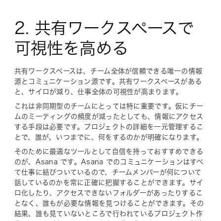
2. 共有ワークスペースで
可視性を高める
共有ワークスペースは、チーム全体が信頼できる唯一の情報
源とコミュニケーション源です。共有ワークスペースがある
と、サイロが減り、仕事全体の可視性が高まります。
これは非同期型のチームにとっては特に重要です。仮にチー
ムのミーティングの頻度が減ったとしても、情報にアクセス
する手段は必要です。プロジェクトの詳細を一元管理するこ
とで、誰が、いつまでに、何をするのかが明確になります。
そのために最適なツールとして自信を持っておすすめできる
のが、Asana です。Asana でのコミュニケーションはすべ
て仕事に結びついているので、チームメンバーが何について
話しているのかを常に正確に把握することができます。サイ
ロ化したり、アクセスできないフォルダーがあったりするこ
となく、誰もが必要な情報を見つけることができます。その
結果、誰も見ていないところで行われているプロジェクト作