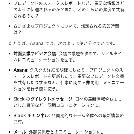
プロジェクトのステータスレポートなど、重要な情報はど
のように伝達されるのか？また、どのくらいの頻度で共有
されるのか？
さまざまなプロジェクトについて、想定される応答時間
は？
たとえば、Asana では、次のように使い分けています。
対面会議やビデオ会議
: 会議の議題を決めて、リアルタイ
ムにコミュニケーションを図る。
Asana
: タスクの詳細を明確にしたり、プロジェクトのス
テータスレポートを更新したり、重要なプロジェクト文書
を共有したりするなど、仕事に関する非同期コミュニケー
ションを行う際に使う。
Slack の
ダイレクトメッセージ
: 日々の最新情報やちょっ
とした質問など、同期コミュニケーションに。
Slack チャンネル
: 非同期的なチーム全体への最新情報の
共有。
メール
: 外部関係者とのコミュニケーションに。