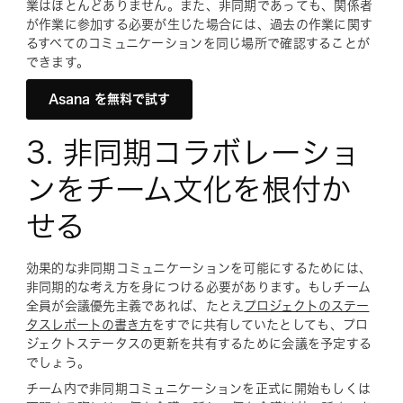
業はほとんどありません。また、非同期であっても、関係者
が作業に参加する必要が生じた場合には、過去の作業に関す
るすべてのコミュニケーションを同じ場所で確認することが
できます。
Asana を無料で試す
3. 非同期コラボレーショ
ンをチーム文化を根付か
せる
効果的な非同期コミュニケーションを可能にするためには、
非同期的な考え方を身につける必要があります。もしチーム
全員が会議優先主義であれば、たとえ
プロジェクトのステー
タスレポートの書き方
をすでに共有していたとしても、プロ
ジェクトステータスの更新を共有するために会議を予定する
でしょう。
チーム内で非同期コミュニケーションを正式に開始もしくは