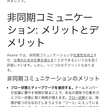
みましょう。
非同期コミュニケー
ション: メリットとデ
メリット
Asana では、非同期コミュニケーションが
生産性を向上
さ
せ、
仕事のための仕事を減らす
ことができるという点を高く
評価しています。しかし、いくつかのデメリットもありま
す。
非同期コミュニケーションのメリット
フロー状態とディープワークを維持する。
チームメンバー
が会議に費やす時間が減ることで、本当の意味での集中力
とフロー状態に割く時間が増えます。
フロー状態
とは、時
間が経つのも忘れてしまうような「ゾーン」に入っている