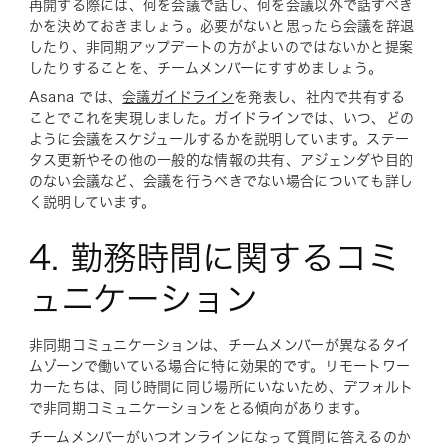
再開する際には、何を会議で話し、何を会議以外で話すべき
かを決めておきましょう。必要がないと思ったら会議を辞退
したり、非同期アップデートの方がよいのではないかと提案
したりすることを、チームメンバーにすすめましょう。
Asana では、
会議ガイドライン
を発表し、社内で共有する
ことでこれを実現しました。ガイドラインでは、いつ、どの
ように会議をスケジュールするかを説明しています。ステー
タス更新やその他の一般的な情報の共有、アジェンダや目的
のない会議など、会議を
行うべきでない
場合についても詳し
く説明しています。
4. 勤務時間に関するコミ
ュニケーション
非同期コミュニケーションは、チームメンバーが異なるタイ
ムゾーンで働いている場合に特に効果的です。リモートワー
カーたちは、同じ時間に同じ場所にいないため、デフォルト
で非同期コミュニケーションをとる傾向があります。
チームメンバーがいつオンラインになって質問に答えるのか