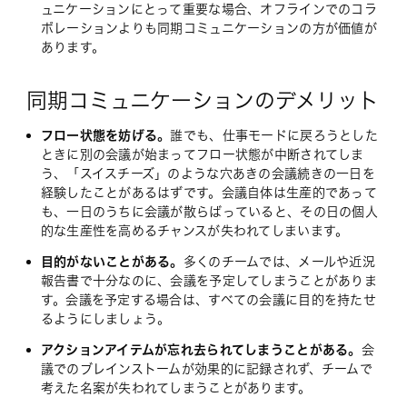
ュニケーションにとって重要な場合、オフラインでのコラ
ボレーションよりも同期コミュニケーションの方が価値が
あります。
同期コミュニケーションのデメリット
フロー状態を妨げる。
誰でも、仕事モードに戻ろうとした
ときに別の会議が始まってフロー状態が中断されてしま
う、「スイスチーズ」のような穴あきの会議続きの一日を
経験したことがあるはずです。会議自体は生産的であって
も、一日のうちに会議が散らばっていると、その日の個人
的な生産性を高めるチャンスが失われてしまいます。
目的がないことがある。
多くのチームでは、メールや近況
報告書で十分なのに、会議を予定してしまうことがありま
す。会議を予定する場合は、すべての会議に目的を持たせ
るようにしましょう。
アクションアイテムが忘れ去られてしまうことがある。
会
議でのブレインストームが効果的に記録されず、チームで
考えた名案が失われてしまうことがあります。