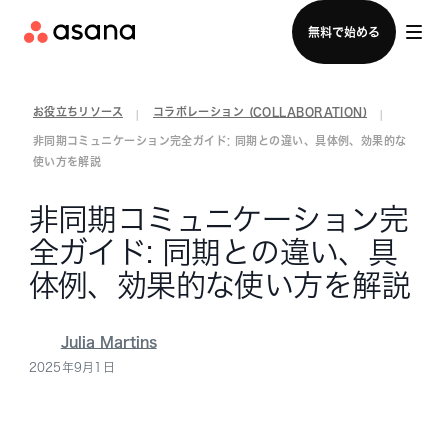
セールスチームに問い合わせる
無料で始める
お役立ちリソース
コラボレーション (COLLABORATION)
|
|
非同期コミュニケーション完全ガイド: 同期との違い、具体例、効果的な
使い方を解説
非同期コミュニケーション完
全ガイド: 同期との違い、具
体例、効果的な使い方を解説
Julia Martins
2025年9月1日