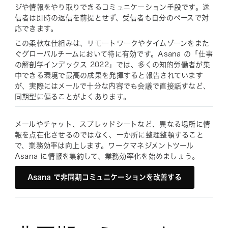
ジや情報をやり取りできるコミュニケーション手段です。送
信者は即時の返信を前提とせず、受信者も自分のペースで対
応できます。
この柔軟な仕組みは、リモートワークやタイムゾーンをまた
ぐグローバルチームにおいて特に有効です。Asana の「仕事
の解剖学インデックス 2022」では、多くの知的労働者が集
中できる環境で最高の成果を発揮すると報告されています
が、実際にはメールで十分な内容でも会議で直接話すなど、
同期型に偏ることがよくあります。
メールやチャット、スプレッドシートなど、異なる場所に情
報を点在化させるのではなく、一か所に整理整頓すること
で、業務効率は向上します。ワークマネジメントツール
Asana に情報を集約して、業務効率化を始めましょう。
Asana で非同期コミュニケーションを改善する