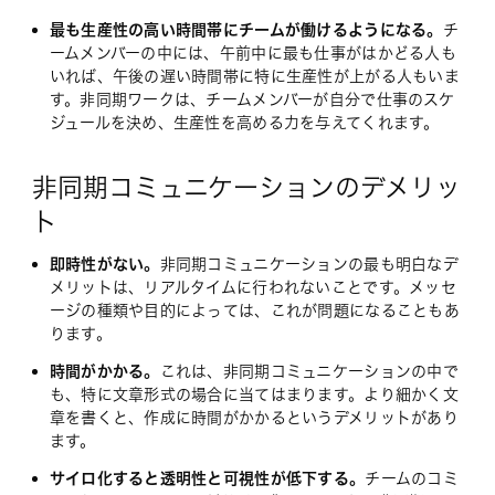
最も生産性の高い時間帯にチームが働けるようになる。
チ
ームメンバーの中には、午前中に最も仕事がはかどる人も
いれば、午後の遅い時間帯に特に生産性が上がる人もいま
す。非同期ワークは、チームメンバーが自分で仕事のスケ
ジュールを決め、生産性を高める力を与えてくれます。
非同期コミュニケーションのデメリッ
ト
即時性がない。
非同期コミュニケーションの最も明白なデ
メリットは、リアルタイムに行われないことです。メッセ
ージの種類や目的によっては、これが問題になることもあ
ります。
時間がかかる。
これは、非同期コミュニケーションの中で
も、特に文章形式の場合に当てはまります。より細かく文
章を書くと、作成に時間がかかるというデメリットがあり
ます。
サイロ化すると透明性と可視性が低下する。
チームのコミ