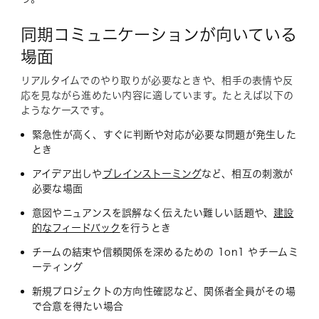
同期コミュニケーションが向いている
場面
リアルタイムでのやり取りが必要なときや、相手の表情や反
応を見ながら進めたい内容に適しています。たとえば以下の
ようなケースです。
緊急性が高く、すぐに判断や対応が必要な問題が発生した
とき
アイデア出しや
ブレインストーミング
など、相互の刺激が
必要な場面
意図やニュアンスを誤解なく伝えたい難しい話題や、
建設
的なフィードバック
を行うとき
チームの結束や信頼関係を深めるための 1on1 やチームミ
ーティング
新規プロジェクトの方向性確認など、関係者全員がその場
で合意を得たい場合