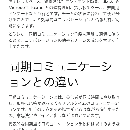
やナレッジベース、録画されたオンデマンド動画、Slack や
Microsoft Teams との連携通知、掲示板型ツール、非同期
アンケートなども有効です。チームの状況に合わせて使い分
けることで、より効率的なコラボレーションと情報共有が可
能になります。
こうした非同期コミュニケーション手段を理解し適切に使う
ことで、コラボレーションの効率とチームの成果を大きく向
上できます。
同期コミュニケーシ
ョンとの違い
同期コミュニケーションとは、参加者が同じ時間にやり取り
し、即座に応答が返ってくるリアルタイムのコミュニケーシ
ョンです。相手の反応をその場で受け取りながら進行するた
め、意思決定やアイデア出しなどに向いています。
代表的な同期型のコミュニケーション手段には以下のような