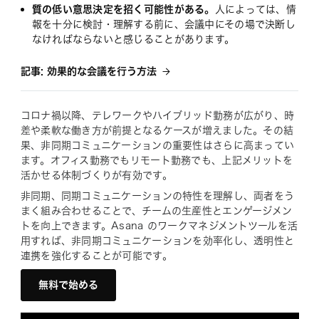
質の低い意思決定を招く可能性がある。
人によっては、情
報を十分に検討・理解する前に、会議中にその場で決断し
なければならないと感じることがあります。
記事: 効果的な会議を行う方法
コロナ禍以降、テレワークやハイブリッド勤務が広がり、時
差や柔軟な働き方が前提となるケースが増えました。その結
果、非同期コミュニケーションの重要性はさらに高まってい
ます。オフィス勤務でもリモート勤務でも、上記メリットを
活かせる体制づくりが有効です。
非同期、同期コミュニケーションの特性を理解し、両者をう
まく組み合わせることで、チームの生産性とエンゲージメン
トを向上できます。Asana のワークマネジメントツールを活
用すれば、非同期コミュニケーションを効率化し、透明性と
連携を強化することが可能です。
無料で始める