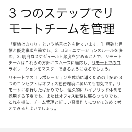
3 つのステップでリ
モートチームを管理
「継続は力なり」という格言は的を射ています。1. 明確な目
標と優先事項を確立し、2. コミュニケーションのルールを決
め、3. 明白なスケジュールと頻度を定めることで、リモート
チームはこれらの方針にスムーズに適応し、
リモートでのコ
ラボレーション
をマスターできるようになるでしょう。
リモートでのコラボレーションを成功に導くための上記の 3
つのコンセプトはオフィス勤務環境においても有効です。リ
モートに移行したばかりでも、恒久的にハイブリッド体制を
採用する予定でも、またはオフィス勤務に戻るつもりでも、
これを機に、チーム管理と新しい習慣作りについて改めて考
えてみるとよいでしょう。