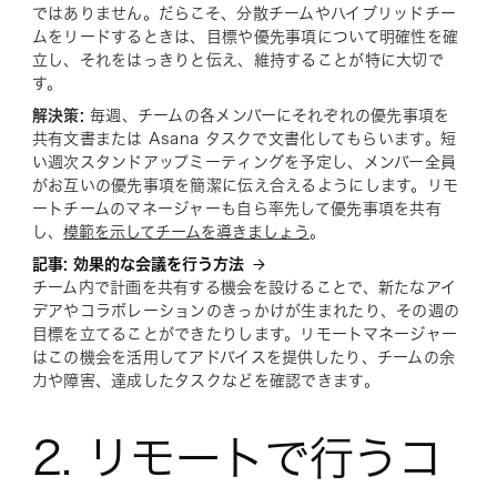
ではありません。だらこそ、分散チームやハイブリッドチー
ムをリードするときは、目標や優先事項について明確性を確
立し、それをはっきりと伝え、維持することが特に大切で
す。
解決策:
毎週、チームの各メンバーにそれぞれの優先事項を
共有文書または Asana タスクで文書化してもらいます。短
い週次スタンドアップミーティングを予定し、メンバー全員
がお互いの優先事項を簡潔に伝え合えるようにします。リモ
ートチームのマネージャーも自ら率先して優先事項を共有
し、
模範を示してチームを導きましょう
。
記事: 効果的な会議を行う方法
チーム内で計画を共有する機会を設けることで、新たなアイ
デアやコラボレーションのきっかけが生まれたり、その週の
目標を立てることができたりします。リモートマネージャー
はこの機会を活用してアドバイスを提供したり、チームの余
力や障害、達成したタスクなどを確認できます。
2. リモートで行うコ