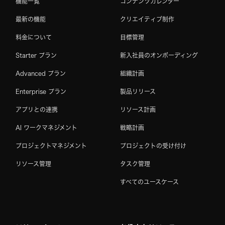
機能一覧
コンテンツカレンダー
最新の機能
クリエイティブ制作
料金について
目標管理
Starter プラン
新入社員のオンボーディング
Advanced プラン
組織計画
Enterprise プラン
製品リリース
アプリとの連携
リソース計画
AI ワークマネジメント
戦略計画
プロジェクトマネジメント
プロジェクトの受け付け
リソース管理
タスク管理
すべてのユースケース