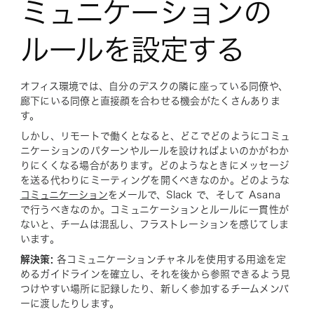
ミュニケーションの
ルールを設定する
オフィス環境では、自分のデスクの隣に座っている同僚や、
廊下にいる同僚と直接顔を合わせる機会がたくさんありま
す。
しかし、リモートで働くとなると、どこでどのようにコミュ
ニケーションのパターンやルールを設ければよいのかがわか
りにくくなる場合があります。どのようなときにメッセージ
を送る代わりにミーティングを開くべきなのか。どのような
コミュニケーション
をメールで、Slack で、そして Asana
で行うべきなのか。コミュニケーションとルールに一貫性が
ないと、チームは混乱し、フラストレーションを感じてしま
います。
解決策:
各コミュニケーションチャネルを使用する用途を定
めるガイドラインを確立し、それを後から参照できるよう見
つけやすい場所に記録したり、新しく参加するチームメンバ
ーに渡したりします。