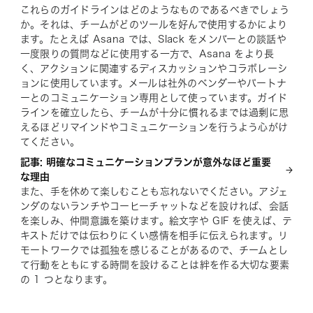
これらのガイドラインはどのようなものであるべきでしょう
か。それは、チームがどのツールを好んで使用するかにより
ます。たとえば Asana では、Slack をメンバーとの談話や
一度限りの質問などに使用する一方で、Asana をより長
く、アクションに関連するディスカッションやコラボレーシ
ョンに使用しています。メールは社外のベンダーやパートナ
ーとのコミュニケーション専用として使っています。ガイド
ラインを確立したら、チームが十分に慣れるまでは過剰に思
えるほどリマインドやコミュニケーションを行うよう心がけ
てください。
記事: 明確なコミュニケーションプランが意外なほど重要
な理由
また、手を休めて楽しむことも忘れないでください。アジェ
ンダのないランチやコーヒーチャットなどを設ければ、会話
を楽しみ、仲間意識を築けます。絵文字や GIF を使えば、テ
キストだけでは伝わりにくい感情を相手に伝えられます。リ
モートワークでは孤独を感じることがあるので、チームとし
て行動をともにする時間を設けることは絆を作る大切な要素
の 1 つとなります。