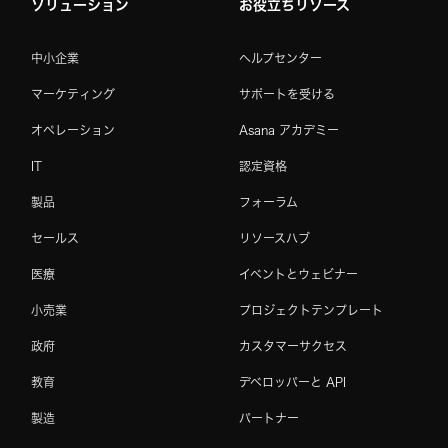
ソリューション
お役立ちリソース
中小企業
ヘルプセンター
マーケティング
サポートを受ける
オペレーション
Asana アカデミー
IT
認定資格
製品
フォーラム
セールス
リソースハブ
医療
イベントとウェビナー
小売業
プロジェクトテンプレート
政府
カスタマーサクセス
教育
デベロッパーと API
製造
パートナー