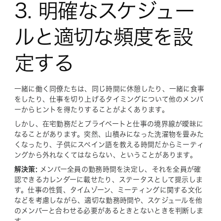
3. 明確なスケジュー
ルと適切な頻度を設
定する
一緒に働く同僚たちは、同じ時間に休憩したり、一緒に食事
をしたり、仕事を切り上げるタイミングについて他のメンバ
ーからヒントを得たりすることがよくあります。
しかし、在宅勤務だとプライベートと仕事の境界線が曖昧に
なることがあります。突然、山積みになった洗濯物を畳みた
くなったり、子供にスペイン語を教える時間だからミーティ
ングから外れなくてはならない、ということがあります。
解決策:
メンバー全員の勤務時間を決定し、それを全員が確
認できるカレンダーに載せたり、ステータスとして提示しま
す。仕事の性質、タイムゾーン、ミーティングに関する文化
などを考慮しながら、適切な勤務時間や、スケジュールを他
のメンバーと合わせる必要があるときとないときを判断しま