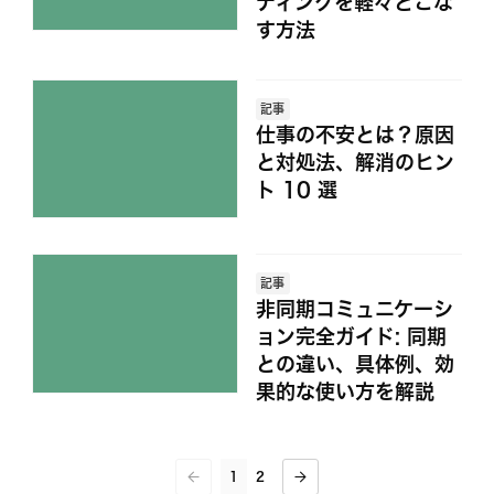
ディングを軽々とこな
す方法
記事
仕事の不安とは？原因
と対処法、解消のヒン
ト 10 選
記事
非同期コミュニケーシ
ョン完全ガイド: 同期
との違い、具体例、効
果的な使い方を解説
1
2