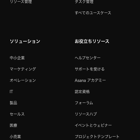
リソース管理
タスク管理
すべてのユースケース
ソリューション
お役立ちリソース
中小企業
ヘルプセンター
マーケティング
サポートを受ける
オペレーション
Asana アカデミー
IT
認定資格
製品
フォーラム
セールス
リソースハブ
医療
イベントとウェビナー
小売業
プロジェクトテンプレート