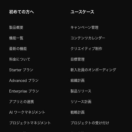
初めての方へ
ユースケース
製品概要
キャンペーン管理
機能一覧
コンテンツカレンダー
最新の機能
クリエイティブ制作
料金について
目標管理
Starter プラン
新入社員のオンボーディング
Advanced プラン
組織計画
Enterprise プラン
製品リリース
アプリとの連携
リソース計画
AI ワークマネジメント
戦略計画
プロジェクトマネジメント
プロジェクトの受け付け