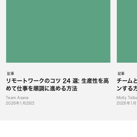
記事
記事
リモートワークのコツ 24 選: 生産性を高
チーム
めて仕事を順調に進める方法
ンする
Team Asana
Molly Talb
2026年1月28日
2026年1月