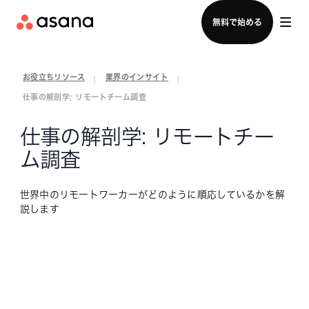
セールスチームに問い合わせる
無料で始める
お役立ちリソース
業界のインサイト
|
|
仕事の解剖学: リモートチーム調査
仕事の解剖学: リモートチー
ム調査
世界中のリモートワーカーがどのように順応しているかを解
説します