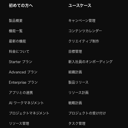
初めての方へ
ユースケース
製品概要
キャンペーン管理
機能一覧
コンテンツカレンダー
最新の機能
クリエイティブ制作
料金について
目標管理
Starter プラン
新入社員のオンボーディング
Advanced プラン
組織計画
Enterprise プラン
製品リリース
アプリとの連携
リソース計画
AI ワークマネジメント
戦略計画
プロジェクトマネジメント
プロジェクトの受け付け
リソース管理
タスク管理