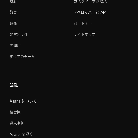
政府
カスタマーサクセス
教育
デベロッパーと API
製造
パートナー
非営利団体
サイトマップ
代理店
すべてのチーム
会社
Asana について
経営陣
導入事例
Asana で働く