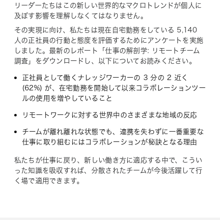
リーダーたちはこの新しい世界的なマクロトレンドが個人に
及ぼす影響を理解しなくてはなりません。
その実現に向け、私たちは現在自宅勤務をしている 5,140
人の正社員の行動と態度を評価するためにアンケートを実施
しました。最新のレポート「仕事の解剖学: リモートチーム
調査」をダウンロードし、以下についてお読みください。
正社員として働くナレッジワーカーの 3 分の 2 近く
(62%) が、在宅勤務を開始して以来コラボレーションツー
ルの使用を増やしていること
リモートワークに対する世界中のさまざまな地域の反応
チームが離れ離れな状態でも、連携を失わずに一番重要な
仕事に取り組むにはコラボレーションが秘訣となる理由
私たちが仕事に戻り、新しい働き方に適応する中で、こうい
った知識を吸収すれば、分散されたチームが今後活躍して行
く場で適用できます。