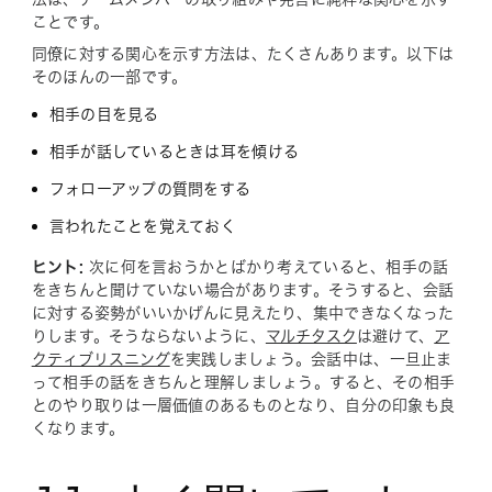
ことです。
同僚に対する関心を示す方法は、たくさんあります。以下は
そのほんの一部です。
相手の目を見る
相手が話しているときは耳を傾ける
フォローアップの質問をする
言われたことを覚えておく
ヒント:
次に何を言おうかとばかり考えていると、相手の話
をきちんと聞けていない場合があります。そうすると、会話
に対する姿勢がいいかげんに見えたり、集中できなくなった
りします。そうならないように、
マルチタスク
は避けて、
ア
クティブリスニング
を実践しましょう。会話中は、一旦止ま
って相手の話をきちんと理解しましょう。すると、その相手
とのやり取りは一層価値のあるものとなり、自分の印象も良
くなります。