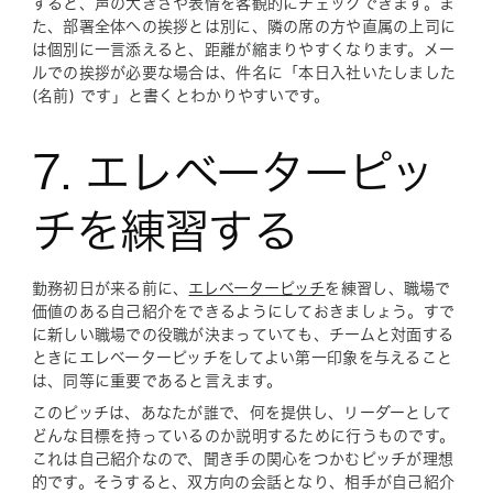
すると、声の大きさや表情を客観的にチェックできます。ま
た、部署全体への挨拶とは別に、隣の席の方や直属の上司に
は個別に一言添えると、距離が縮まりやすくなります。メー
ルでの挨拶が必要な場合は、件名に「本日入社いたしました
(名前) です」と書くとわかりやすいです。
7. エレベーターピッ
チを練習する
勤務初日が来る前に、
エレベーターピッチ
を練習し、職場で
価値のある自己紹介をできるようにしておきましょう。すで
に新しい職場での役職が決まっていても、チームと対面する
ときにエレベーターピッチをしてよい第一印象を与えること
は、同等に重要であると言えます。
このピッチは、あなたが誰で、何を提供し、リーダーとして
どんな目標を持っているのか説明するために行うものです。
これは自己紹介なので、聞き手の関心をつかむピッチが理想
的です。そうすると、双方向の会話となり、相手が自己紹介