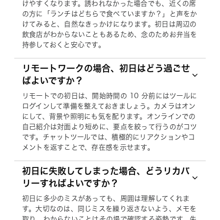
けやすくなります。誘われなかった場合でも、近くの席
の方に「ランチはどちらで食べていますか？」と声をか
けてみると、自然なきっかけになります。初日は周辺の
飲食店がわからないこともあるため、念のためお弁当を
持参しておくと安心です。
リモートワークの場合、初日はどう過ごせ
ばよいですか？
リモートでの初日は、開始時間の 10 分前にはツールに
ログインして準備を整えておきましょう。カメラはオン
にして、背景や照明にも気を配ります。オンラインでの
自己紹介は対面より短めに、要点を絞って行うのがコツ
です。チャットツールでは、積極的にリアクションやコ
メントを返すことで、存在感を示せます。
初日に失敗してしまった場合、どうリカバ
リーすればよいですか？
初日に多少のミスがあっても、周囲は理解してくれま
す。大切なのは、同じミスを繰り返さないよう、メモを
取り、わからないことはその場で確認する姿勢です。失