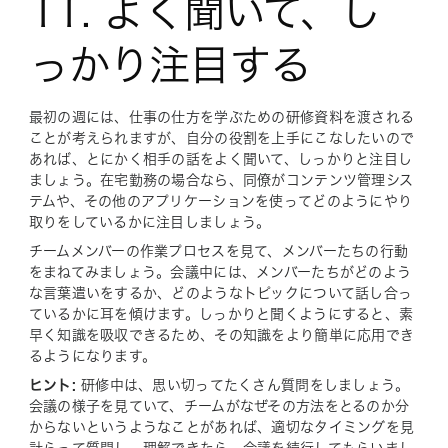
11. よく聞いて、し
っかり注目する
最初の週には、仕事の仕方を学ぶための研修資料を渡される
ことが考えられますが、自分の役割を上手にこなしたいので
あれば、とにかく相手の話をよく聞いて、しっかりと注目し
ましょう。在宅勤務の場合なら、同僚がコンテンツ管理シス
テムや、その他のアプリケーションを使ってどのようにやり
取りをしているかに注目しましょう。
チームメンバーの作業プロセスを見て、メンバーたちの行動
をまねてみましょう。会議中には、メンバーたちがどのよう
な言葉遣いをするか、どのようなトピックについて話し合っ
ているかに耳を傾けます。しっかりと聞くようにすると、素
早く知識を吸収できるため、その知識をより簡単に応用でき
るようになります。
ヒント:
研修中は、思い切ってたくさん質問をしましょう。
会議の様子を見ていて、チームがなぜその方法をとるのか分
からないというようなことがあれば、適切なタイミングを見