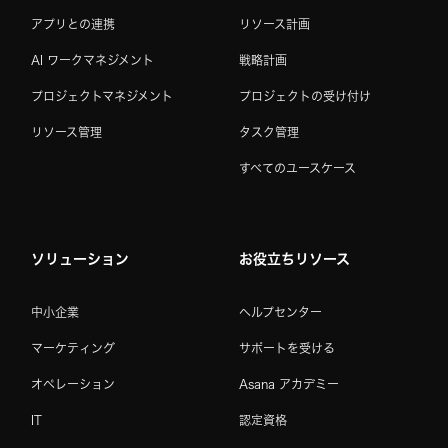
アプリとの連携
リソース計画
AI ワークマネジメント
戦略計画
プロジェクトマネジメント
プロジェクトの受け付け
リソース管理
タスク管理
すべてのユースケース
ソリューション
お役立ちリソース
中小企業
ヘルプセンター
マーケティング
サポートを受ける
オペレーション
Asana アカデミー
IT
認定資格