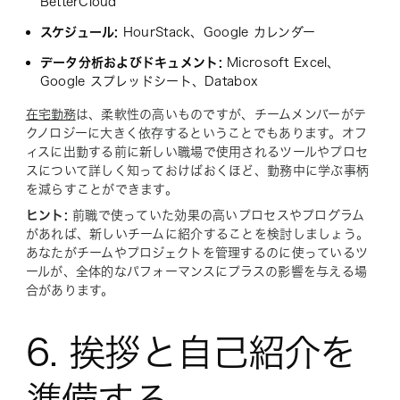
BetterCloud
スケジュール:
HourStack、Google カレンダー
データ分析およびドキュメント:
Microsoft Excel、
Google スプレッドシート、Databox
在宅勤務
は、柔軟性の高いものですが、チームメンバーがテ
クノロジーに大きく依存するということでもあります。オフ
ィスに出勤する前に新しい職場で使用されるツールやプロセ
スについて詳しく知っておけばおくほど、勤務中に学ぶ事柄
を減らすことができます。
ヒント:
前職で使っていた効果の高いプロセスやプログラム
があれば、新しいチームに紹介することを検討しましょう。
あなたがチームやプロジェクトを管理するのに使っているツ
ールが、全体的なパフォーマンスにプラスの影響を与える場
合があります。
6. 挨拶と自己紹介を
準備する