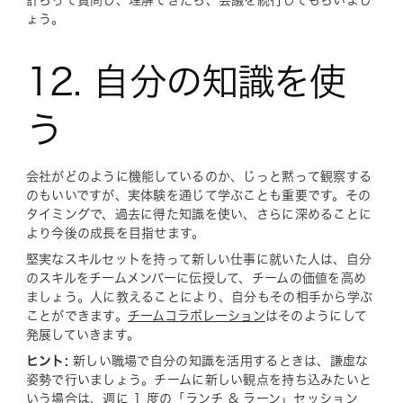
計らって質問し、理解できたら、会議を続行してもらいまし
ょう。
12. 自分の知識を使
う
会社がどのように機能しているのか、じっと黙って観察する
のもいいですが、実体験を通じて学ぶことも重要です。その
タイミングで、過去に得た知識を使い、さらに深めることに
より今後の成長を目指せます。
堅実なスキルセットを持って新しい仕事に就いた人は、自分
のスキルをチームメンバーに伝授して、チームの価値を高め
ましょう。人に教えることにより、自分もその相手から学ぶ
ことができます。
チームコラボレーション
はそのようにして
発展していきます。
ヒント:
新しい職場で自分の知識を活用するときは、謙虚な
姿勢で行いましょう。チームに新しい観点を持ち込みたいと
いう場合は、週に 1 度の「ランチ & ラーン」セッション