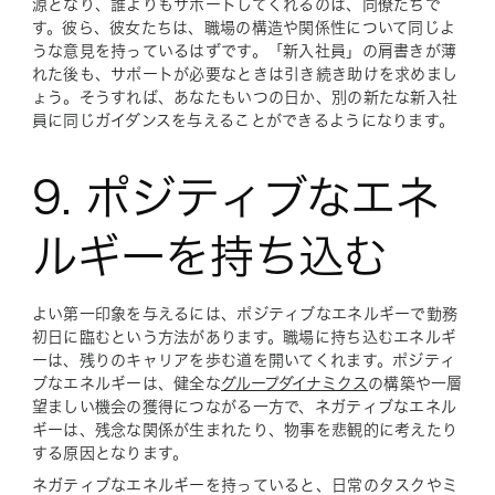
源となり、誰よりもサポートしてくれるのは、同僚たちで
す。彼ら、彼女たちは、職場の構造や関係性について同じよ
うな意見を持っているはずです。「新入社員」の肩書きが薄
れた後も、サポートが必要なときは引き続き助けを求めまし
ょう。そうすれば、あなたもいつの日か、別の新たな新入社
員に同じガイダンスを与えることができるようになります。
9. ポジティブなエネ
ルギーを持ち込む
よい第一印象を与えるには、ポジティブなエネルギーで勤務
初日に臨むという方法があります。職場に持ち込むエネルギ
ーは、残りのキャリアを歩む道を開いてくれます。ポジティ
ブなエネルギーは、健全な
グループダイナミクス
の構築や一層
望ましい機会の獲得につながる一方で、ネガティブなエネル
ギーは、残念な関係が生まれたり、物事を悲観的に考えたり
する原因となります。
ネガティブなエネルギーを持っていると、日常のタスクやミ