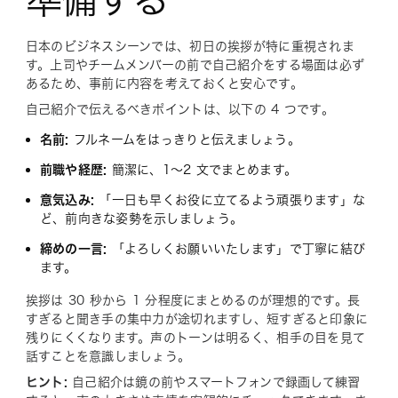
日本のビジネスシーンでは、初日の挨拶が特に重視されま
す。上司やチームメンバーの前で自己紹介をする場面は必ず
あるため、事前に内容を考えておくと安心です。
自己紹介で伝えるべきポイントは、以下の 4 つです。
名前:
フルネームをはっきりと伝えましょう。
前職や経歴:
簡潔に、1～2 文でまとめます。
意気込み:
「一日も早くお役に立てるよう頑張ります」な
ど、前向きな姿勢を示しましょう。
締めの一言:
「よろしくお願いいたします」で丁寧に結び
ます。
挨拶は 30 秒から 1 分程度にまとめるのが理想的です。長
すぎると聞き手の集中力が途切れますし、短すぎると印象に
残りにくくなります。声のトーンは明るく、相手の目を見て
話すことを意識しましょう。
ヒント:
自己紹介は鏡の前やスマートフォンで録画して練習