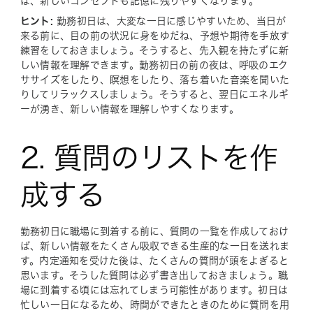
ば、新しいコンセプトも記憶に残りやすくなります。
ヒント:
勤務初日は、大変な一日に感じやすいため、当日が
来る前に、目の前の状況に身をゆだね、予想や期待を手放す
練習をしておきましょう。そうすると、先入観を持たずに新
しい情報を理解できます。勤務初日の前の夜は、呼吸のエク
ササイズをしたり、瞑想をしたり、落ち着いた音楽を聞いた
りしてリラックスしましょう。そうすると、翌日にエネルギ
ーが湧き、新しい情報を理解しやすくなります。
2. 質問のリストを作
成する
勤務初日に職場に到着する前に、質問の一覧を作成しておけ
ば、新しい情報をたくさん吸収できる生産的な一日を送れま
す。内定通知を受けた後は、たくさんの質問が頭をよぎると
思います。そうした質問は必ず書き出しておきましょう。職
場に到着する頃には忘れてしまう可能性があります。初日は
忙しい一日になるため、時間ができたときのために質問を用