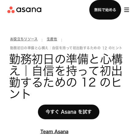
セールスチームに問い合わせる
無料で始める
お役立ちリソース
生産性
|
|
勤務初日の準備と心構え｜自信を持って初出勤するための 12 のヒント
勤務初日の準備と心構
え｜自信を持って初出
勤するための 12 のヒ
ント
今すぐ Asana を試す
Team Asana