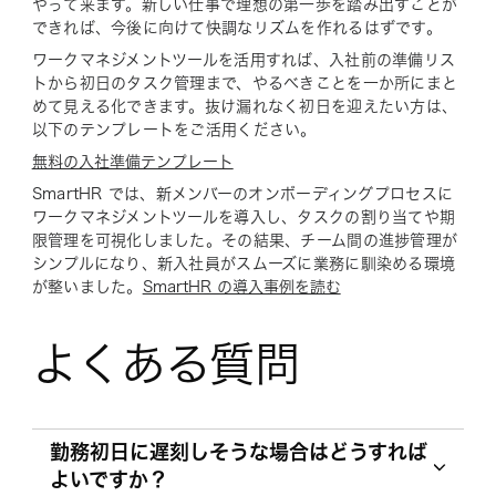
やって来ます。新しい仕事で理想の第一歩を踏み出すことが
できれば、今後に向けて快調なリズムを作れるはずです。
ワークマネジメントツールを活用すれば、入社前の準備リス
トから初日のタスク管理まで、やるべきことを一か所にまと
めて見える化できます。抜け漏れなく初日を迎えたい方は、
以下のテンプレートをご活用ください。
無料の入社準備テンプレート
SmartHR では、新メンバーのオンボーディングプロセスに
ワークマネジメントツールを導入し、タスクの割り当てや期
限管理を可視化しました。その結果、チーム間の進捗管理が
シンプルになり、新入社員がスムーズに業務に馴染める環境
が整いました。
SmartHR の導入事例を読む
よくある質問
勤務初日に遅刻しそうな場合はどうすれば
よいですか？