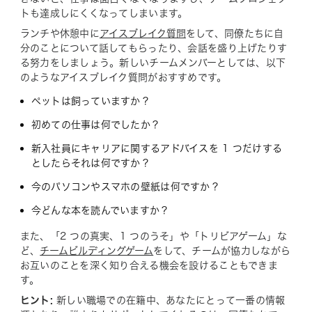
トも達成しにくくなってしまいます。
ランチや休憩中に
アイスブレイク質問
をして、同僚たちに自
分のことについて話してもらったり、会話を盛り上げたりす
る努力をしましょう。新しいチームメンバーとしては、以下
のようなアイスブレイク質問がおすすめです。
ペットは飼っていますか？
初めての仕事は何でしたか？
新入社員にキャリアに関するアドバイスを 1 つだけする
としたらそれは何ですか？
今のパソコンやスマホの壁紙は何ですか？
今どんな本を読んでいますか？
また、「2 つの真実、1 つのうそ」や「トリビアゲーム」な
ど、
チームビルディングゲーム
をして、チームが協力しながら
お互いのことを深く知り合える機会を設けることもできま
す。
ヒント:
新しい職場での在籍中、あなたにとって一番の情報