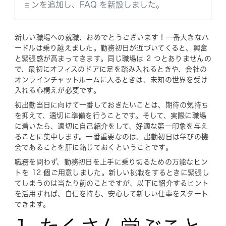
ョンを追加し、FAQ を新設しました。
新しい職場への就職、おめでとうございます！一番大きなハ
ードルは乗り越えました。勤務初日が近づいてくると、興奮
と緊張感が高まってきます。同じ職場は 2 つとありませんの
で、最初にオフィスのドアに足を踏み入れるときや、会社の
オンラインチャットルームに入るときは、未知の世界を受け
入れる心構えが必要です。
初出勤当日に向けて一番しておきたいことは、期待の気持ち
を抑えて、適切に準備を行うことです。そして、実際に職場
に着いたら、適切に自己紹介をして、好適な第一印象を与え
ることに集中します。一番重要なのは、出勤初日は学びの機
会であることを肝に銘じておくということです。
職務を問わず、勤務初日を上手に乗り切るための万能なヒン
トを 12 個ご用意しました。新しい挑戦をするときに緊張し
てしまうのは当たり前のことですが、以下に紹介するヒント
を活用すれば、自信を持ち、安心して新しい仕事をスタート
できます。