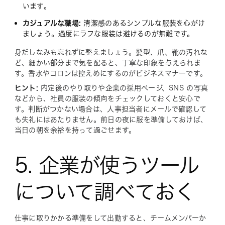
います。
カジュアルな職場:
清潔感のあるシンプルな服装を心がけ
ましょう。過度にラフな服装は避けるのが無難です。
身だしなみも忘れずに整えましょう。髪型、爪、靴の汚れな
ど、細かい部分まで気を配ると、丁寧な印象を与えられま
す。香水やコロンは控えめにするのがビジネスマナーです。
ヒント:
内定後のやり取りや企業の採用ページ、SNS の写真
などから、社員の服装の傾向をチェックしておくと安心で
す。判断がつかない場合は、人事担当者にメールで確認して
も失礼にはあたりません。前日の夜に服を準備しておけば、
当日の朝を余裕を持って過ごせます。
5. 企業が使うツール
について調べておく
仕事に取りかかる準備をして出勤すると、チームメンバーか