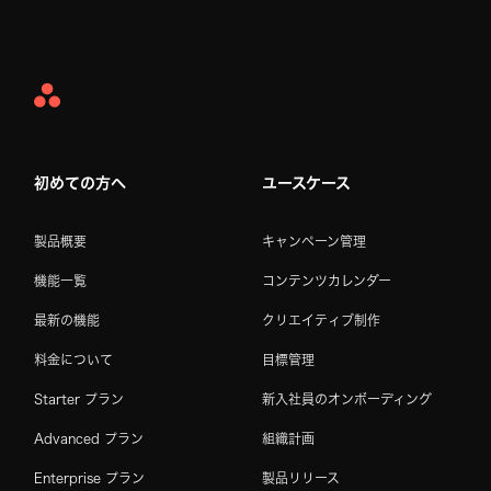
Asana
Home
初めての方へ
ユースケース
製品概要
キャンペーン管理
機能一覧
コンテンツカレンダー
最新の機能
クリエイティブ制作
料金について
目標管理
Starter プラン
新入社員のオンボーディング
Advanced プラン
組織計画
Enterprise プラン
製品リリース