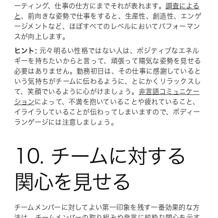
ーティング、仕事の仕方にまでそれが表れます。
調査による
と
、前向きな姿勢で仕事をすると、生産性、創造性、エンゲ
ージメントなど、ほぼすべてのレベルにおいてパフォーマン
スが向上します。
ヒント:
元々明るい性格ではない人は、ポジティブなエネル
ギーを持ちたいからと言って、頑張って陽気な姿勢を見せる
必要はありません。勤務初日は、その仕事に感謝していると
いう気持ちがチームに伝わるように、とにかくリラックスし
て、笑顔でいるように心がけましょう。
非言語コミュニケー
ション
によって、不満を抱いていることや疲れていること、
イライラしていることが伝わってしまいますので、ボディー
ランゲージには注意しましょう。
10. チームに対する
関心を見せる
チームメンバーに対してよい第一印象を残す一番効果的な方
法は、チームメンバーの取り組みや発言に純粋な関心を示す