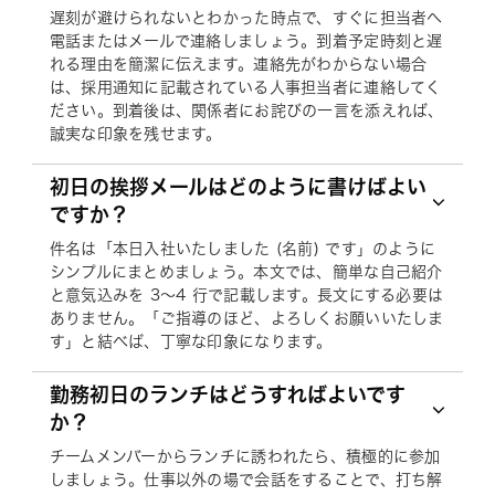
遅刻が避けられないとわかった時点で、すぐに担当者へ
電話またはメールで連絡しましょう。到着予定時刻と遅
れる理由を簡潔に伝えます。連絡先がわからない場合
は、採用通知に記載されている人事担当者に連絡してく
ださい。到着後は、関係者にお詫びの一言を添えれば、
誠実な印象を残せます。
初日の挨拶メールはどのように書けばよい
ですか？
件名は「本日入社いたしました (名前) です」のように
シンプルにまとめましょう。本文では、簡単な自己紹介
と意気込みを 3～4 行で記載します。長文にする必要は
ありません。「ご指導のほど、よろしくお願いいたしま
す」と結べば、丁寧な印象になります。
勤務初日のランチはどうすればよいです
か？
チームメンバーからランチに誘われたら、積極的に参加
しましょう。仕事以外の場で会話をすることで、打ち解