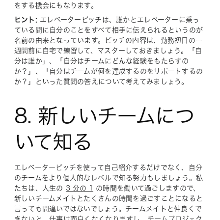
をする機会にもなります。
ヒント:
エレベーターピッチは、誰かとエレベーターに乗っ
ている間に自分のことをすべて相手に伝えられるというのが
名前の由来となっています。ピッチの内容は、勤務初日の一
週間前に自宅で練習して、マスターしておきましょう。「自
分は誰か」、「自分はチームにどんな経験をもたらすの
か？」、「自分はチームが何を達成するのをサポートするの
か？」といった質問の答えについて考えてみましょう。
8. 新しいチームにつ
いて知る
エレベーターピッチを使って自己紹介するだけでなく、自分
のチームをより個人的なレベルで知る努力もしましょう。私
たちは、人生の
3 分の 1
の時間を働いて過ごしますので、
新しいチームメイトとたくさんの時間を過ごすことになると
言っても間違いではないでしょう。チームメイトと仲良くで
きないと、仕事は面白くなくなりますし、チームプロジェク