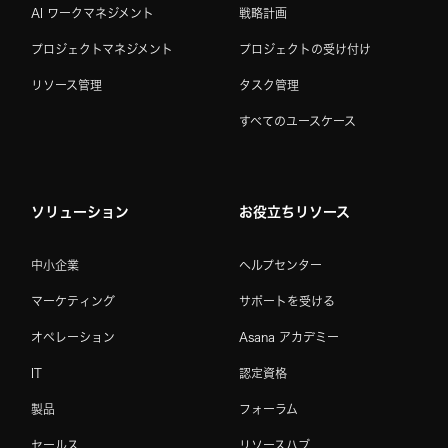
AI ワークマネジメント
戦略計画
プロジェクトマネジメント
プロジェクトの受け付け
リソース管理
タスク管理
すべてのユースケース
ソリューション
お役立ちリソース
中小企業
ヘルプセンター
マーケティング
サポートを受ける
オペレーション
Asana アカデミー
IT
認定資格
製品
フォーラム
セールス
リソースハブ