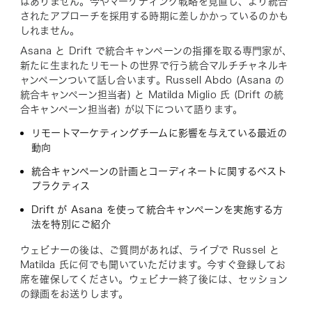
はありません。今やマーケティング戦略を見直し、より統合
されたアプローチを採用する時期に差しかかっているのかも
しれません。
Asana と Drift で統合キャンペーンの指揮を取る専門家が、
新たに生まれたリモートの世界で行う統合マルチチャネルキ
ャンペーンついて話し合います。Russell Abdo (Asana の
統合キャンペーン担当者) と Matilda Miglio 氏 (Drift の統
合キャンペーン担当者) が以下について語ります。
リモートマーケティングチームに影響を与えている最近の
動向
統合キャンペーンの計画とコーディネートに関するベスト
プラクティス
Drift が Asana を使って統合キャンペーンを実施する方
法を特別にご紹介
ウェビナーの後は、ご質問があれば、ライブで Russel と
Matilda 氏に何でも聞いていただけます。今すぐ登録してお
席を確保してください。ウェビナー終了後には、セッション
の録画をお送りします。