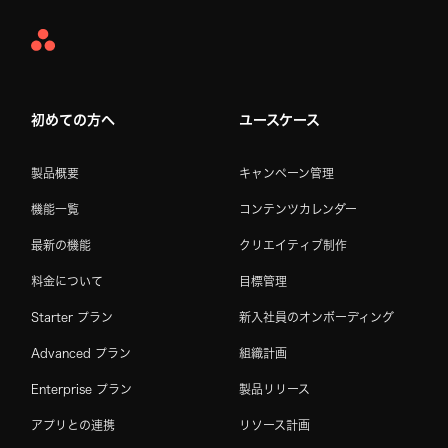
Asana
Home
初めての方へ
ユースケース
製品概要
キャンペーン管理
機能一覧
コンテンツカレンダー
最新の機能
クリエイティブ制作
料金について
目標管理
Starter プラン
新入社員のオンボーディング
Advanced プラン
組織計画
Enterprise プラン
製品リリース
アプリとの連携
リソース計画