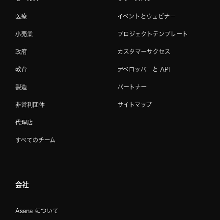
医療
イベントとウェビナー
小売業
プロジェクトテンプレート
政府
カスタマーサクセス
教育
デベロッパーと API
製造
パートナー
非営利団体
サイトマップ
代理店
すべてのチーム
会社
Asana について