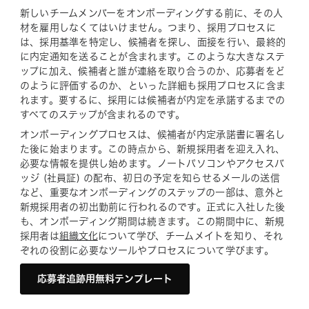
新しいチームメンバーをオンボーディングする前に、その人
材を雇用しなくてはいけません。つまり、採用プロセスに
は、採用基準を特定し、候補者を探し、面接を行い、最終的
に内定通知を送ることが含まれます。このような大きなステ
ップに加え、候補者と誰が連絡を取り合うのか、応募者をど
のように評価するのか、といった詳細も採用プロセスに含ま
れます。要するに、採用には候補者が内定を承諾するまでの
すべてのステップが含まれるのです。
オンボーディングプロセスは、候補者が内定承諾書に署名し
た後に始まります。この時点から、新規採用者を迎え入れ、
必要な情報を提供し始めます。ノートパソコンやアクセスバ
ッジ (社員証) の配布、初日の予定を知らせるメールの送信
など、重要なオンボーディングのステップの一部は、意外と
新規採用者の初出勤前に行われるのです。正式に入社した後
も、オンボーディング期間は続きます。この期間中に、新規
採用者は
組織文化
について学び、チームメイトを知り、それ
ぞれの役割に必要なツールやプロセスについて学びます。
応募者追跡用無料テンプレート