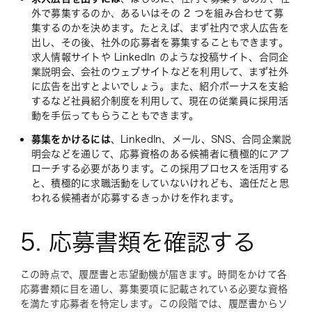
外で募集するのか、あるいはその 2 つを組み合わせて募
集するのかを決めます。たとえば、まず社内で求人広告を
出し、その後、社外の応募者を募集することもできます。
求人情報サイトや LinkedIn のような投稿サイト、合同企
業説明会、会社のウェブサイトなどを利用して、まず社外
に広告を出すとよいでしょう。また、紹介ボーナスを支給
するなど社員紹介制度を利用して、現在の従業員に採用活
動を手伝ってもらうこともできます。
募集をかけるには
、LinkedIn、メール、SNS、合同企業説
明会などを通じて、応募資格のある候補者に積極的にアプ
ローチする必要があります。この採用プロセスを活用する
と、積極的に求職活動をしていないけれども、適任だと思
われる候補者が応募するきっかけを作れます。
5. 応募書類を確認する
この時点で、履歴書と志望動機が届きます。時間をかけて各
応募書類に目を通し、募集要項に記載されている必要な資格
を満たす応募者を特定します。この段階では、履歴書からソ