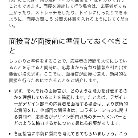
こともできます。面接を連続して行う場合は、応募者が立ち
上がったり、ストレッチをしたり、トイレに行ったりできる
ように、面接の間に 5 分間の休憩を入れるようにしてくださ
い。
面接官が面接前に準備しておくべきこ
と
しっかりと準備をすることで、応募者の時間を大切にしてい
ることを示せると同時に、応募者から有益な情報を引き出す
機会が増えます。ここでは、面接官が面接に備え、効果的な
面接を行うためにできることをご紹介します。
まず、それぞれの面接官が、どのような能力を評価するの
かを理解していることを確認します。たとえば、デザイナ
ーがデザイン部門の応募者を面接する場合は、より技術的
な質問をし、他部門の関係者は、コラボレーションに関す
る質問や、応募者がデザイン部門以外のチームメンバーと
どのように協力するかについて尋ねる必要があります。
各面接官に事前に質問を考えてきてもらいましょう。こう