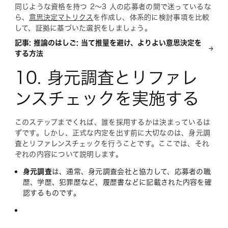
同じような資格を持つ 2～3 人の応募者の間で迷っているな
ら、
意思決定マトリクス
を作成し、体系的に検討事項を比較
して、証拠に基づいた選択をしましょう。
記事: 推論のはしご: 当て推量を避け、よりよい意思決定を
する方法
10. 身元調査とリファレ
ンスチェックを実施する
このステップまでくれば、誰を採用するかは決まっているは
ずです。しかし、正式な内定を出す前に大切なのは、身元調
査とリファレンスチェックを行うことです。ここでは、それ
ぞれの内容について説明します。
身元調査
は、通常、身元調査会社と協力して、応募者の職
歴、学歴、犯罪歴など、履歴書などに記載された内容を確
認するものです。