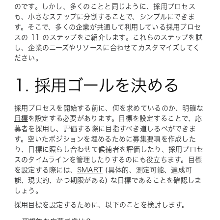
のです。しかし、多くのことと同じように、採用プロセス
も、小さなステップに分割することで、シンプルにできま
す。そこで、多くの企業が共通して利用している採用プロセ
スの 11 のステップをご紹介します。これらのステップを試
し、企業のニーズやリソースに合わせてカスタマイズしてく
ださい。
1. 採用ゴールを決める
採用プロセスを開始する前に、何を求めているのか、明確な
目標
を設定する必要があります。目標を設定することで、応
募者を採用し、評価する際に目指すべき道しるべができま
す。空いたポジションを埋めるために募集要項を作成した
り、目標に照らし合わせて候補者を評価したり、採用プロセ
スのタイムラインを管理したりするのにも役立ちます。目標
を設定する際には、
SMART
(具体的、測定可能、達成可
能、現実的、かつ期限がある) な目標であることを確認しま
しょう。
採用目標を設定するために、以下のことを検討します。