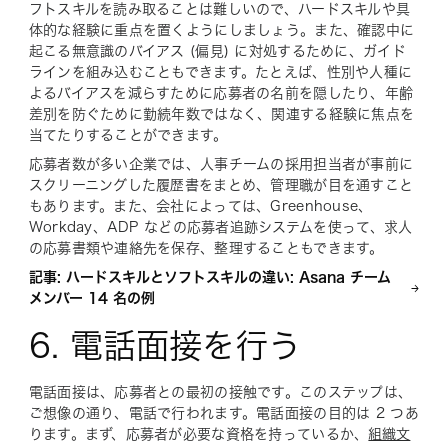
フトスキルを読み取ることは難しいので、ハードスキルや具
体的な経験に重点を置くようにしましょう。また、確認中に
起こる無意識のバイアス (偏見) に対処するために、ガイド
ラインを組み込むこともできます。たとえば、性別や人種に
よるバイアスを減らすために応募者の名前を隠したり、年齢
差別を防ぐために勤続年数ではなく、関連する経験に焦点を
当てたりすることができます。
応募者数が多い企業では、人事チームの採用担当者が事前に
スクリーニングした履歴書をまとめ、管理職が目を通すこと
もあります。また、会社によっては、Greenhouse、
Workday、ADP などの応募者追跡システムを使って、求人
の応募書類や連絡先を保存、整理することもできます。
記事: ハードスキルとソフトスキルの違い: Asana チーム
メンバー 14 名の例
6. 電話面接を行う
電話面接は、応募者との最初の接触です。このステップは、
ご想像の通り、電話で行われます。電話面接の目的は 2 つあ
ります。まず、応募者が必要な資格を持っているか、
組織文