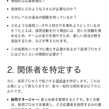
理想的な応募者像は？
具体的にどのようなスキルが必要なのか？
どのレベルの過去の経験を持っているか？
どのような採用ニーズや人材の穴を埋めようとしているの
か？たとえば、採用活動を行う理由には、空いた役職を埋
めるため、チームの余力を増やすため、新しい担当分野を
追加するため、などが考えられます。
この役割をいつまでに満たす必要があるか？採用プロセス
にはどれくらいの期間が必要か？
2. 関係者を特定する
次に、採用プロセスで協力する
関係者
を特定します。これは
企業によって異なりますが、最も一般的な関係者は以下のと
おりです。
採用マネージャー:
新入社員を管理する人です。多くの場
合、採用プロセスを推進し、どの応募者を採用するかの最