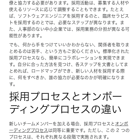
僚と協力する必要があります。採用活動は、募集する人材や
使えるリソースに応じて調整することもできます。たとえ
ば、ソフトウェアエンジニアを採用するのと、臨床セラピス
トを採用するのとでは、必要なステップが異なります。ま
た、人事部のない中小企業では、採用業務の分担が異なる可
能性があります。
でも、何から手をつけていいかわからない、関係者を取りま
とめるのは苦手、という方もご安心ください。標準化された
採用プロセスなら、簡単にコラボレーションを実現できま
す。自分に合った方法を見つけ、各ステップを文書としてま
とめれば、ロードマップができ、新しい人材を採用する際
に、何をすべきか、誰の協力が必要なのかが明確になりま
す。
採用プロセスとオンボー
ディングプロセスの違い
新しいチームメンバーを加える場合、採用プロセスと
オンボ
ーディングプロセス
は同等に重要です。ただし、この 2 つの
プロセスは、それぞれ異なる段階で実施されます。