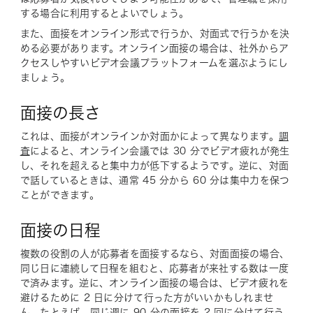
する場合に利用するとよいでしょう。
また、面接をオンライン形式で行うか、対面式で行うかを決
める必要があります。オンライン面接の場合は、社外からア
クセスしやすいビデオ会議プラットフォームを選ぶようにし
ましょう。
面接の長さ
これは、面接がオンラインか対面かによって異なります。
調
査
によると、オンライン会議では 30 分でビデオ疲れが発生
し、それを超えると集中力が低下するようです。逆に、対面
で話しているときは、通常 45 分から 60 分は集中力を保つ
ことができます。
面接の日程
複数の役割の人が応募者を面接するなら、対面面接の場合、
同じ日に連続して日程を組むと、応募者が来社する数は一度
で済みます。逆に、オンライン面接の場合は、ビデオ疲れを
避けるために 2 日に分けて行った方がいいかもしれませ
ん。たとえば、同じ週に 90 分の面接を 2 回に分けて行う