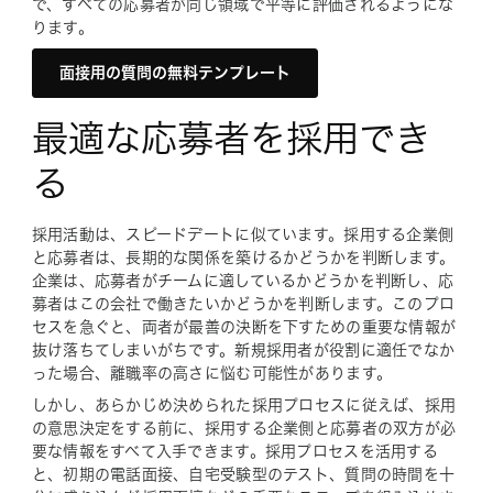
で、すべての応募者が同じ領域で平等に評価されるようにな
ります。
面接用の質問の無料テンプレート
最適な応募者を採用でき
る
採用活動は、スピードデートに似ています。採用する企業側
と応募者は、長期的な関係を築けるかどうかを判断します。
企業は、応募者がチームに適しているかどうかを判断し、応
募者はこの会社で働きたいかどうかを判断します。このプロ
セスを急ぐと、両者が最善の決断を下すための重要な情報が
抜け落ちてしまいがちです。新規採用者が役割に適任でなか
った場合、離職率の高さに悩む可能性があります。
しかし、あらかじめ決められた採用プロセスに従えば、採用
の意思決定をする前に、採用する企業側と応募者の双方が必
要な情報をすべて入手できます。採用プロセスを活用する
と、初期の電話面接、自宅受験型のテスト、質問の時間を十