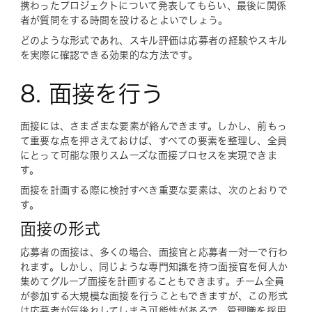
携わったプロジェクトについて発表してもらい、最後に関係
者が質問をする時間を設けるとよいでしょう。
どのような形式であれ、スキル評価は応募者の経験やスキル
を実際に確認できる効果的な方法です。
8. 面接を行う
面接には、さまざまな要素が絡んできます。しかし、前もっ
て重要な点を押さえておけば、すべての要素を整理し、全員
にとって可能な限りスムーズな面接プロセスを実現できま
す。
面接を計画する際に検討すべき重要な要素は、次のとおりで
す。
面接の形式
応募者の面接は、多くの場合、面接官と応募者一対一で行わ
れます。しかし、同じような専門知識を持つ面接官を何人か
集めてグループ面接を計画することもできます。チーム全員
が参加する大規模な面接を行うこともできますが、この形式
は応募者が気後れしてしまう可能性があるで、管理職を採用