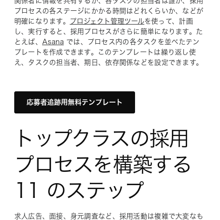
関係者に情報を共有するか、各タスクの担当者は誰か、採用
プロセスの各ステージにかかる時間はどれくらいか、などが
明確になります。
プロジェクト管理ツール
を使って、計画
し、実行すると、採用プロセスがさらに簡単になります。た
とえば、
Asana
では、プロセス内の各タスクを並べたテン
プレートを作成できます。このテンプレートは繰り返し使
え、タスクの担当者、期日、依存関係などを設定できます。
応募者追跡用無料テンプレート
トップクラスの採用
プロセスを構築する
11 のステップ
求人広告、面接、身元調査など、採用活動は複雑で大変なも