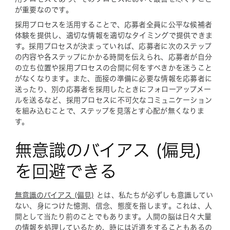
が重要なのです。
採用プロセスを活用することで、応募者全員に公平な候補者
体験を提供し、適切な情報を適切なタイミングで提供できま
す。採用プロセスが決まっていれば、応募者に次のステップ
の内容や各ステップにかかる時間を伝えられ、応募者が自分
の立ち位置や採用プロセスの合間に何をすべきかを迷うこと
がなくなります。また、面接の準備に必要な情報を応募者に
送ったり、別の応募者を採用したときにフォローアップメー
ルを送るなど、採用プロセスに不可欠なコミュニケーション
を組み込むことで、ステップを見落とす心配が無くなりま
す。
無意識のバイアス (偏見)
を回避できる
無意識のバイアス (偏見)
とは、私たちが必ずしも意識してい
ない、身につけた憶測、信念、態度を指します。これは、人
間として当たり前のことでもあります。人間の脳は日々大量
の情報を処理しているため、時には近道をすることもあるの