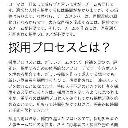
ローマは一日にして成らずと言いますが、チームも同じで
す。適切な人材を採用するには時間がかかりますが、その価
値はあります。なぜなら、チームメンバーは、目標達成の原
動力となるからです。大きな目標を達成するには、信頼でき
るチームが必要です。そして、チームを作るには、注意深く
計画された採用プロセスが必要です。
採用プロセスとは？
採用プロセスとは、新しいチームメンバー候補を見つけ、評
価し、採用するための体系的なアプローチです。空きポスト
を埋める場合でも、新しい役職を作って求人する場合でも、
新しい従業員を採用するたびに、標準化された一連のステッ
プを踏むことになります。特に人手不足のときや後任者を採
用する必要があるときは、採用は急を要するように思われま
すが、重要なのは採用プロセスを確立してから採用活動を始
めることです。前もって時間をかけておけば、将来的に時間
と手間を節約できます。
採用活動は通常、部門を超えたプロセスです。採用担当者や
人事チームなどの関係者、さらに応募者の面接官を務める同