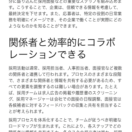
分に盛り込んだ採用面接などの重要なステップを組み込めま
す。こうすることで、企業は、信頼できる情報を考慮して、
最終決定を下せます。また、応募者は、特定の役割の日常業
務を明確にイメージでき、その企業で働くことが実際にどの
ようなものかを知ることができます。
関係者と効率的にコラボ
レーションできる
採用活動は通常、採用担当者、人事担当者、面接官など複数
の関係者と連携して行われます。プロセスのさまざまな段階
で、さまざまな関係者と情報を共有する必要があるため、す
べての要素を調整するのは難しい場合があります。たとえ
ば、採用チームは求人広告の掲載や履歴書のスクリーニン
グ、採用マネージャーは会社での面接の日程調整、面接官は
各候補者に対するフィードバックの収集と共有を担当するこ
とが考えられます。
採用プロセスを体系化することで、チームが従うべき明確な
ロードマップが生まれます。これにより、各ステップでどの