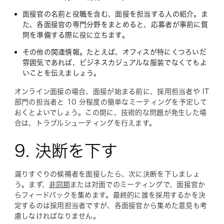
面接官の名前と役職を含む、面接を担当する人の紹介。ま
た、各面接官の専門分野をまとめると、応募者が事前に質
問を準備する際に役に立ちます。
その他の関連情報。たとえば、オフィスが特にくつろいだ
雰囲気であれば、ビジネスカジュアルな服装でなくてもよ
いことを伝えましょう。
オンライン面接の場合、面接が始まる前に、採用担当者や IT
部門の担当者と 10 分程度の簡単なミーティングを予定して
おくとよいでしょう。この間に、技術的な問題が発生した場
合は、トラブルシューティングを行えます。
9. 決断を下す
選りすぐりの候補者を面接したら、次に決断を下しましょ
う。まず、
非同期
または対面でのミーティングで、面接官か
らフィードバックを集めます。最終的に誰を採用するかを決
定するのは採用担当者ですが、各面接官から集めた意見も考
慮しなければなりません。