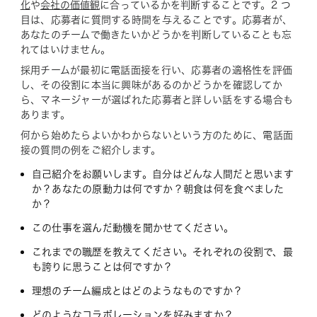
化
や
会社の価値観
に合っているかを判断することです。2 つ
目は、応募者に質問する時間を与えることです。応募者が、
あなたのチームで働きたいかどうかを判断していることも忘
れてはいけません。
採用チームが最初に電話面接を行い、応募者の適格性を評価
し、その役割に本当に興味があるのかどうかを確認してか
ら、マネージャーが選ばれた応募者と詳しい話をする場合も
あります。
何から始めたらよいかわからないという方のために、電話面
接の質問の例をご紹介します。
自己紹介をお願いします。自分はどんな人間だと思います
か？あなたの原動力は何ですか？朝食は何を食べました
か？
この仕事を選んだ動機を聞かせてください。
これまでの職歴を教えてください。それぞれの役割で、最
も誇りに思うことは何ですか？
理想のチーム編成とはどのようなものですか？
どのようなコラボレーションを好みますか？