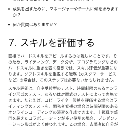
成果を出すために、マネージャーやチームに何を求めます
か？
何か質問はありますか？
7. スキルを評価する
面接でハードスキルをアピールするのは難しいことです。そ
のため、ライティング、データ分析、プログラミングなどの
ハードスキルに重きを置く役割では、スキル評価が重要にな
ります。ソフトスキルを重視する職務 (カスタマーサービス
など) の場合は、このステップは必要ないかもしれません。
スキル評価は、自宅受験型のテスト、時間制限のあるオンラ
イン形式のテスト、あるいは対面式のテストによって実施で
きます。たとえば、コピーライター候補を評価する場合はラ
イティングのテストを、開発者候補の場合は時間制限のある
オンラインコーディングの演習を作成できます。上級職や部
門を超えたコラボレーションが多い役割の場合、プレゼンテ
ーション形式がよく使われます。この場合、応募者に自分が