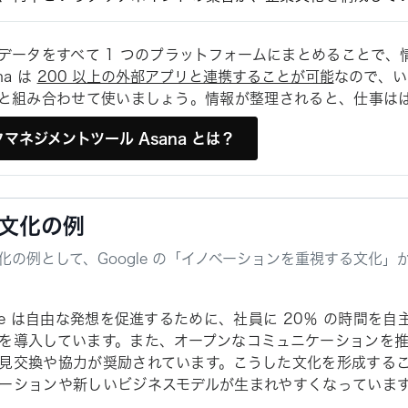
データをすべて 1 つのプラットフォームにまとめることで、
na は
200 以上の外部アプリと連携することが可能
なので、い
と組み合わせて使いましょう。情報が整理されると、仕事は
マネジメントツール Asana とは？
文化の例
化の例として、Google の「イノベーションを重視する文化
gle は自由な発想を促進するために、社員に 20％ の時間を
を導入しています。また、オープンなコミュニケーションを
見交換や協力が奨励されています。こうした文化を形成する
ーションや新しいビジネスモデルが生まれやすくなっていま