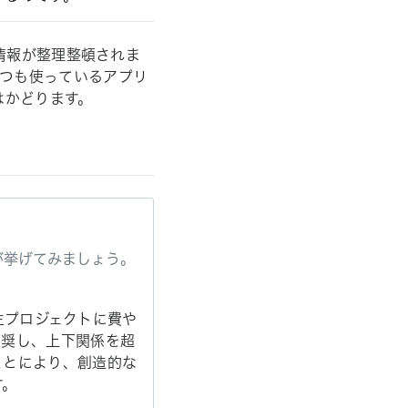
情報が整理整頓されま
つも使っているアプリ
はかどります。
」が挙げてみましょう。
自主プロジェクトに費や
推奨し、上下関係を超
ことにより、創造的な
す。