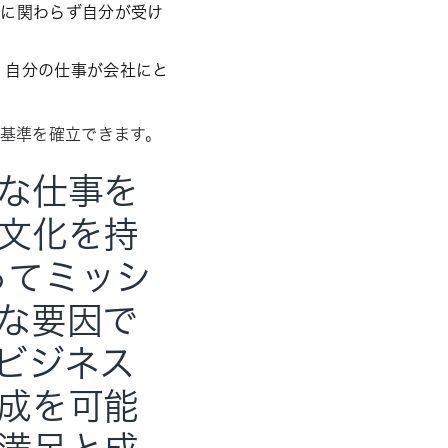
ィに関わらず自分が受け
、自分の仕事が会社にと
。
基準を確立できます。
な仕事を
文化を持
ってミッシ
な要因で
ビジネス
成を可能