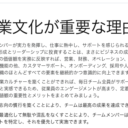
業文化が重要な理
ンバーが実力を発揮し、仕事に熱中し、サポートを感じられる
の形成とリーダーシップに投資することは、まさにビジネスの
の価値観を実務に反映すれば、営業、財務、オペレーション
機能の他、カスタマーサポート、オンボーディング、採用や
織のほとんどすべての要素を継続的かつ意識的に向上できま
業カルチャーを築くことができれば、毎日チーム全員がサポ
と実感できるため、従業員のエンゲージメントが高まり、定
値観の重要性とメリットをまとめてみましょう。
志向の慣行を築くことにより、チームは最高の成果を達成で
最適化して無駄や混乱をなくすことにより、チームメンバー
トを特定し、それを優先して実施できます。