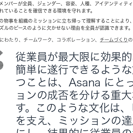
メンバーが全員、ジェンダー、容姿、人種、アイデンティテ
れていることを確信できる環境を守れます。
の物事を組織のミッションに立ち帰って理解することにより
ズルのピースのように欠かせない理由を全員が認識できます
にわたり、チームワーク、コラボレーション、
チームづくり
の
従業員が最大限に効果的
簡単に遂行できるような
つことは、Asana にと
ョンの成否を分ける重大
す。このような文化は、
を支え、ミッションの達