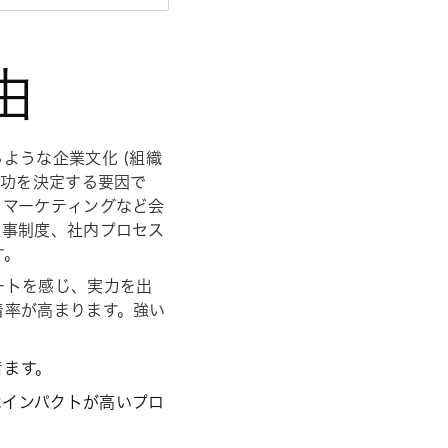
由
ような企業文化 (組織
成功を決定する要因で
、マーケティングなど会
人事制度、社内プロセス
す。
ートを感じ、実力を出
着率が高まります。強い
きます。
はインパクトが高いプロ