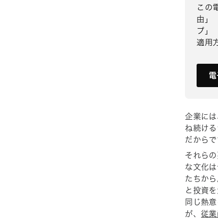
この
由」
プ」
適用
電
企業には
ね続ける
だからで
それらの
な文化は
たちから
と投資を
同じ熱意
が、
従業