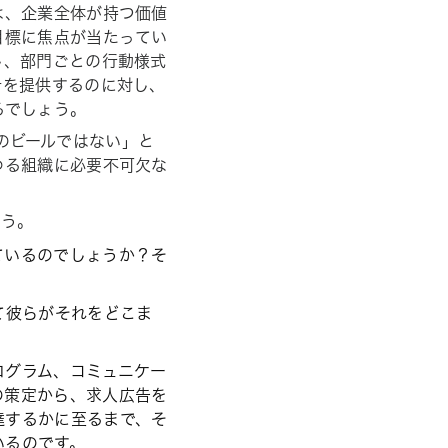
は、企業全体が持つ価値
目標に焦点が当たってい
し、部門ごとの行動様式
針を提供するのに対し、
るでしょう。
金曜のビールではない」と
ゆる組織に必要不可欠な
ょう。
ているのでしょうか？そ
て彼らがそれをどこま
ログラム、コミュニケー
の策定から、求人広告を
達するかに至るまで、そ
いるのです。