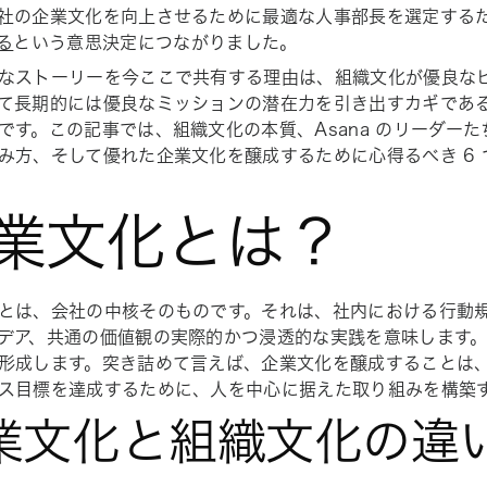
社の企業文化を向上させるために最適な人事部長を選定する
る
という意思決定につながりました。
なストーリーを今ここで共有する理由は、組織文化が優良な
て長期的には優良なミッションの潜在力を引き出すカギであると 
です。この記事では、組織文化の本質、Asana のリーダー
み方、そして優れた企業文化を醸成するために心得るべき 6
業文化とは？
とは、会社の中核そのものです。それは、社内における行動
デア、共通の価値観の実際的かつ浸透的な実践を意味します
形成します。突き詰めて言えば、企業文化を醸成することは
ス目標を達成するために、人を中心に据えた取り組みを構築
業文化と組織文化の違