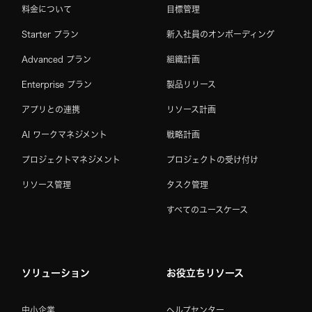
料金について
目標管理
Starter プラン
新入社員のオンボーディング
Advanced プラン
組織計画
Enterprise プラン
製品リリース
アプリとの連携
リソース計画
AI ワークマネジメント
戦略計画
プロジェクトマネジメント
プロジェクトの受け付け
リソース管理
タスク管理
すべてのユースケース
ソリューション
お役立ちリソース
中小企業
ヘルプセンター