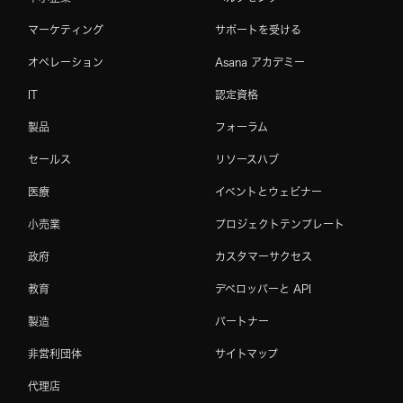
マーケティング
サポートを受ける
オペレーション
Asana アカデミー
IT
認定資格
製品
フォーラム
セールス
リソースハブ
医療
イベントとウェビナー
小売業
プロジェクトテンプレート
政府
カスタマーサクセス
教育
デベロッパーと API
製造
パートナー
非営利団体
サイトマップ
代理店