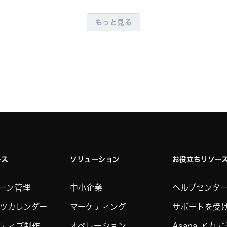
もっと見る
ース
ソリューション
お役立ちリソー
ーン管理
中小企業
ヘルプセンタ
ツカレンダー
マーケティング
サポートを受
ティブ制作
オペレーション
Asana アカ