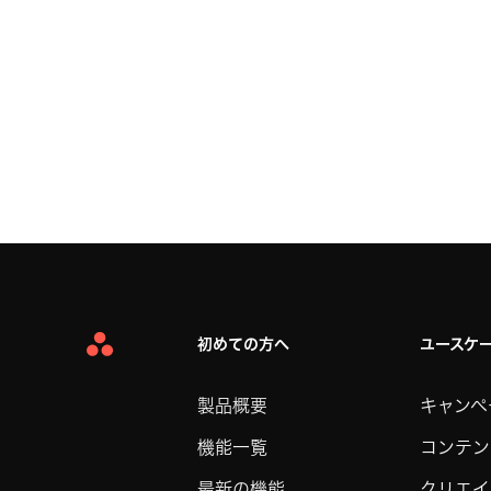
初めての方へ
ユースケ
Asana
Home
製品概要
キャンペ
機能一覧
コンテン
最新の機能
クリエイ