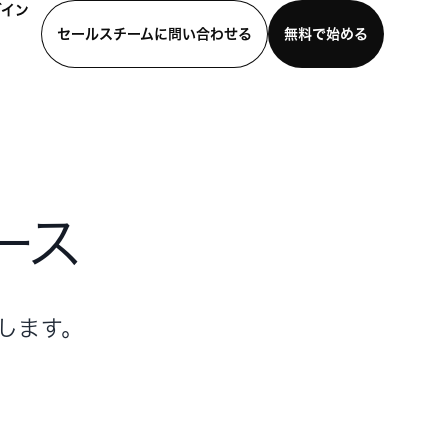
グイン
セールスチームに問い合わせる
無料で始める
わせる
デモを見る
モバイルアプリをダウンロード
ース
けします。