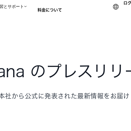
ロ
習とサポート
料金について
セールスチームに問い合
sana のプレスリリ
a 本社から公式に発表された最新情報をお届