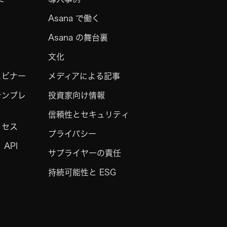
Asana で働く
Asana の舞台裏
文化
ェビナー
メディアによる記事
テンプレ
投資家向け情報
信頼性とセキュリティ
クセス
プライバシー
API
サプライヤーの責任
持続可能性と ESG