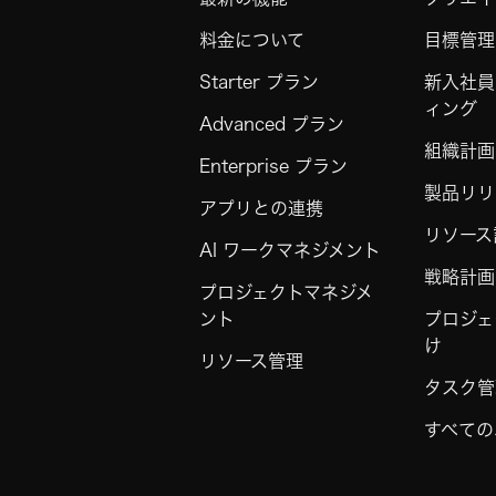
料金について
目標管理
Starter プラン
新入社員
ィング
Advanced プラン
組織計画
Enterprise プラン
製品リリ
アプリとの連携
リソース
AI ワークマネジメント
戦略計画
プロジェクトマネジメ
ント
プロジェ
け
リソース管理
タスク管
すべての