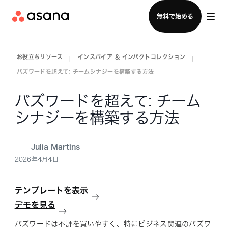
セールスチームに問い合わせる
無料で始める
お役立ちリソース
インスパイア & インパクトコレクション
|
|
バズワードを超えて: チームシナジーを構築する方法
バズワードを超えて: チーム
シナジーを構築する方法
Julia Martins
2026年4月4日
テンプレートを表示
デモを見る
バズワードは不評を買いやすく、特にビジネス関連のバズワ