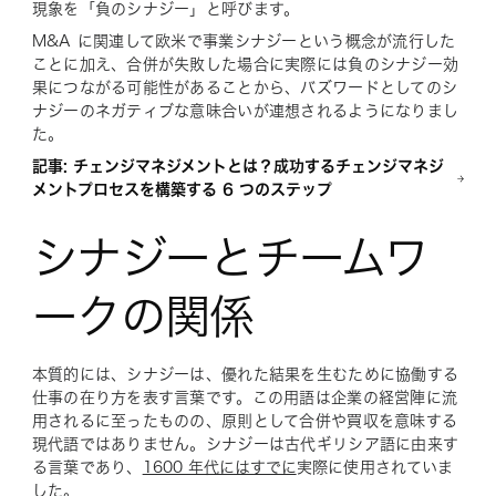
現象を「負のシナジー」と呼びます。
M&A に関連して欧米で事業シナジーという概念が流行した
ことに加え、合併が失敗した場合に実際には負のシナジー効
果につながる可能性があることから、バズワードとしてのシ
ナジーのネガティブな意味合いが連想されるようになりまし
た。
記事: チェンジマネジメントとは？成功するチェンジマネジ
メントプロセスを構築する 6 つのステップ
シナジーとチームワ
ークの関係
本質的には、シナジーは、優れた結果を生むために協働する
仕事の在り方を表す言葉です。この用語は企業の経営陣に流
用されるに至ったものの、原則として合併や買収を意味する
現代語ではありません。シナジーは古代ギリシア語に由来す
る言葉であり、
1600 年代にはすでに
実際に使用されていま
した。