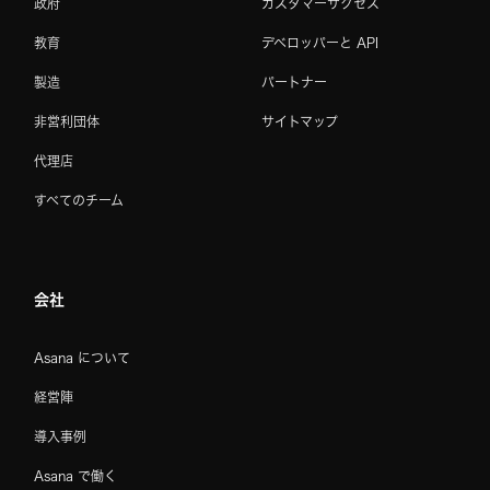
政府
カスタマーサクセス
教育
デベロッパーと API
製造
パートナー
非営利団体
サイトマップ
代理店
すべてのチーム
会社
Asana について
経営陣
導入事例
Asana で働く