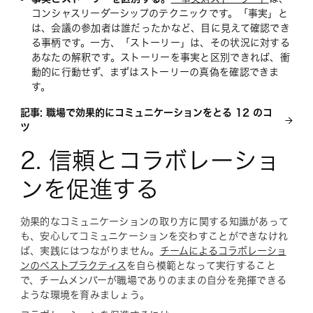
コンシャスリーダーシップのテクニックです。「事実」と
は、会議の参加者は誰だったかなど、目に見えて確認でき
る事柄です。一方、「ストーリー」は、その状況に対する
あなたの解釈です。ストーリーを事実と区別できれば、衝
動的に行動せず、まずはストーリーの真偽を確認できま
す。
記事: 職場で効果的にコミュニケーションをとる 12 のコ
ツ
2. 信頼とコラボレーショ
ンを促進する
効果的なコミュニケーションの取り方に関する知識があって
も、安心してコミュニケーションを交わすことができなけれ
ば、実践にはつながりません。
チームによるコラボレーショ
ンのベストプラクティス
を自ら模範となって実行すること
で、チームメンバーが職場でありのままの自分を発揮できる
ような環境を育みましょう。