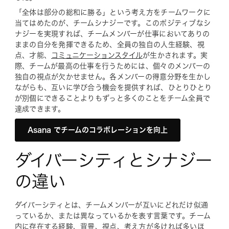
「全体は部分の総和に勝る」という考え方をチームワークに
当てはめたのが、チームシナジーです。このポジティブなシ
ナジーを実現すれば、チームメンバーが仕事においてありの
ままの自分を発揮できるため、全員の独自の人生経験、視
点、才能、
コミュニケーションスタイル
が生かされます。実
際、チームが最高の仕事を行うためには、個々のメンバーの
独自の視点が欠かせません。各メンバーの得意分野を生かし
ながらも、互いに学び合う機会を提供すれば、ひとりひとり
が別個にできることよりもずっと多くのことをチーム全員で
達成できます。
Asana でチームのコラボレーションを向上
ダイバーシティとシナジー
の違い
ダイバーシティとは、チームメンバーが互いにどれだけ似通
っているか、または異なっているかを表す言葉です。チーム
内に存在する経験、背景、視点、考え方が多ければ多いほ