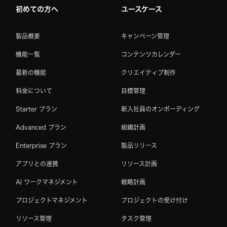
初めての方へ
ユースケース
製品概要
キャンペーン管理
機能一覧
コンテンツカレンダー
最新の機能
クリエイティブ制作
料金について
目標管理
Starter プラン
新入社員のオンボーディング
Advanced プラン
組織計画
Enterprise プラン
製品リリース
アプリとの連携
リソース計画
AI ワークマネジメント
戦略計画
プロジェクトマネジメント
プロジェクトの受け付け
リソース管理
タスク管理