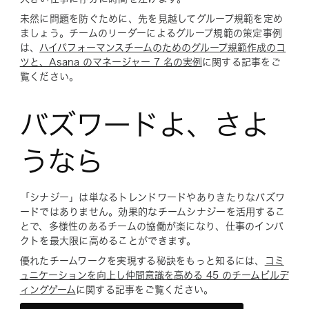
未然に問題を防ぐために、先を見越してグループ規範を定め
ましょう。チームのリーダーによるグループ規範の策定事例
は、
ハイパフォーマンスチームのためのグループ規範作成のコ
ツと、Asana のマネージャー 7 名の実例
に関する記事をご
覧ください。
バズワードよ、さよ
うなら
「シナジー」は単なるトレンドワードやありきたりなバズワ
ードではありません。効果的なチームシナジーを活用するこ
とで、多様性のあるチームの協働が楽になり、仕事のインパ
クトを最大限に高めることができます。
優れたチームワークを実現する秘訣をもっと知るには、
コミ
ュニケーションを向上し仲間意識を高める 45 のチームビルデ
ィングゲーム
に関する記事をご覧ください。