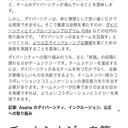
ど、チームのダイバーシティが進んでいることを意味しま
す。
しかし、ダイバーシティは、単に理想として思い描くだけで
は実現できません。そこで重要な役割を果たすのが、
ダイバ
ーシティとインクルージョンプログラム (D&I)
などの社内の
取り組みです。「ダイバーシティのあるチームを目指す」と
いうことは、
より公正でインクルーシブな環境
を築くための
施策を実践することを意味します。
ダイバーシティへの取り組みのうち、主に「実践」の段階に
関わるのがチームシナジーです。チームシナジーを達成する
には、ダイバーシティのあるチームを持つだけでなく、全員
が素晴らしいものを共創できるよう、チームメンバー間のコ
ラボレーションとコミュニケーションの潜在能力を引き出す
必要があります。チームメンバーが仕事でありのままの自分
を発揮できれば、よりよいコラボレーションとシナジーを実
現できます。
記事: Asana のダイバーシティ、インクルージョン、公正
への取り組み