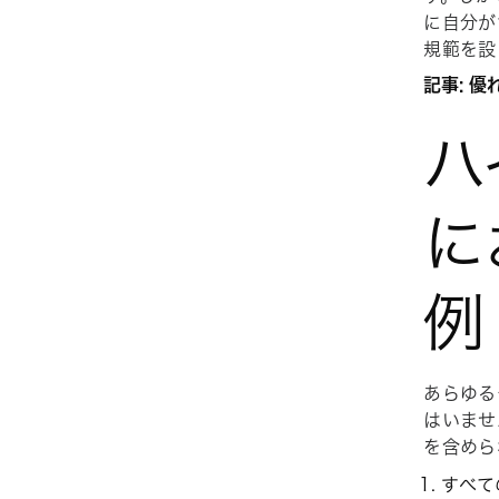
に自分が
規範を設
記事: 
ハ
に
例
あらゆる
はいませ
を含めら
すべて