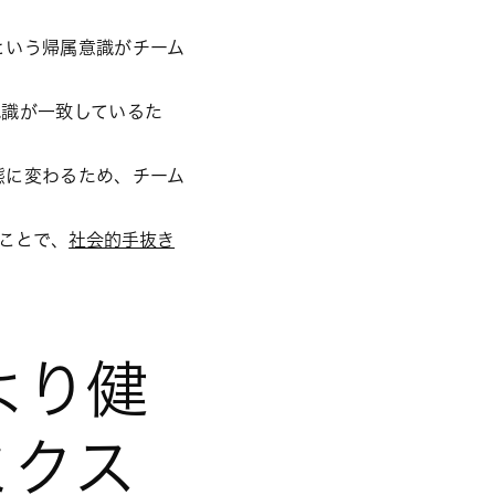
という帰属意識がチーム
認識が一致しているた
態に変わるため、チーム
ことで、
社会的手抜き
より健
ミクス