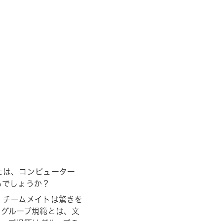
たは、コンピューター
るでしょうか？
、チームメイトは驚きを
。グループ規範とは、文