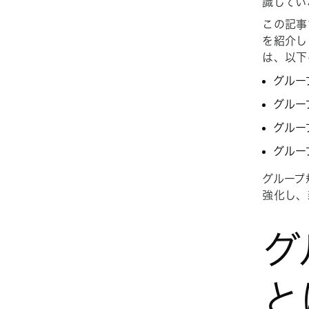
識してい
この記事
を紹介し
は、以下
グルー
グルー
グルー
グルー
グループ
強化し、
グ
と