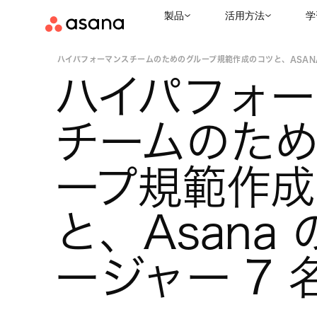
製品
活用方法
学
お役立ちリソース
インスパイア & インパクトコレクション
|
|
ハイパフォーマンスチームのためのグループ規範作成のコツと、ASANA 
ハイパフォー
チームのた
ープ規範作成
と、Asana
ージャー 7 