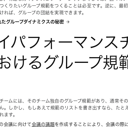
つくりたいグループ規範をつくることは必至です。逆に、最初
ければ、グループの団結を実現できます。
優れたグループダイナミクスの秘密
イパフォーマンス
おけるグループ規
チームには、そのチーム独自のグループ規範があり、通常そ
ん。しかし、もしあえて規範のリストを書き出すなら、たと
れます。
の会議に向けて
会議の議題
を作成することにより、会議の際