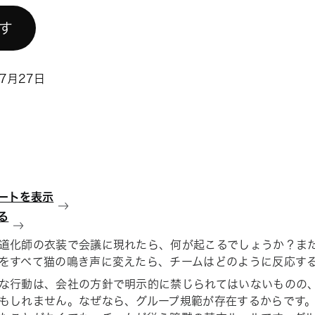
試す
年7月27日
ートを表示
る
道化師の衣装で会議に現れたら、何が起こるでしょうか？ま
をすべて猫の鳴き声に変えたら、チームはどのように反応す
な行動は、会社の方針で明示的に禁じられてはいないものの
もしれません。なぜなら、グループ規範が存在するからです