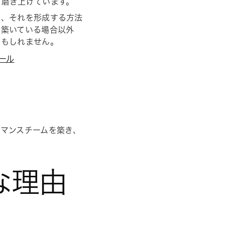
を磨き上げています。
き、それを形成する方法
を築いている場合以外
かもしれません。
ール
ーマンスチームを築き、
な理由