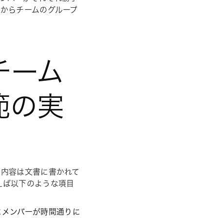
からチームのグループ
チーム
範の実
の内容は文書に書かれて
えば以下のような項目
にメンバーが時間通りに