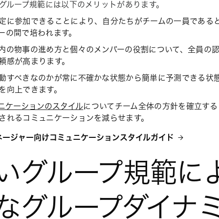
グループ規範には以下のメリットがあります。
定に参加できることにより、自分たちがチームの一員である
ーの間で培われます。
内の物事の進め方と個々のメンバーの役割について、全員の
頼感が高まります。
動すべきなのかが常に不確かな状態から簡単に予測できる状
を向上できます。
ニケーションのスタイル
についてチーム全体の方針を確立する
されるコミュニケーションを減らせます。
マネージャー向けコミュニケーションスタイルガイド
いグループ規範に
なグループダイナ