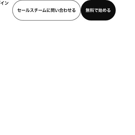
グイン
セールスチームに問い合わせる
無料で始める
わせる
デモを見る
モバイルアプリをダウンロード