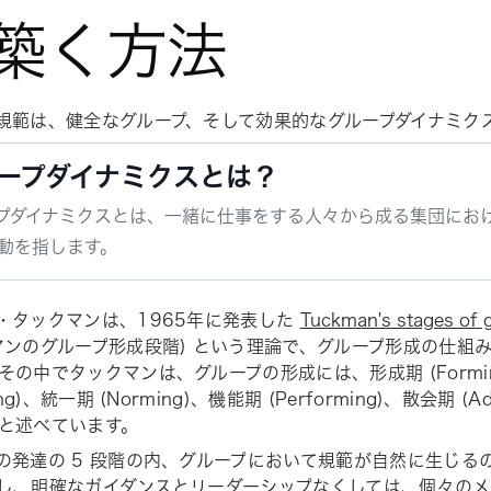
築く方法
規範は、健全なグループ、そして効果的なグループダイナミク
ープダイナミクスとは？
プダイナミクスとは、一緒に仕事をする人々から成る集団にお
動を指します。
・タックマンは、1965年に発表した
Tuckman's stages of 
マンのグループ形成段階) という理論で、グループ形成の仕組
その中でタックマンは、グループの形成には、形成期 (Formi
ing)、統一期 (Norming)、機能期 (Performing)、散会期 (Ad
と述べています。
の発達の 5 段階の内、グループにおいて規範が自然に生じる
し、明確なガイダンスとリーダーシップなくしては、個々のメ