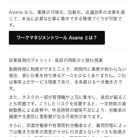
Asana なら、業務の可視化、自動化、会議効率の改善を通
じて、本当に必要な仕事に集中できる環境づくりが可能で
す。
ワークマネジメントツール Asana とは？
従業員側のデメリット: 負担の再配分と隠れ残業
勤務時間に制限ができたことで、時間内に業務が終わらない
場合、家に仕事を持ち帰るケースも少なくありません。これ
は事実上のサービス残業であり、本来避けるべき働き方で
す。
また、タスクの一部が管理職や上司に集中し、負担が偏るこ
とも問題です。こうしたリスクを放置すると、一定時間の連
続勤務による疲弊や、休息時間の確保不足により、労働者の
健康や生産性に悪影響が出る可能性があります。
さらに、派遣労働者や有期契約労働者など、雇用形態によっ
ては働き方改革の恩恵が十分に行き渡らないケースも指摘さ