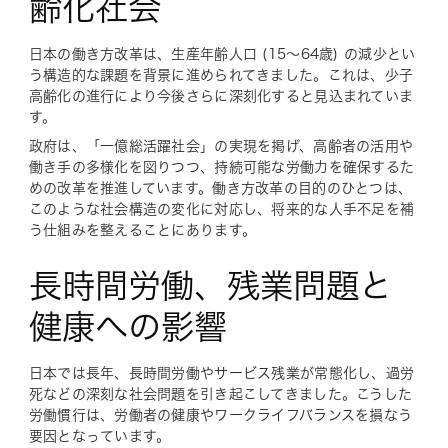
齢化社会
日本の働き方改革は、生産年齢人口 (15〜64歳) の減少とい
う構造的な課題を背景に進められてきました。これは、少子
高齢化の進行により今後さらに深刻化すると見込まれていま
す。
政府は、「一億総活躍社会」の実現を掲げ、高齢者の活用や
働き手の多様化を図りつつ、持続可能な労働力を確保するた
めの改革を推進しています。働き方改革の目的のひとつは、
このような社会構造の変化に対応し、将来的な人手不足を補
う仕組みを整えることにあります。
長時間労働、残業問題と
健康への影響
日本では長年、長時間労働やサービス残業が常態化し、過労
死などの深刻な社会問題を引き起こしてきました。こうした
労働慣行は、労働者の健康やワークライフバランスを損なう
要因となっています。