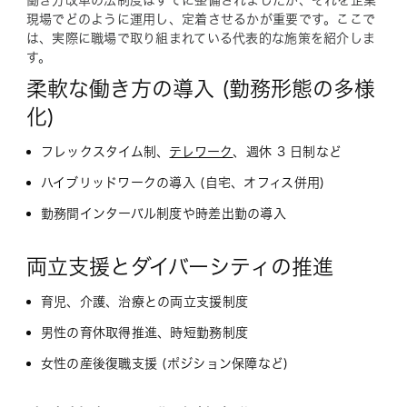
働き方改革の法制度はすでに整備されましたが、それを企業
現場でどのように運用し、定着させるかが重要です。ここで
は、実際に職場で取り組まれている代表的な施策を紹介しま
す。
柔軟な働き方の導入 (勤務形態の多様
化)
フレックスタイム制、
テレワーク
、週休 3 日制など
ハイブリッドワークの導入 (自宅、オフィス併用)
勤務間インターバル制度や時差出勤の導入
両立支援とダイバーシティの推進
育児、介護、治療との両立支援制度
男性の育休取得推進、時短勤務制度
女性の産後復職支援 (ポジション保障など)