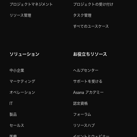
プロジェクトマネジメント
プロジェクトの受け付け
リソース管理
タスク管理
すべてのユースケース
ソリューション
お役立ちリソース
中小企業
ヘルプセンター
マーケティング
サポートを受ける
オペレーション
Asana アカデミー
IT
認定資格
製品
フォーラム
セールス
リソースハブ
医療
イベントとウェビナー