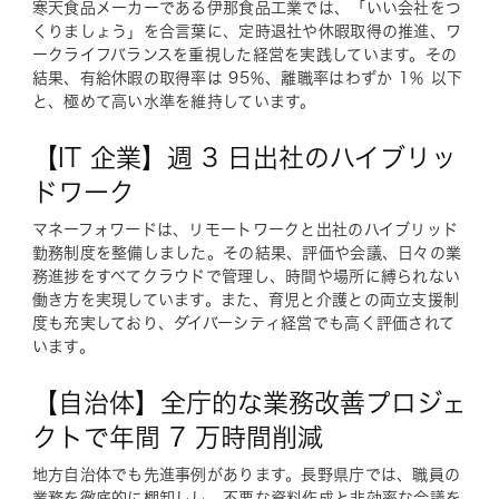
寒天食品メーカーである伊那食品工業では、「いい会社をつ
くりましょう」を合言葉に、定時退社や休暇取得の推進、ワ
ークライフバランスを重視した経営を実践しています。その
結果、有給休暇の取得率は 95％、離職率はわずか 1％ 以下
と、極めて高い水準を維持しています。
【IT 企業】週 3 日出社のハイブリッ
ドワーク
マネーフォワードは、リモートワークと出社のハイブリッド
勤務制度を整備しました。その結果、評価や会議、日々の業
務進捗をすべてクラウドで管理し、時間や場所に縛られない
働き方を実現しています。また、育児と介護との両立支援制
度も充実しており、ダイバーシティ経営でも高く評価されて
います。
【自治体】全庁的な業務改善プロジェ
クトで年間 7 万時間削減
地方自治体でも先進事例があります。長野県庁では、職員の
業務を徹底的に棚卸しし、不要な資料作成と非効率な会議を