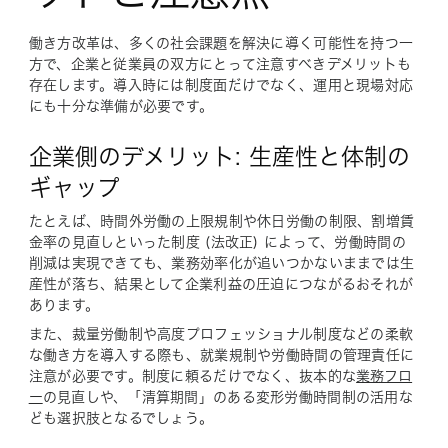
働き方改革は、多くの社会課題を解決に導く可能性を持つ一
方で、企業と従業員の双方にとって注意すべきデメリットも
存在します。導入時には制度面だけでなく、運用と現場対応
にも十分な準備が必要です。
企業側のデメリット: 生産性と体制の
ギャップ
たとえば、時間外労働の上限規制や休日労働の制限、割増賃
金率の見直しといった制度 (法改正) によって、労働時間の
削減は実現できても、業務効率化が追いつかないままでは生
産性が落ち、結果として企業利益の圧迫につながるおそれが
あります。
また、裁量労働制や高度プロフェッショナル制度などの柔軟
な働き方を導入する際も、就業規制や労働時間の管理責任に
注意が必要です。制度に頼るだけでなく、抜本的な
業務フロ
ー
の見直しや、「清算期間」のある変形労働時間制の活用な
ども選択肢となるでしょう。