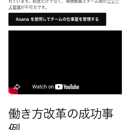
れています。制度だけでなく、環境整備とチーム間の
リソー
ス管理
が不可欠です。
Asana を使用してチームの仕事量を管理する
働き方改革の成功事
例