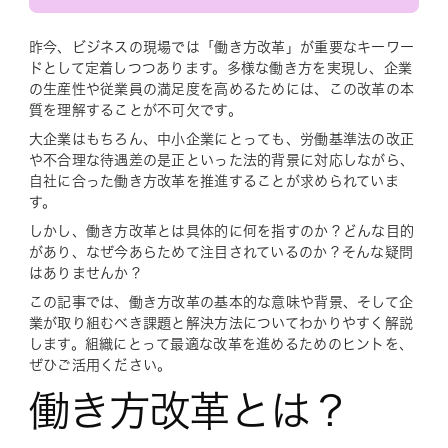
昨今、ビジネスの現場では「働き方改革」が重要なキーワー
ドとして定着しつつあります。多様な働き方を実現し、企業
の生産性や従業員の満足度を高めるためには、この改革の本
質を理解することが不可欠です。
大企業はもちろん、中小企業にとっても、労働基準法の改正
や不合理な待遇差の是正といった法的背景に対応しながら、
自社に合った働き方改革を推進することが求められていま
す。
しかし、働き方改革とは具体的に何を指すのか？どんな目的
があり、なぜ今あらためて注目されているのか？そんな疑問
はありませんか？
この記事では、働き方改革の基本的な意味や背景、そして企
業が取り組むべき課題と解決方法についてわかりやすく解説
します。組織にとって最適な改革を進めるためのヒントを、
ぜひご活用ください。
働き方改革とは？