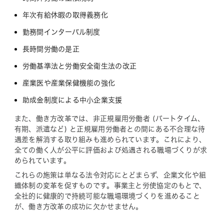
年次有給休暇の取得義務化
勤務間インターバル制度
長時間労働の是正
労働基準法と労働安全衛生法の改正
産業医や産業保健機能の強化
助成金制度による中小企業支援
また、働き方改革では、非正規雇用労働者 (パートタイム、
有期、派遣など) と正規雇用労働者との間にある不合理な待
遇差を解消する取り組みも進められています。これにより、
全ての働く人が公平に評価および処遇される職場づくりが求
められています。
これらの施策は単なる法令対応にとどまらず、企業文化や組
織体制の変革を促すものです。事業主と労使協定のもとで、
全社的に健康的で持続可能な職場環境づくりを進めること
が、働き方改革の成功に欠かせません。