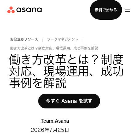
セールスチームに問い合わせる
無料で始める
お役立ちリソース
ワークマネジメント
|
|
働き方改革とは？制度対応、現場運用、成功事例を解説
働き方改革とは？制度
対応、現場運用、成功
事例を解説
今すぐ Asana を試す
Team Asana
2026年7月25日