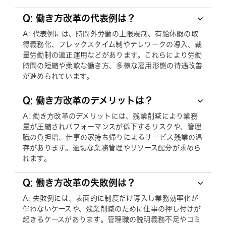
Q: 働き方改革の代表例は？
A: 代表例には、時間外労働の上限規制、有給休暇の取
得義務化、フレックスタイム制やテレワークの導入、裁
量労働制の適正運用などがあります。これらにより労働
時間の短縮や柔軟な働き方、多様な雇用形態の待遇改善
が進められています。
Q: 働き方改革のデメリットは？
A: 働き方改革のデメリットには、残業削減により業務
量が圧縮されパフォーマンスが低下するリスクや、管理
職の負担増、仕事の家持ち帰りによるサービス残業の温
存があります。適切な業務管理やリソース配分が求めら
れます。
Q: 働き方改革の失敗例は？
A: 失敗例には、表面的に制度だけ導入し業務効率化が
伴わないケースや、残業削減のために仕事の押し付けが
起きるケースがあります。管理職の説明義務不足やコミ