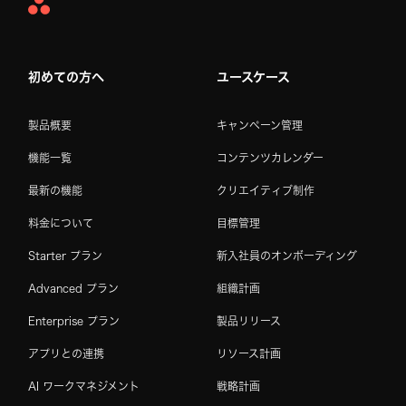
Asana
Home
初めての方へ
ユースケース
製品概要
キャンペーン管理
機能一覧
コンテンツカレンダー
最新の機能
クリエイティブ制作
料金について
目標管理
Starter プラン
新入社員のオンボーディング
Advanced プラン
組織計画
Enterprise プラン
製品リリース
アプリとの連携
リソース計画
AI ワークマネジメント
戦略計画