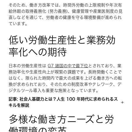
そのため、働き方改革では、時間外労働の上限規制や年次有
給休暇の取得義務化 (努力義務)、健康管理や産業医制度の見
直しなどを通じて、労働者の健康を守る環境整備が進められ
ています。
低い労働生産性と業務効
率化への期待
日本の労働生産性は
G7 諸国の中で最下位
とされており、業
務効率化や生産性向上が喫緊の課題です。長時間働くことで
はなく、限られた時間内で最大の成果を上げる働き方への転
換が求められており、そのための制度改革やテレワーク、デ
ジタルツール導入も重要な施策となっています。
記事: 社会人基礎力とは？人生 100 年時代に求められるス
キルを解説
多様な働き方ニーズと労
働環境の変革