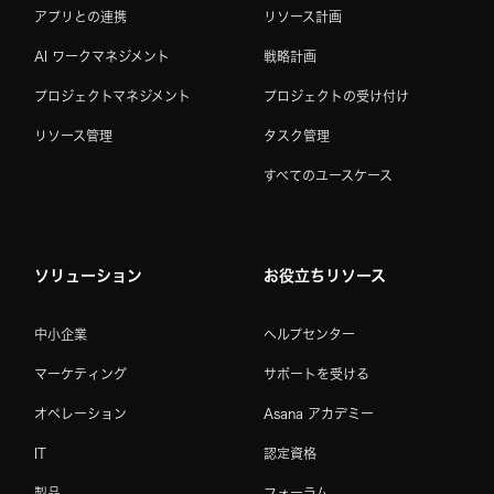
アプリとの連携
リソース計画
AI ワークマネジメント
戦略計画
プロジェクトマネジメント
プロジェクトの受け付け
リソース管理
タスク管理
すべてのユースケース
ソリューション
お役立ちリソース
中小企業
ヘルプセンター
マーケティング
サポートを受ける
オペレーション
Asana アカデミー
IT
認定資格
製品
フォーラム