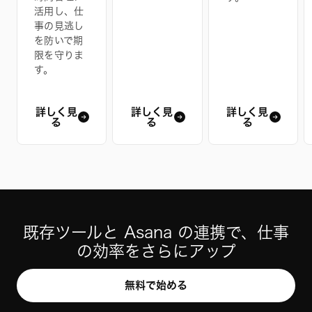
活用し、仕
事の見逃し
を防いで期
限を守りま
す。
詳しく見
詳しく見
詳しく見
る
る
る
既存ツールと Asana の連携で、仕事
の効率をさらにアップ
無料で始める