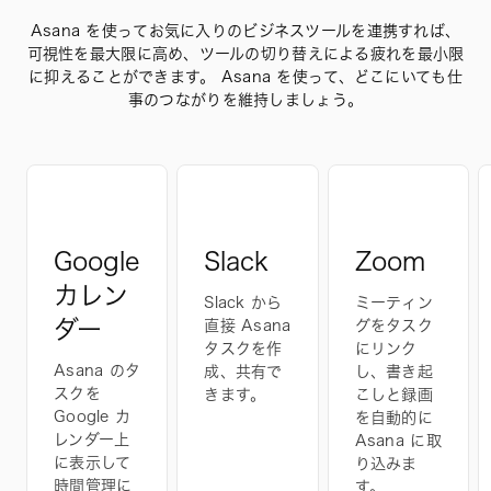
Asana を使ってお気に入りのビジネスツールを連携すれば、
可視性を最大限に高め、ツールの切り替えによる疲れを最小限
に抑えることができます。 Asana を使って、どこにいても仕
事のつながりを維持しましょう。
Google
Slack
Zoom
カレン
Slack から
ミーティン
ダー
直接 Asana
グをタスク
タスクを作
にリンク
Asana のタ
成、共有で
し、書き起
スクを
きます。
こしと録画
Google カ
を自動的に
レンダー上
Asana に取
に表示して
り込みま
時間管理に
す。