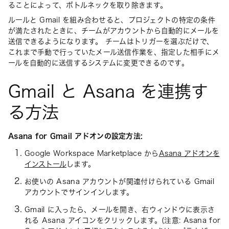
ることによって、ボトルネックを取り除きます。
ルールと Gmail を組み合わせると、プロジェクトの特定の条件
が満たされたときに、チームがアカウントから自動的にメールを
送信できるようになります。 チームはトリガーを選ぶだけで、
これまで手動で行っていたメール送信作業を、指定した相手にメ
ールを自動的に送信するシステムに変更できるのです。
Gmail と Asana を連携す
る方法
Asana for Gmail アドオンの設定方法:
Google Workspace Marketplace から
Asana アドオンを
インストール
します。
お使いの Asana アカウントが関連付けられている Gmail
アカウントでサインインします。
Gmail に入ったら、メールを開き、右ウィンドウに表示さ
れる Asana アイコンをクリックします。(注意: Asana for