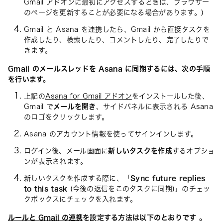
Gmail アドオンに最初にアクセスするときは、ブラウザー
のページを更新することが必要になる場合があります。)
Gmail と Asana を連携したら、Gmail から直接タスクを
作成したり、検索したり、コメントしたり、完了したりで
きます。
Gmail のメールスレッドを Asana に同期するには、次の手順
を行います。
上記の
Asana for Gmail アドオン
をインストールした後、
Gmail で
メールを開き
、サイドパネルに表示される Asana
のロゴをクリックします。
Asana のアカウント情報を使ってサインインします。
ログイン後、メール画面に
新しいタスクを作成
するオプショ
ンが表示されます。
新しいタスクを作成する際に、「
Sync future replies
to this task
(今後の返信をこのタスクに同期)」のチェッ
クボックスにチェックを入れます。
ルールと Gmail の連携
を設定する方法は以下のとおりです
。