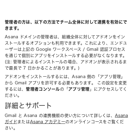
管理者の方は、以下の方法でチーム全体に対して連携を有効にで
きます。
Asana ドメインの管理者は、組織全体に対してアドオンをイン
ストールするオプションも利用できます。これにより、エンドユ
ーザーは上記の Google ワークスペース / Gmail 認証プロセス
を通じて個別にアプリをインストールする必要がなくなります。
(注: 管理者によるインストールの場合、アドオンが表示されるま
で最長で 7 日かかることがあります。)
アドオンをインストールするには、Asana 側の「アプリ管理」
から Gmail アプリを許可する必要もあります。 この設定を変更
するには、
管理者コンソール
の「
アプリ管理
」にアクセスしてく
ださい。
詳細とサポート
Gmail と Asana の連携機能の使い方について詳しくは、
Asana
ガイド
または
Asana アカデミー
のオンラインコースをご覧くだ
さい。