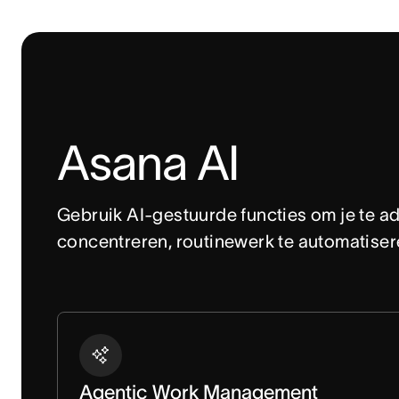
Asana AI
Gebruik AI-gestuurde functies om je te ad
concentreren, routinewerk te automatisere
Agentic Work Management