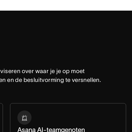
viseren over waar je je op moet 
n en de besluitvorming te versnellen.
Asana AI-teamgenoten