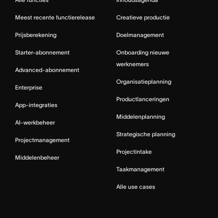
Meest recente functierelease
Creatieve productie
Prijsberekening
Doelmanagement
Starter-abonnement
Onboarding nieuwe
werknemers
Advanced-abonnement
Organisatieplanning
Enterprise
Productlanceringen
App-integraties
Middelenplanning
AI-werkbeheer
Strategische planning
Projectmanagement
Projectintake
Middelenbeheer
Taakmanagement
Alle use cases