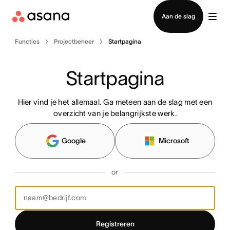
Contact opnemen met verkoop
Aan de slag
Functies
Projectbeheer
Startpagina
Startpagina
Hier vind je het allemaal. Ga meteen aan de slag met een
overzicht van je belangrijkste werk.
Google
Microsoft
or
Registreren