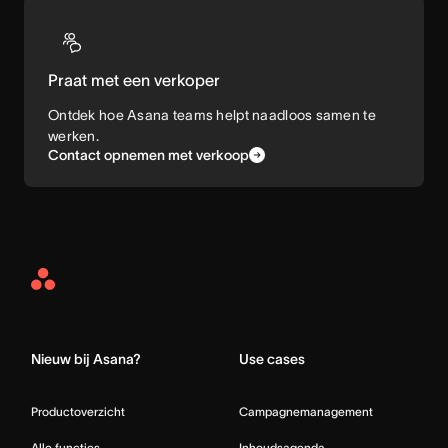
Praat met een verkoper
Ontdek hoe Asana teams helpt naadloos samen te
werken.
Contact opnemen met verkoop
Asana
Home
Nieuw bij Asana?
Use cases
Productoverzicht
Campagnemanagement
Alle functies
Inhoudsagenda