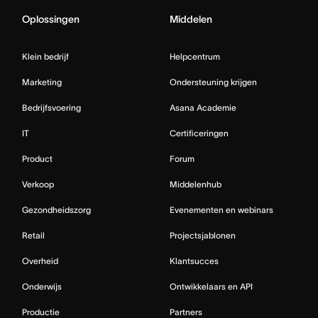
Oplossingen
Middelen
Klein bedrijf
Helpcentrum
Marketing
Ondersteuning krijgen
Bedrijfsvoering
Asana Academie
IT
Certificeringen
Product
Forum
Verkoop
Middelenhub
Gezondheidszorg
Evenementen en webinars
Retail
Projectsjablonen
Overheid
Klantsucces
Onderwijs
Ontwikkelaars en API
Productie
Partners