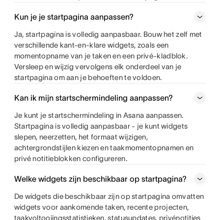
Kun je je startpagina aanpassen?
Ja, startpagina is volledig aanpasbaar. Bouw het zelf met
verschillende kant-en-klare widgets, zoals een
momentopname van je taken en een privé-kladblok.
Versleep en wijzig vervolgens elk onderdeel van je
startpagina om aan je behoeften te voldoen.
Kan ik mijn startschermindeling aanpassen?
Je kunt je startschermindeling in Asana aanpassen.
Startpagina is volledig aanpasbaar - je kunt widgets
slepen, neerzetten, het formaat wijzigen,
achtergrondstijlen kiezen en taakmomentopnamen en
privé notitieblokken configureren.
Welke widgets zijn beschikbaar op startpagina?
De widgets die beschikbaar zijn op startpagina omvatten
widgets voor aankomende taken, recente projecten,
taakvoltooiingsstatistieken, statusupdates, privénotities