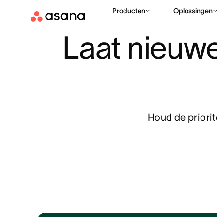
Use cases
Onboarding van werknemers
Producten
Oplossingen
Laat nieuwe
Houd de priori