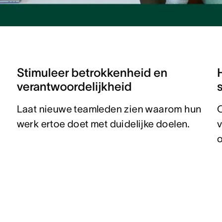
n
Stimuleer betrokkenheid en
verantwoordelijkheid
Laat nieuwe teamleden zien waarom hun
C
.
werk ertoe doet met duidelijke doelen.