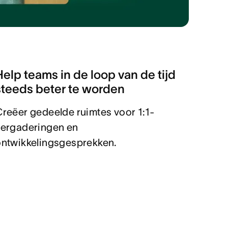
Help teams in de loop van de tijd
steeds beter te worden
reëer gedeelde ruimtes voor 1:1-
vergaderingen en
ontwikkelingsgesprekken.