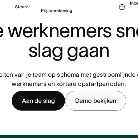
Inl
Steun
Prijsberekening
 werknemers snel
Contact opnemen met v
slag gaan
teiten van je team op schema met gestroomlijnde
werknemers en kortere opstartperioden.
Aan de slag
Demo bekijken