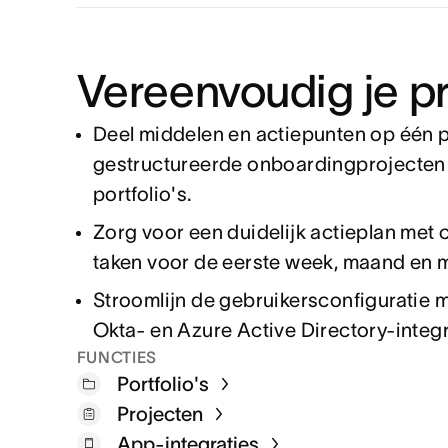
Vereenvoudig je p
Deel middelen en actiepunten op één p
gestructureerde onboardingprojecten 
portfolio's.
Zorg voor een duidelijk actieplan met 
taken voor de eerste week, maand en 
Stroomlijn de gebruikersconfiguratie 
Okta- en Azure Active Directory-integr
FUNCTIES
Portfolio's
Projecten
App-integraties