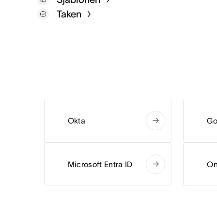
Taken
Okta
Go
Microsoft Entra ID
On