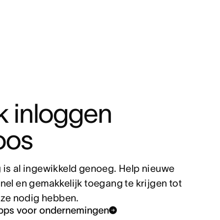
 inloggen 
oos
is al ingewikkeld genoeg. Help nieuwe 
el en gemakkelijk toegang te krijgen tot 
e ze nodig hebben.
apps voor ondernemingen