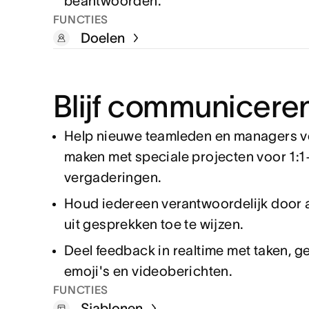
beantwoorden.
FUNCTIES
Doelen
Blijf communicere
Help nieuwe teamleden en managers v
maken met speciale projecten voor 1:1
vergaderingen.
Houd iedereen verantwoordelijk door 
uit gesprekken toe te wijzen.
Deel feedback in realtime met taken, 
emoji's en videoberichten.
FUNCTIES
Sjablonen