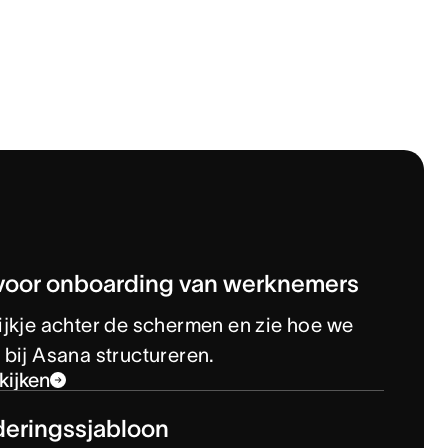
voor onboarding van werknemers
jkje achter de schermen en zie hoe we
bij Asana structureren.
kijken
deringssjabloon