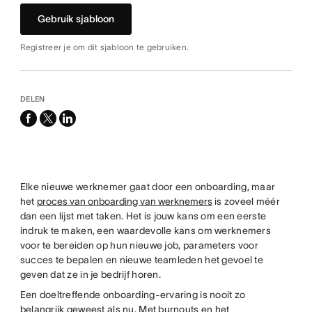
Gebruik sjabloon
Registreer je om dit sjabloon te gebruiken.
DELEN
facebook
x-
linkedin
twitter
Elke nieuwe werknemer gaat door een onboarding, maar
het
proces van onboarding van werknemers
is zoveel méér
dan een lijst met taken. Het is jouw kans om een eerste
indruk te maken, een waardevolle kans om werknemers
voor te bereiden op hun nieuwe job, parameters voor
succes te bepalen en nieuwe teamleden het gevoel te
geven dat ze in je bedrijf horen.
Een doeltreffende onboarding-ervaring is nooit zo
belangrijk geweest als nu. Met burnouts en het