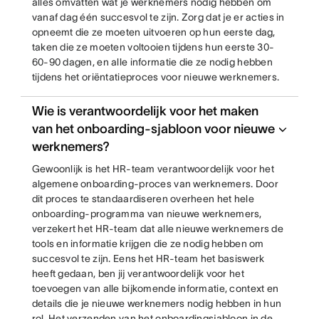
alles omvatten wat je werknemers nodig hebben om
vanaf dag één succesvol te zijn. Zorg dat je er acties in
opneemt die ze moeten uitvoeren op hun eerste dag,
taken die ze moeten voltooien tijdens hun eerste 30-
60-90 dagen, en alle informatie die ze nodig hebben
tijdens het oriëntatieproces voor nieuwe werknemers.
Wie is verantwoordelijk voor het maken
van het onboarding-sjabloon voor nieuwe
werknemers?
Gewoonlijk is het HR-team verantwoordelijk voor het
algemene onboarding-proces van werknemers. Door
dit proces te standaardiseren overheen het hele
onboarding-programma van nieuwe werknemers,
verzekert het HR-team dat alle nieuwe werknemers de
tools en informatie krijgen die ze nodig hebben om
succesvol te zijn. Eens het HR-team het basiswerk
heeft gedaan, ben jij verantwoordelijk voor het
toevoegen van alle bijkomende informatie, context en
details die je nieuwe werknemers nodig hebben in hun
rol. Het verzenden van het onboardingsjabloon in de