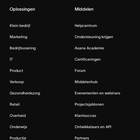
Oplossingen
Middelen
Klein bedrijf
Helpcentrum
Marketing
Ondersteuning krijgen
Bedrijfsvoering
Asana Academie
IT
Certificeringen
Product
Forum
Verkoop
Middelenhub
Gezondheidszorg
Evenementen en webinars
Retail
Projectsjablonen
Overheid
Klantsucces
Onderwijs
Ontwikkelaars en API
Productie
Partners