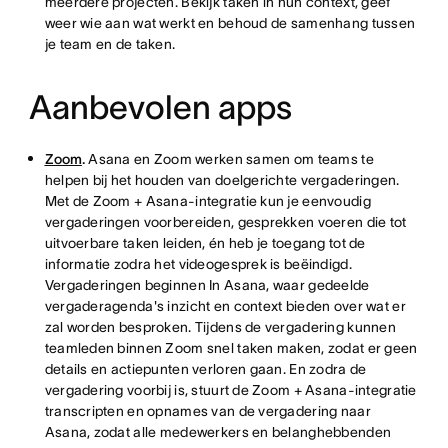
meerdere projecten. Bekijk taken in hun context, geef
weer wie aan wat werkt en behoud de samenhang tussen
je team en de taken.
Aanbevolen apps
Zoom
.
Asana en Zoom werken samen om teams te
helpen bij het houden van doelgerichte vergaderingen.
Met de Zoom + Asana-integratie kun je eenvoudig
vergaderingen voorbereiden, gesprekken voeren die tot
uitvoerbare taken leiden, én heb je toegang tot de
informatie zodra het videogesprek is beëindigd.
Vergaderingen beginnen In Asana, waar gedeelde
vergaderagenda's inzicht en context bieden over wat er
zal worden besproken. Tijdens de vergadering kunnen
teamleden binnen Zoom snel taken maken, zodat er geen
details en actiepunten verloren gaan. En zodra de
vergadering voorbij is, stuurt de Zoom + Asana-integratie
transcripten en opnames van de vergadering naar
Asana, zodat alle medewerkers en belanghebbenden