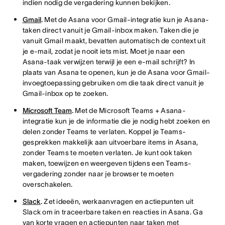
indien nodig de vergadering kunnen bekijken.
Gmail
.
Met de Asana voor Gmail-integratie kun je Asana-
taken direct vanuit je Gmail-inbox maken. Taken die je
vanuit Gmail maakt, bevatten automatisch de context uit
je e-mail, zodat je nooit iets mist. Moet je naar een
Asana-taak verwijzen terwijl je een e-mail schrijft? In
plaats van Asana te openen, kun je de Asana voor Gmail-
invoegtoepassing gebruiken om die taak direct vanuit je
Gmail-inbox op te zoeken.
Microsoft Team
.
Met de Microsoft Teams + Asana-
integratie kun je de informatie die je nodig hebt zoeken en
delen zonder Teams te verlaten. Koppel je Teams-
gesprekken makkelijk aan uitvoerbare items in Asana,
zonder Teams te moeten verlaten. Je kunt ook taken
maken, toewijzen en weergeven tijdens een Teams-
vergadering zonder naar je browser te moeten
overschakelen.
Slack
.
Zet ideeën, werkaanvragen en actiepunten uit
Slack om in traceerbare taken en reacties in Asana. Ga
van korte vragen en actiepunten naar taken met