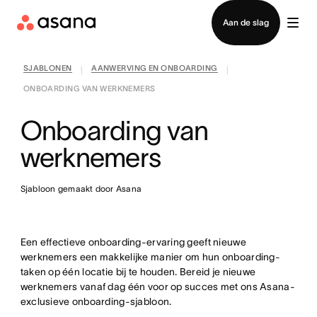
Contact opnemen met verkoop
Aan de slag
SJABLONEN
AANWERVING EN ONBOARDING
|
|
ONBOARDING VAN WERKNEMERS
Onboarding van
werknemers
Sjabloon gemaakt door Asana
Een effectieve onboarding-ervaring geeft nieuwe
werknemers een makkelijke manier om hun onboarding-
taken op één locatie bij te houden. Bereid je nieuwe
werknemers vanaf dag één voor op succes met ons Asana-
exclusieve onboarding-sjabloon.