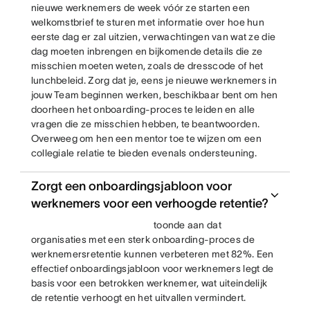
nieuwe werknemers de week vóór ze starten een
welkomstbrief te sturen met informatie over hoe hun
eerste dag er zal uitzien, verwachtingen van wat ze die
dag moeten inbrengen en bijkomende details die ze
misschien moeten weten, zoals de dresscode of het
lunchbeleid. Zorg dat je, eens je nieuwe werknemers in
jouw Team beginnen werken, beschikbaar bent om hen
doorheen het onboarding-proces te leiden en alle
vragen die ze misschien hebben, te beantwoorden.
Overweeg om hen een mentor toe te wijzen om een
collegiale relatie te bieden evenals ondersteuning.
Zorgt een onboardingsjabloon voor
werknemers voor een verhoogde retentie?
toonde aan dat
organisaties met een sterk onboarding-proces de
werknemersretentie kunnen verbeteren met 82%. Een
effectief onboardingsjabloon voor werknemers legt de
basis voor een betrokken werknemer, wat uiteindelijk
de retentie verhoogt en het uitvallen vermindert.