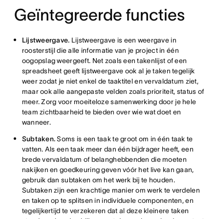
Geïntegreerde functies
Lijstweergave.
Lijstweergave is een weergave in
roosterstijl die alle informatie van je project in één
oogopslag weergeeft. Net zoals een takenlijst of een
spreadsheet geeft lijstweergave ook al je taken tegelijk
weer zodat je niet enkel de taaktitel en vervaldatum ziet,
maar ook alle aangepaste velden zoals prioriteit, status of
meer. Zorg voor moeiteloze samenwerking door je hele
team zichtbaarheid te bieden over wie wat doet en
wanneer.
Subtaken.
Soms is een taak te groot om in één taak te
vatten. Als een taak meer dan één bijdrager heeft, een
brede vervaldatum of belanghebbenden die moeten
nakijken en goedkeuring geven vóór het live kan gaan,
gebruik dan subtaken om het werk bij te houden.
Subtaken zijn een krachtige manier om werk te verdelen
en taken op te splitsen in individuele componenten, en
tegelijkertijd te verzekeren dat al deze kleinere taken