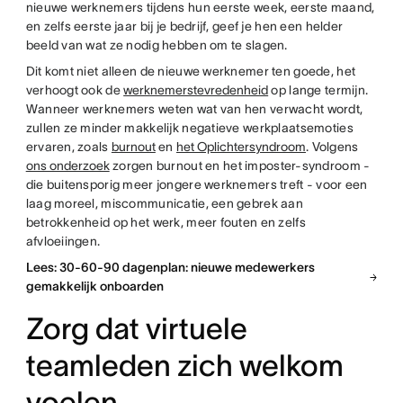
nieuwe werknemers tijdens hun eerste week, eerste maand,
en zelfs eerste jaar bij je bedrijf, geef je hen een helder
beeld van wat ze nodig hebben om te slagen.
Dit komt niet alleen de nieuwe werknemer ten goede, het
verhoogt ook de
werknemerstevredenheid
op lange termijn.
Wanneer werknemers weten wat van hen verwacht wordt,
zullen ze minder makkelijk negatieve werkplaatsemoties
ervaren, zoals
burnout
en
het Oplichtersyndroom
. Volgens
ons onderzoek
zorgen burnout en het imposter-syndroom -
die buitensporig meer jongere werknemers treft - voor een
laag moreel, miscommunicatie, een gebrek aan
betrokkenheid op het werk, meer fouten en zelfs
afvloeiingen.
Lees: 30-60-90 dagenplan: nieuwe medewerkers
gemakkelijk onboarden
Zorg dat virtuele
teamleden zich welkom
voelen