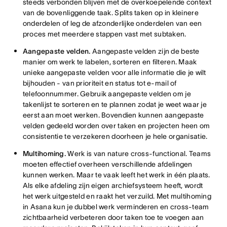
steeds verbonden blijven met de overkoepelende context
van de bovenliggende taak. Splits taken op in kleinere
onderdelen of leg de afzonderlijke onderdelen van een
proces met meerdere stappen vast met subtaken.
Aangepaste velden.
Aangepaste velden zijn de beste
manier om werk te labelen, sorteren en filteren. Maak
unieke aangepaste velden voor alle informatie die je wilt
bijhouden - van prioriteit en status tot e-mail of
telefoonnummer. Gebruik aangepaste velden om je
takenlijst te sorteren en te plannen zodat je weet waar je
eerst aan moet werken. Bovendien kunnen aangepaste
velden gedeeld worden over taken en projecten heen om
consistentie te verzekeren doorheen je hele organisatie.
Multihoming.
Werk is van nature cross-functional. Teams
moeten effectief overheen verschillende afdelingen
kunnen werken. Maar te vaak leeft het werk in één plaats.
Als elke afdeling zijn eigen archiefsysteem heeft, wordt
het werk uitgesteld en raakt het verzuild. Met multihoming
in Asana kun je dubbel werk verminderen en cross-team
zichtbaarheid verbeteren door taken toe te voegen aan