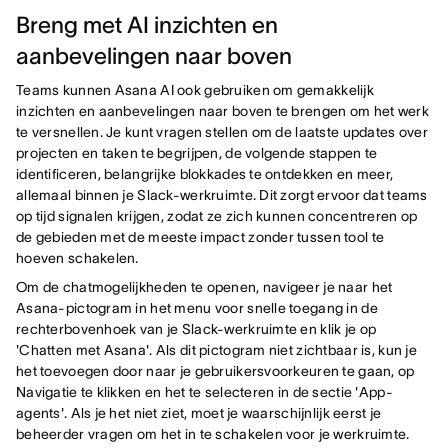
Breng met AI inzichten en
aanbevelingen naar boven
Teams kunnen Asana AI ook gebruiken om gemakkelijk
inzichten en aanbevelingen naar boven te brengen om het werk
te versnellen. Je kunt vragen stellen om de laatste updates over
projecten en taken te begrijpen, de volgende stappen te
identificeren, belangrijke blokkades te ontdekken en meer,
allemaal binnen je Slack-werkruimte. Dit zorgt ervoor dat teams
op tijd signalen krijgen, zodat ze zich kunnen concentreren op
de gebieden met de meeste impact zonder tussen tool te
hoeven schakelen.
Om de chatmogelijkheden te openen, navigeer je naar het
Asana-pictogram in het menu voor snelle toegang in de
rechterbovenhoek van je Slack-werkruimte en klik je op
'Chatten met Asana'. Als dit pictogram niet zichtbaar is, kun je
het toevoegen door naar je gebruikersvoorkeuren te gaan, op
Navigatie te klikken en het te selecteren in de sectie 'App-
agents'. Als je het niet ziet, moet je waarschijnlijk eerst je
beheerder vragen om het in te schakelen voor je werkruimte.