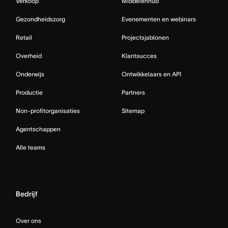
Verkoop
Middelenhub
Gezondheidszorg
Evenementen en webinars
Retail
Projectsjablonen
Overheid
Klantsucces
Onderwijs
Ontwikkelaars en API
Productie
Partners
Non-profitorganisaties
Sitemap
Agentschappen
Alle teams
Bedrijf
Over ons