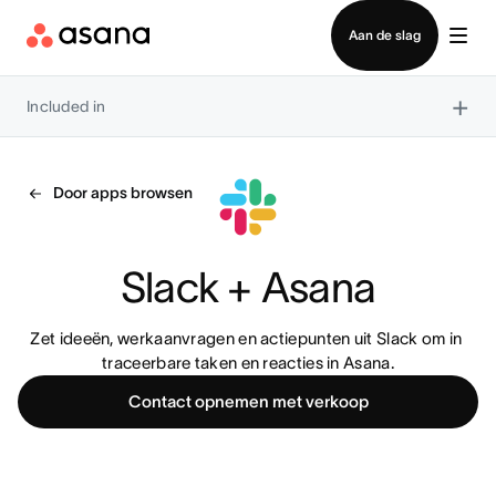
Contact opnemen met verkoop
Aan de slag
×
Included in
Door apps browsen
Slack + Asana
Zet ideeën, werkaanvragen en actiepunten uit Slack om in 
traceerbare taken en reacties in Asana.
Contact opnemen met verkoop