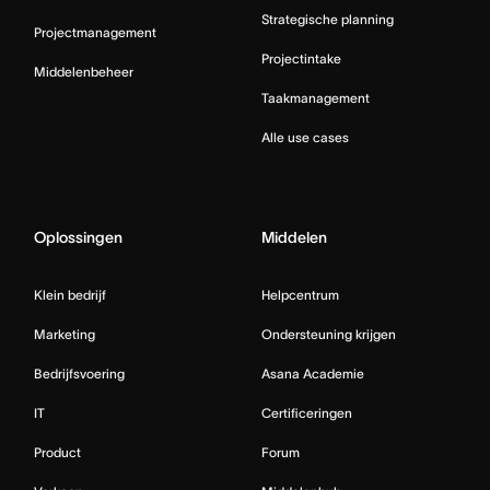
Strategische planning
Projectmanagement
Projectintake
Middelenbeheer
Taakmanagement
Alle use cases
Oplossingen
Middelen
Klein bedrijf
Helpcentrum
Marketing
Ondersteuning krijgen
Bedrijfsvoering
Asana Academie
IT
Certificeringen
Product
Forum