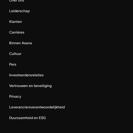
Over ons
Leiderschap
Klanten
Carrières
Binnen Asana
Cultuur
Pers
Investeerdersrelaties
Vertrouwen en beveiliging
Privacy
Leveranciersverantwoordelijkheid
Duurzaamheid en ESG