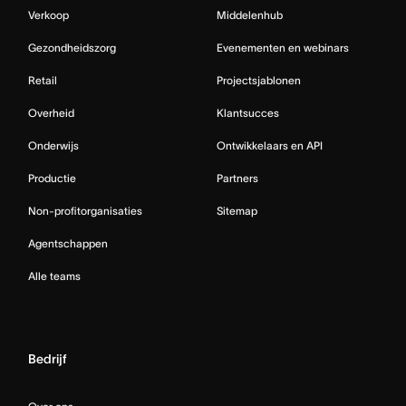
Verkoop
Middelenhub
Gezondheidszorg
Evenementen en webinars
Retail
Projectsjablonen
Overheid
Klantsucces
Onderwijs
Ontwikkelaars en API
Productie
Partners
Non-profitorganisaties
Sitemap
Agentschappen
Alle teams
Bedrijf