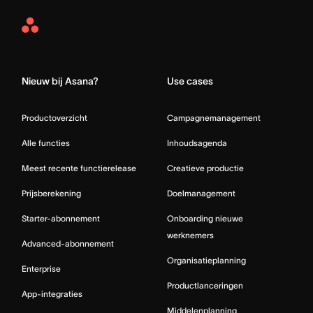
Asana
Home
Nieuw bij Asana?
Use cases
Productoverzicht
Campagnemanagement
Alle functies
Inhoudsagenda
Meest recente functierelease
Creatieve productie
Prijsberekening
Doelmanagement
Starter-abonnement
Onboarding nieuwe
werknemers
Advanced-abonnement
Organisatieplanning
Enterprise
Productlanceringen
App-integraties
Middelenplanning