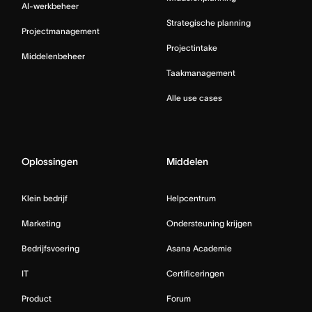
AI-werkbeheer
Strategische planning
Projectmanagement
Projectintake
Middelenbeheer
Taakmanagement
Alle use cases
Oplossingen
Middelen
Klein bedrijf
Helpcentrum
Marketing
Ondersteuning krijgen
Bedrijfsvoering
Asana Academie
IT
Certificeringen
Product
Forum