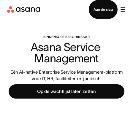
Contact opnemen met verkoop
Aan de slag
BINNENKORT BESCHIKBAAR
Asana Service 
Management
Eén AI-native Enterprise Service Management-platform
voor IT, HR, faciliteiten en juridisch.
Op de wachtlijst laten zetten