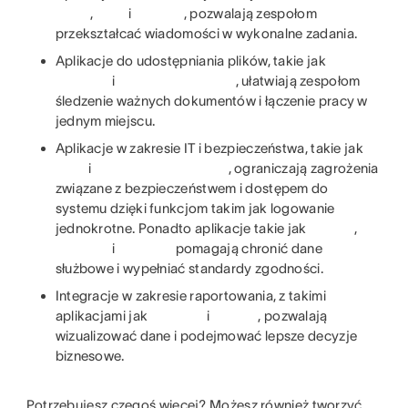
,
i
, pozwalają zespołom
przekształcać wiadomości w wykonalne zadania.
Aplikacje do udostępniania plików, takie jak
i
, ułatwiają zespołom
śledzenie ważnych dokumentów i łączenie pracy w
jednym miejscu.
Aplikacje w zakresie IT i bezpieczeństwa, takie jak
i
, ograniczają zagrożenia
związane z bezpieczeństwem i dostępem do
systemu dzięki funkcjom takim jak logowanie
jednokrotne. Ponadto aplikacje takie jak
,
i
pomagają chronić dane
służbowe i wypełniać standardy zgodności.
Integracje w zakresie raportowania, z takimi
aplikacjami jak
i
, pozwalają
wizualizować dane i podejmować lepsze decyzje
biznesowe.
Potrzebujesz czegoś więcej? Możesz również tworzyć