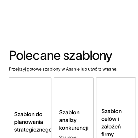
Polecane szablony
Przejrzyj gotowe szablony w Asanie lub utwórz własne.
Szablon
Szablon
Szablon do
celów i
analizy
planowania
założeń
konkurencji
strategicznego
firmy
Szablony