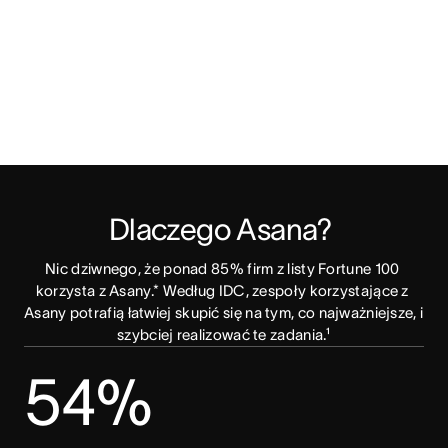
Dlaczego Asana? 
Nic dziwnego, że ponad 85% firm z listy Fortune 100 
korzysta z Asany.* Według IDC, zespoły korzystające z 
Asany potrafią łatwiej skupić się na tym, co najważniejsze, i 
szybciej realizować te zadania.¹
54%