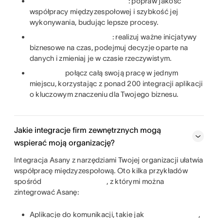
: popraw jakość
współpracy międzyzespołowej i szybkość jej
wykonywania, budując lepsze procesy.
: realizuj ważne inicjatywy
biznesowe na czas, podejmuj decyzje oparte na
danych i zmieniaj je w czasie rzeczywistym.
połącz całą swoją pracę w jednym
miejscu, korzystając z ponad 200 integracji aplikacji
o kluczowym znaczeniu dla Twojego biznesu.
Jakie integracje firm zewnętrznych mogą
wspierać moją organizację?
Integracja Asany z narzędziami Twojej organizacji ułatwia
współpracę międzyzespołową. Oto kilka przykładów
spośród
, z którymi można
zintegrować Asanę:
Aplikacje do komunikacji, takie jak
,