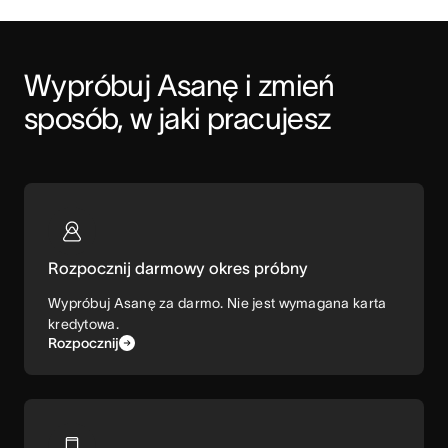
Wypróbuj Asanę i zmień 
sposób, w jaki pracujesz
Rozpocznij darmowy okres próbny
Wypróbuj Asanę za darmo. Nie jest wymagana karta
kredytowa.
Rozpocznij