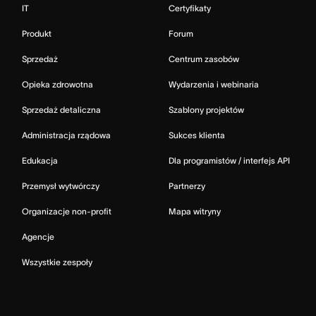
IT
Certyfikaty
Produkt
Forum
Sprzedaż
Centrum zasobów
Opieka zdrowotna
Wydarzenia i webinaria
Sprzedaż detaliczna
Szablony projektów
Administracja rządowa
Sukces klienta
Edukacja
Dla programistów / interfejs API
Przemysł wytwórczy
Partnerzy
Organizacje non-profit
Mapa witryny
Agencje
Wszystkie zespoły