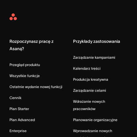
Asana
Home
Rozpoczynasz pracę z
Przykłady zastosowania
Asaną?
Zarządzanie kampaniami
Przegląd produktu
Kalendarz treści
Wszystkie funkcje
Produkcja kreatywna
Ostatnie wydanie nowej funkcji
Zarządzanie celami
Cennik
Wdrażanie nowych
Plan Starter
pracowników
Plan Advanced
Planowanie organizacyjne
Enterprise
Wprowadzanie nowych