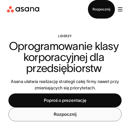
Kontakt ze sprzedażą
Rozpocznij
LIDERZY
Oprogramowanie klasy 
korporacyjnej dla 
przedsiębiorstw 
Asana ułatwia realizację strategii całej firmy nawet przy
zmieniających się priorytetach.
Poproś o prezentację
Rozpocznij