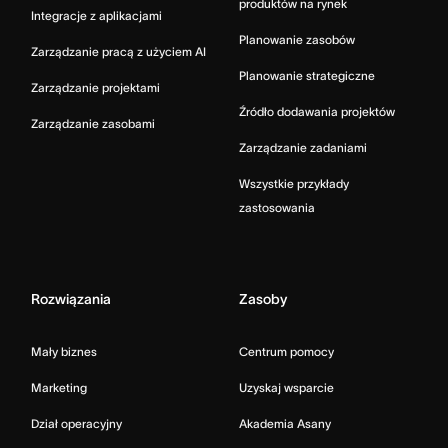
produktów na rynek
Integracje z aplikacjami
Planowanie zasobów
Zarządzanie pracą z użyciem AI
Planowanie strategiczne
Zarządzanie projektami
Źródło dodawania projektów
Zarządzanie zasobami
Zarządzanie zadaniami
Wszystkie przykłady
zastosowania
Rozwiązania
Zasoby
Mały biznes
Centrum pomocy
Marketing
Uzyskaj wsparcie
Dział operacyjny
Akademia Asany