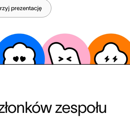
rzyj prezentację
złonków zespołu 