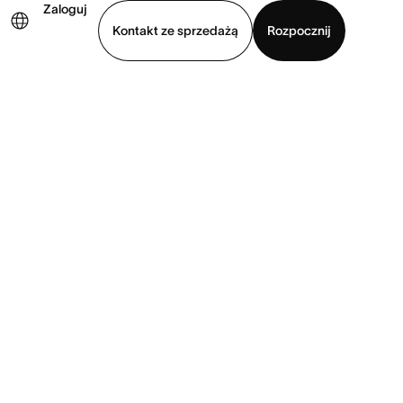
Zaloguj
Kontakt ze sprzedażą
Rozpocznij
Wyświetl prezentację
Pobierz aplikację