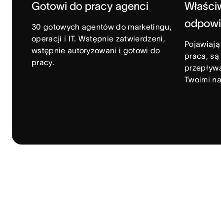
Gotowi do pracy agenci
Właści
odpowi
30 gotowych agentów do marketingu,
operacji i IT. Wstępnie zatwierdzeni,
Pojawiają
wstępnie autoryzowani i gotowi do
praca, są
pracy.
przepływa
Twoimi na