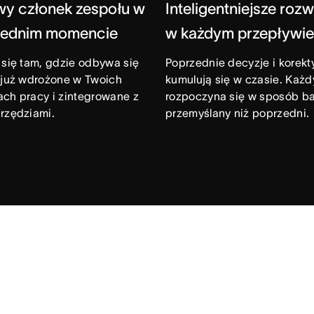
wy członek zespołu w
Inteligentniejsze roz
ednim momencie
w każdym przepływie
 się tam, gdzie odbywa się
Poprzednie decyzje i korekt
 już wdrożone w Twoich
kumulują się w czasie. Każd
ch pracy i zintegrowane z
rozpoczyna się w sposób ba
rzędziami.
przemyślany niż poprzedni.