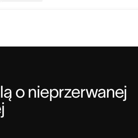
ą o nieprzerwanej 
j