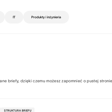
IT
Produkty i inżynieria
e briefy, dzięki czemu możesz zapomnieć o pustej stronie 
STRUKTURA BRIEFU