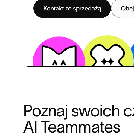
Kontakt ze sprzedażą
Obej
Poznaj swoich c
AI Teammates