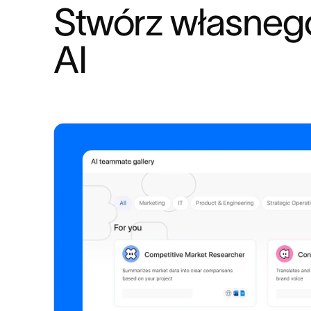
Stwórz własnego
AI