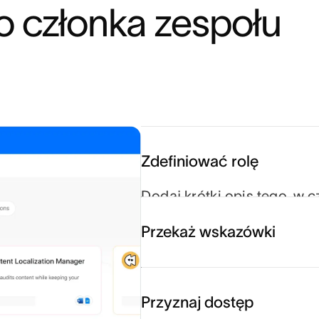
 członka zespołu 
Zdefiniować rolę
Dodaj krótki opis tego, w
Przekaż wskazówki
Przyznaj dostęp