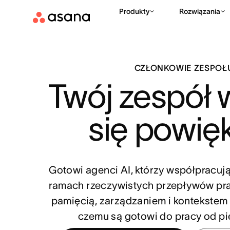
Produkty
Rozwiązania
CZŁONKOWIE ZESPOŁU
Twój zespół w
się powię
Gotowi agenci AI, którzy współpracuj
ramach rzeczywistych przepływów pra
pamięcią, zarządzaniem i kontekstem 
czemu są gotowi do pracy od pi