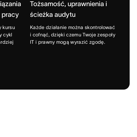
wiązania
Tożsamość, uprawnienia i
 pracy
ścieżka audytu
y kursu
Każde działanie można skontrolować
y cykl
i cofnąć, dzięki czemu Twoje zespoły
rdziej
IT i prawny mogą wyrazić zgodę.