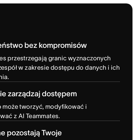
eństwo bez kompromisów
es przestrzegają granic wyznaczonych
zespół w zakresie dostępu do danych i ich
nia.
ie zarządzaj dostępem
o może tworzyć, modyfikować i
wać z AI Teammates.
e pozostają Twoje