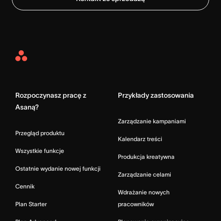
Asana
Home
Rozpoczynasz pracę z
Przykłady zastosowania
Asaną?
Zarządzanie kampaniami
Przegląd produktu
Kalendarz treści
Wszystkie funkcje
Produkcja kreatywna
Ostatnie wydanie nowej funkcji
Zarządzanie celami
Cennik
Wdrażanie nowych
Plan Starter
pracowników