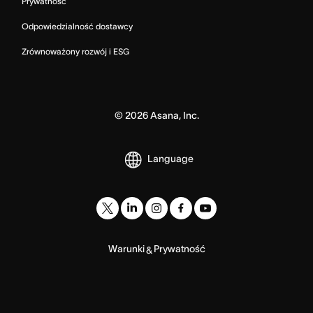
Prywatność
Odpowiedzialność dostawcy
Zrównoważony rozwój i ESG
©
2026
Asana, Inc.
Language
Warunki
Prywatność
&