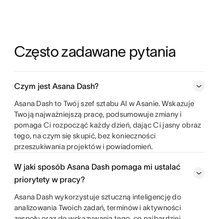
Często zadawane pytania
Czym jest Asana Dash?
Asana Dash to Twój szef sztabu AI w Asanie. Wskazuje
Twoją najważniejszą pracę, podsumowuje zmiany i
pomaga Ci rozpocząć każdy dzień, dając Ci jasny obraz
tego, na czym się skupić, bez konieczności
przeszukiwania projektów i powiadomień.
W jaki sposób Asana Dash pomaga mi ustalać
priorytety w pracy?
Asana Dash wykorzystuje sztuczną inteligencję do
analizowania Twoich zadań, terminów i aktywności
zespołu oraz do wskazywania tego, co najbardziej