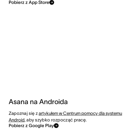
Pobierz z App Store
Asana na Androida
Zapoznaj się z
artykułem w Centrum pomocy dla systemu
Android
, aby szybko rozpocząć pracę.
Pobierz z Google Play