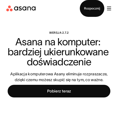
Kontakt ze sprzedażą
Rozpocznij
WERSJA 2.7.2
Asana na komputer: 
bardziej ukierunkowane 
doświadczenie
Aplikacja komputerowa Asany eliminuje rozpraszacze,
dzięki czemu możesz skupić się na tym, co ważne.
Pobierz teraz