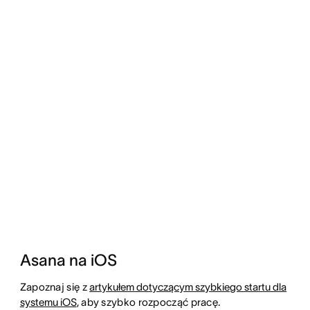
Asana na iOS
Zapoznaj się z
artykułem dotyczącym szybkiego startu dla
systemu iOS
, aby szybko rozpocząć pracę.