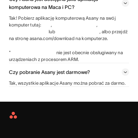
komputerowa na Maca i PC?
Tak! Pobierz aplikację komputerową Asany na swój
komputer tutaj:
,
,
lub
, albo przejdź
na stronę asana.com/download na komputerze.
*
nie jest obecnie obsługiwany na
urządzeniach z procesorem ARM.
Czy pobranie Asany jest darmowe?
Tak, wszystkie aplikacje Asany można pobrać za darmo.
Asana
Home