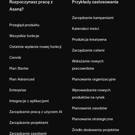
Rozpoczynasz pracę z
Przykłady zastosowania
Asaną?
Zarządzanie kampaniami
Przegląd produktu
Kalendarz treści
Wszystkie funkcje
Produkcja kreatywna
Ostatnie wydanie nowej funkcji
Zarządzanie celami
Cennik
Wdrażanie nowych
Plan Starter
pracowników
Plan Advanced
Planowanie organizacyjne
Enterprise
Wprowadzanie nowych
produktów na rynek
Integracje z aplikacjami
Planowanie zasobów
Zarządzanie pracą z użyciem AI
Planowanie strategiczne
Zarządzanie projektami
Źródło dodawania projektów
Zarządzanie zasobami