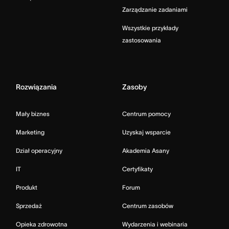
Zarządzanie zadaniami
Wszystkie przykłady
zastosowania
Rozwiązania
Zasoby
Mały biznes
Centrum pomocy
Marketing
Uzyskaj wsparcie
Dział operacyjny
Akademia Asany
IT
Certyfikaty
Produkt
Forum
Sprzedaż
Centrum zasobów
Opieka zdrowotna
Wydarzenia i webinaria