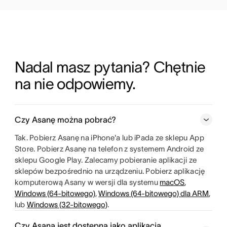
Nadal masz pytania? Chętnie 
na nie odpowiemy.
Czy Asanę można pobrać?
Tak. Pobierz Asanę na iPhone'a lub iPada ze sklepu App
Store. Pobierz Asanę na telefon z systemem Android ze
sklepu Google Play. Zalecamy pobieranie aplikacji ze
sklepów bezpośrednio na urządzeniu. Pobierz aplikację
komputerową Asany w wersji dla systemu
macOS
,
Windows (64-bitowego)
,
Windows (64-bitowego) dla ARM
,
lub
Windows (32-bitowego)
.
Czy Asana jest dostępna jako aplikacja