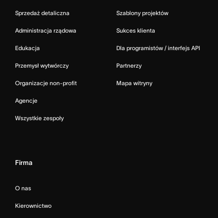
Sprzedaż detaliczna
Szablony projektów
Administracja rządowa
Sukces klienta
Edukacja
Dla programistów / interfejs API
Przemysł wytwórczy
Partnerzy
Organizacje non-profit
Mapa witryny
Agencje
Wszystkie zespoły
Firma
O nas
Kierownictwo