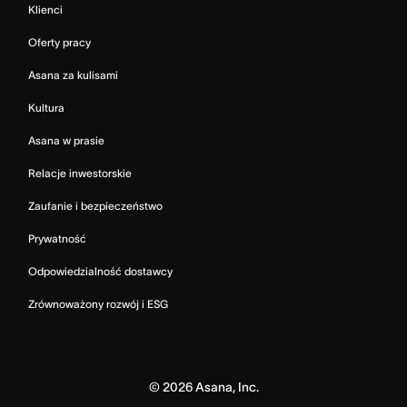
Klienci
Oferty pracy
Asana za kulisami
Kultura
Asana w prasie
Relacje inwestorskie
Zaufanie i bezpieczeństwo
Prywatność
Odpowiedzialność dostawcy
Zrównoważony rozwój i ESG
©
2026
Asana, Inc.