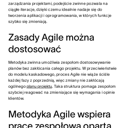
zarządzania projektami, podejście zwinne pozwala na
ciągłe iteracje, dzięki czemu idealnie nadaje się do
tworzenia aplikacji i oprogramowania, w których funkcje
szybko się zmieniają.
Zasady Agile można
dostosować
Metodyka zwinna umożliwia zespołom dostosowywanie
planów bez zakłócania całego projektu. W przeciwieństwie
do modelu kaskadowego, proces Agile nie wiąże ściśle
każdej fazy z poprzednią, więc zmiany nie zakłócają
ogólnego
planu projektu
. Taka struktura pomaga zespołom
szybciej reagować na zmieniające się wymagania i opinie
klientów.
Metodyka Agile wspiera
pracę zespołową opartą