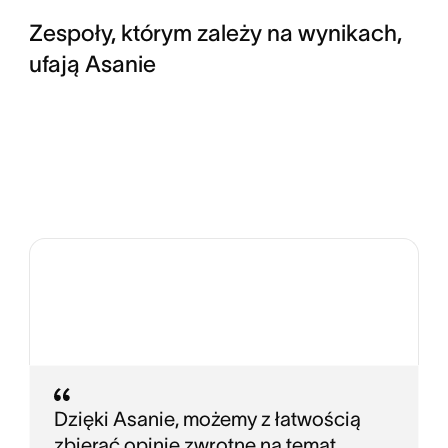
Zespoły, którym zależy na wynikach,
ufają Asanie
Dzięki Asanie, możemy z łatwością
zbierać opinie zwrotne na temat