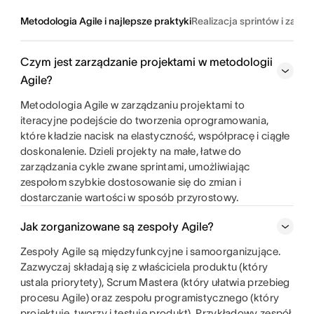
Metodologia Agile i najlepsze praktyki
Realizacja sprintów i zarz
Czym jest zarządzanie projektami w metodologii
Agile?
Metodologia Agile w zarządzaniu projektami to
iteracyjne podejście do tworzenia oprogramowania,
które kładzie nacisk na elastyczność, współpracę i ciągłe
doskonalenie. Dzieli projekty na małe, łatwe do
zarządzania cykle zwane sprintami, umożliwiając
zespołom szybkie dostosowanie się do zmian i
dostarczanie wartości w sposób przyrostowy.
Jak zorganizowane są zespoły Agile?
Zespoły Agile są międzyfunkcyjne i samoorganizujące.
Zazwyczaj składają się z właściciela produktu (który
ustala priorytety), Scrum Mastera (który ułatwia przebieg
procesu Agile) oraz zespołu programistycznego (który
projektuje, tworzy i testuje produkt). Przykładowy zespół