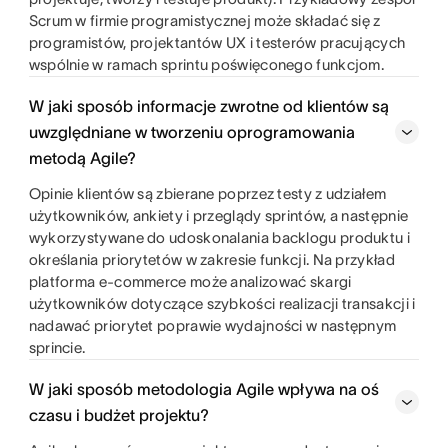
Scrum w firmie programistycznej może składać się z
programistów, projektantów UX i testerów pracujących
wspólnie w ramach sprintu poświęconego funkcjom.
W jaki sposób informacje zwrotne od klientów są
uwzględniane w tworzeniu oprogramowania
metodą Agile?
Opinie klientów są zbierane poprzez testy z udziałem
użytkowników, ankiety i przeglądy sprintów, a następnie
wykorzystywane do udoskonalania backlogu produktu i
określania priorytetów w zakresie funkcji. Na przykład
platforma e-commerce może analizować skargi
użytkowników dotyczące szybkości realizacji transakcji i
nadawać priorytet poprawie wydajności w następnym
sprincie.
W jaki sposób metodologia Agile wpływa na oś
czasu i budżet projektu?