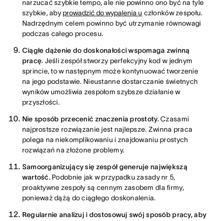
narzucać szybkie tempo, ale nie powinno ono być na tyle
szybkie, aby
prowadzić do wypalenia u
członków zespołu.
Nadrzędnym celem powinno być utrzymanie równowagi
podczas całego procesu.
Ciągłe dążenie do doskonałości wspomaga zwinną
pracę
. Jeśli zespół stworzy perfekcyjny kod w jednym
sprincie, to w następnym może kontynuować tworzenie
na jego podstawie. Nieustanne dostarczanie świetnych
wyników umożliwia zespołom szybsze działanie w
przyszłości.
Nie sposób przecenić znaczenia prostoty.
Czasami
najprostsze rozwiązanie jest najlepsze. Zwinna praca
polega na niekomplikowaniu i znajdowaniu prostych
rozwiązań na złożone problemy.
Samoorganizujący się zespół generuje największą
wartość.
Podobnie jak w przypadku zasady nr 5,
proaktywne zespoły są cennym zasobem dla firmy,
ponieważ dążą do ciągłego doskonalenia.
Regularnie analizuj i dostosowuj swój sposób pracy, aby