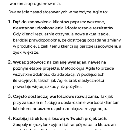
tworzenia oprogramowania.
Dwanaście zasad stosowanych w metodyce Agile to:
Dąż do zadowolenia klientów poprzez wczesne,
nieustanne udoskonalenia i dostarczanie rezultatów.
Gdy klienci regularnie otrzymują nowe aktualizacje,
bardziej prawdopodobne, że dostrzegą pożądane zmiany
w produkcie. Dzięki temu klienci są bardziej zadowoleni, a
zyski większe.
Wykaż gotowość na zmianę wymagań, nawet na
późnym etapie projektu.
Metodologia Agile to przede
wszystkim zdolność do adaptacji. W podejściach
iteracyjnych, takich jak Agile, brak elastyczności
powoduje więcej szkody niż pożytku.
Często dostarczaj wartościowe rozwiązania.
Tak jak
przy zasadzie nr 1, ciągłe dostarczanie wartości klientom
lub interesariuszom często zmniejsza rezygnacje.
Rozbijaj strukturę silosową w Twoich projektach.
Zespoły międzyfunkcyjne i ich współpraca to kluczowa