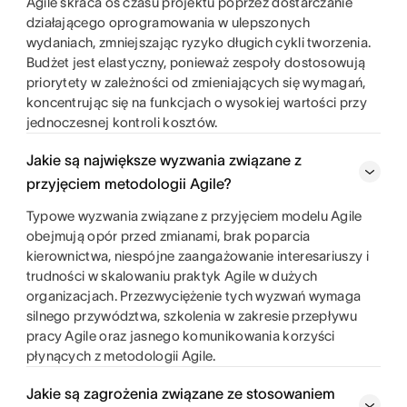
Agile skraca oś czasu projektu poprzez dostarczanie
działającego oprogramowania w ulepszonych
wydaniach, zmniejszając ryzyko długich cykli tworzenia.
Budżet jest elastyczny, ponieważ zespoły dostosowują
priorytety w zależności od zmieniających się wymagań,
koncentrując się na funkcjach o wysokiej wartości przy
jednoczesnej kontroli kosztów.
Jakie są największe wyzwania związane z
przyjęciem metodologii Agile?
Typowe wyzwania związane z przyjęciem modelu Agile
obejmują opór przed zmianami, brak poparcia
kierownictwa, niespójne zaangażowanie interesariuszy i
trudności w skalowaniu praktyk Agile w dużych
organizacjach. Przezwyciężenie tych wyzwań wymaga
silnego przywództwa, szkolenia w zakresie przepływu
pracy Agile oraz jasnego komunikowania korzyści
płynących z metodologii Agile.
Jakie są zagrożenia związane ze stosowaniem