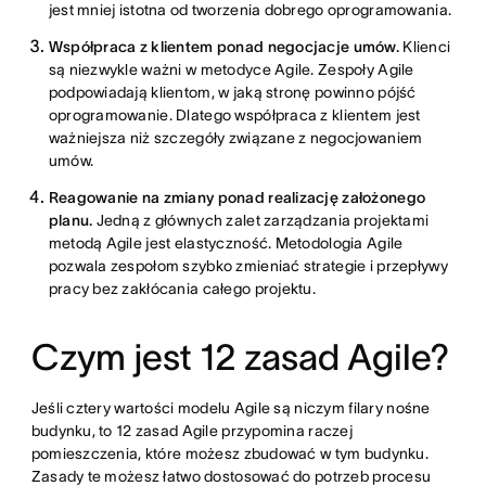
jest mniej istotna od tworzenia dobrego oprogramowania.
Współpraca z klientem ponad negocjacje umów.
Klienci
są niezwykle ważni w metodyce Agile. Zespoły Agile
podpowiadają klientom, w jaką stronę powinno pójść
oprogramowanie. Dlatego współpraca z klientem jest
ważniejsza niż szczegóły związane z negocjowaniem
umów.
Reagowanie na zmiany ponad realizację założonego
planu.
Jedną z głównych zalet zarządzania projektami
metodą Agile jest elastyczność. Metodologia Agile
pozwala zespołom szybko zmieniać strategie i przepływy
pracy bez zakłócania całego projektu.
Czym jest 12 zasad Agile?
Jeśli cztery wartości modelu Agile są niczym filary nośne
budynku, to 12 zasad Agile przypomina raczej
pomieszczenia, które możesz zbudować w tym budynku.
Zasady te możesz łatwo dostosować do potrzeb procesu