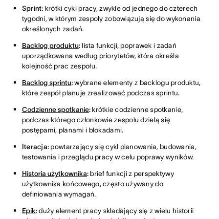
Sprint:
krótki cykl pracy, zwykle od jednego do czterech
tygodni, w którym zespoły zobowiązują się do wykonania
określonych zadań.
Backlog produktu
:
lista funkcji, poprawek i zadań
uporządkowana według priorytetów, która określa
kolejność prac zespołu.
Backlog sprintu
:
wybrane elementy z backlogu produktu,
które zespół planuje zrealizować podczas sprintu.
Codzienne spotkanie
:
krótkie codzienne spotkanie,
podczas którego członkowie zespołu dzielą się
postępami, planami i blokadami.
Iteracja:
powtarzający się cykl planowania, budowania,
testowania i przeglądu pracy w celu poprawy wyników.
Historia użytkownika
:
brief funkcji z perspektywy
użytkownika końcowego, często używany do
definiowania wymagań.
Epik
:
duży element pracy składający się z wielu historii