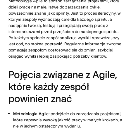
Metodologia Agile to sposób zarządzania projektami, który
dzieli pracę na małe, łatwe do zarządzania cykle,
powszechnie znane jako sprinty. Jest to
proces iteracyjny
, w
którym zespoły wyznaczają cele dla każdego sprintu, a
następnie tworzą, testują i przeglądają swoją pracę z
interesariuszami przed przejściem do następnego sprintu.
Po każdym sprincie zespół analizuje wyniki i sprawdza, czy
jest coś, co można poprawić. Regularne informacje zwrotne
pomagają zespołom dostosować się do zmian, szybciej
osiągać wyniki i lepiej zaspokajać potrzeby klientów.
Pojęcia związane z Agile,
które każdy zespół
powinien znać
Metodologia Agile:
podejście do zarządzania projektami,
które zapewnia wysoką jakość pracy w małych krokach, a
nie w jednym ostatecznym wydaniu.