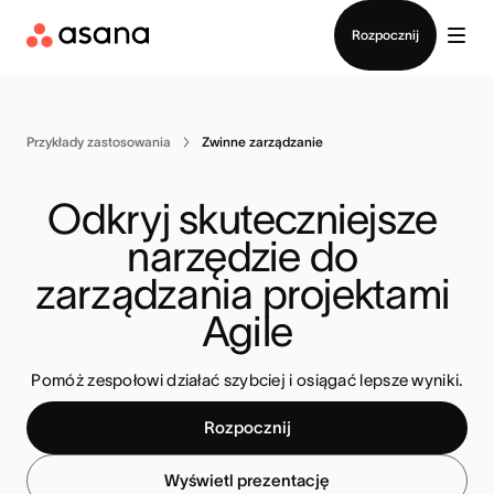
Kontakt ze sprzedażą
Rozpocznij
Przykłady zastosowania
Zwinne zarządzanie
Odkryj skuteczniejsze 
narzędzie do 
zarządzania projektami 
Agile
Pomóż zespołowi działać szybciej i osiągać lepsze wyniki.
Rozpocznij
Wyświetl prezentację