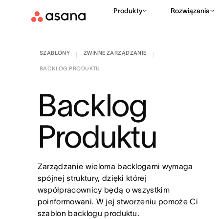
Produkty
Rozwiązania
SZABLONY
ZWINNE ZARZĄDZANIE
|
|
BACKLOG PRODUKTU
Backlog
Produktu
Zarządzanie wieloma backlogami wymaga
spójnej struktury, dzięki której
współpracownicy będą o wszystkim
poinformowani. W jej stworzeniu pomoże Ci
szablon backlogu produktu.