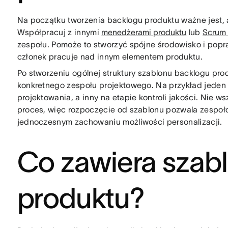
Na początku tworzenia backlogu produktu ważne jest,
Współpracuj z innymi
menedżerami produktu
lub
Scrum
zespołu. Pomoże to stworzyć spójne środowisko i popr
członek pracuje nad innym elementem produktu.
Po stworzeniu ogólnej struktury szablonu backlogu pr
konkretnego zespołu projektowego. Na przykład jeden
projektowania, a inny na etapie kontroli jakości. Nie w
proces, więc rozpoczęcie od szablonu pozwala zespołom
jednoczesnym zachowaniu możliwości personalizacji.
Co zawiera szab
produktu?