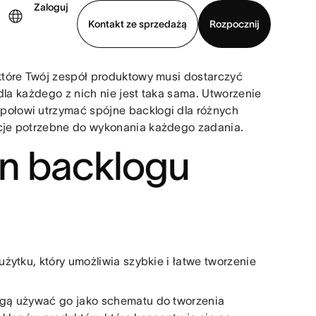
Zaloguj
Kontakt ze sprzedażą
Rozpocznij
które Twój zespół produktowy musi dostarczyć
Wyświetl prezentację
Pobierz aplikację
dla każdego z nich nie jest taka sama. Utworzenie
ołowi utrzymać spójne backlogi dla różnych
cje potrzebne do wykonania każdego zadania.
on backlogu
żytku, który umożliwia szybkie i łatwe tworzenie
ogą używać go jako schematu do tworzenia