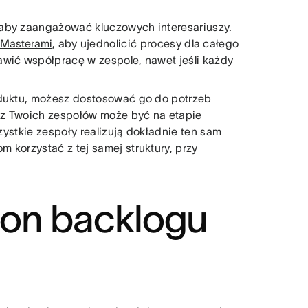
 aby zaangażować kluczowych interesariuszy.
 Masterami
, aby ujednolicić procesy dla całego
awić współpracę w zespole, nawet jeśli każdy
oduktu, możesz dostosować go do potrzeb
 z Twoich zespołów może być na etapie
szystkie zespoły realizują dokładnie ten sam
 korzystać z tej samej struktury, przy
lon backlogu