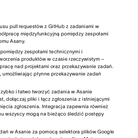
tusu pull requestów z GitHub z zadaniami w
współpracę międzyfunkcyjną pomiędzy zespołami
iomu Asany.
 pomiędzy zespołami technicznymi i
worzenia produktów w czasie rzeczywistym –
pracę nad projektami oraz przekazywanie zadań.
e, umożliwiając płynne przekazywanie zadań
szybko i łatwo tworzyć zadania w Asanie
dołączaj pliki i łącz zgłoszenia z istniejącymi
ięcia zgłoszenia. Integracja zapewnia również
mu wszyscy mogą na bieżąco śledzić postępy
adań w Asanie za pomocą selektora plików Google