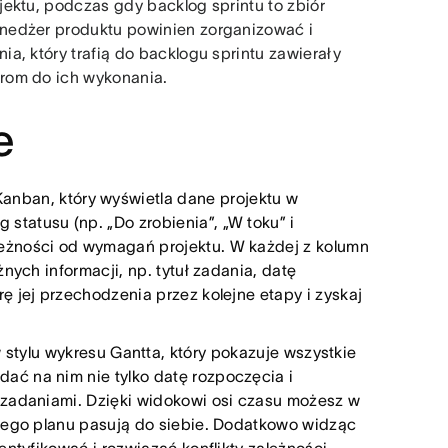
ektu, podczas gdy backlog sprintu to zbiór
nedżer produktu powinien zorganizować i
a, który trafią do backlogu sprintu zawierały
rom do ich wykonania.
e
 Kanban, który wyświetla dane projektu w
tatusu (np. „Do zrobienia”, „W toku” i
eżności od wymagań projektu. W każdej z kolumn
nych informacji, np. tytuł zadania, datę
ę jej przechodzenia przez kolejne etapy i zyskaj
w stylu wykresu Gantta, który pokazuje wszystkie
ć na nim nie tylko datę rozpoczęcia i
 zadaniami. Dzięki widokowi osi czasu możesz w
ojego planu pasują do siebie. Dodatkowo widząc