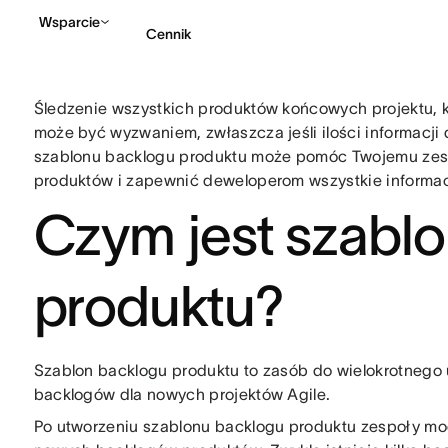
Wsparcie
Cennik
Śledzenie wszystkich produktów końcowych projektu, 
Kontakt ze sprzedażą
może być wyzwaniem, zwłaszcza jeśli ilości informacji 
szablonu backlogu produktu może pomóc Twojemu zesp
produktów i zapewnić deweloperom wszystkie informa
Czym jest szabl
produktu?
Szablon backlogu produktu to zasób do wielokrotnego u
backlogów dla nowych projektów Agile.
Po utworzeniu szablonu backlogu produktu zespoły m