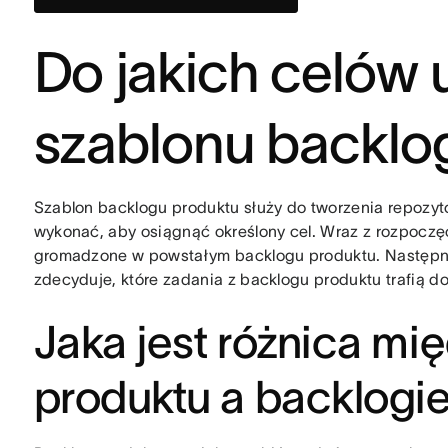
Do jakich celów
szablonu backlo
Szablon backlogu produktu służy do tworzenia repozyt
wykonać, aby osiągnąć określony cel. Wraz z rozpocz
gromadzone w powstałym backlogu produktu. Następni
zdecyduje, które zadania z backlogu produktu trafią d
Jaka jest różnica m
produktu a backlogi