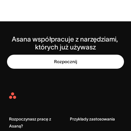
Asana współpracuje z narzędziami, 
których już używasz
Rozpocznij
Asana
Home
Rozpoczynasz pracę z
Przykłady zastosowania
Asaną?