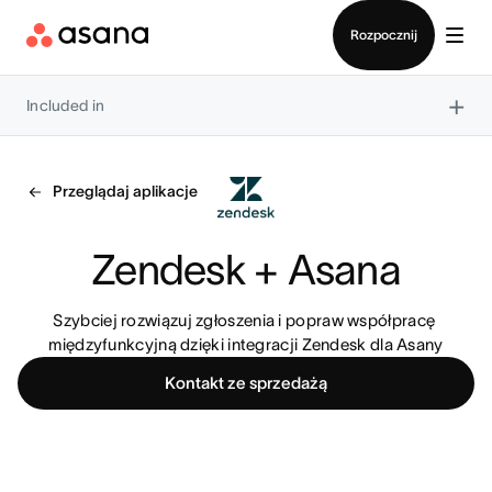
Kontakt ze sprzedażą
Rozpocznij
×
Included in
Przeglądaj aplikacje
Zendesk + Asana
Szybciej rozwiązuj zgłoszenia i popraw współpracę 
międzyfunkcyjną dzięki integracji Zendesk dla Asany
Kontakt ze sprzedażą