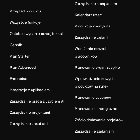
Zarządzanie kampaniami
Przegląd produktu
Kalendarz treści
Wszystkie funkcje
Produkcja kreatywna
Ostatnie wydanie nowej funkcji
Zarządzanie celami
Cennik
Wdrażanie nowych
Plan Starter
pracowników
Plan Advanced
Planowanie organizacyjne
Enterprise
Wprowadzanie nowych
produktów na rynek
Integracje z aplikacjami
Planowanie zasobów
Zarządzanie pracą z użyciem AI
Planowanie strategiczne
Zarządzanie projektami
Źródło dodawania projektów
Zarządzanie zasobami
Zarządzanie zadaniami