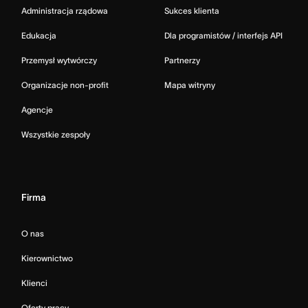
Administracja rządowa
Sukces klienta
Edukacja
Dla programistów / interfejs API
Przemysł wytwórczy
Partnerzy
Organizacje non-profit
Mapa witryny
Agencje
Wszystkie zespoły
Firma
O nas
Kierownictwo
Klienci
Oferty pracy