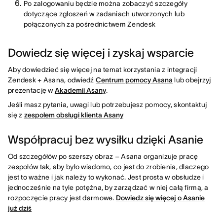
Po zalogowaniu będzie można zobaczyć szczegóły
dotyczące zgłoszeń w zadaniach utworzonych lub
połączonych za pośrednictwem Zendesk
Dowiedz się więcej i zyskaj wsparcie
Aby dowiedzieć się więcej na temat korzystania z integracji
Zendesk + Asana, odwiedź
Centrum pomocy Asana
lub obejrzyj
prezentację w
Akademii Asany
.
Jeśli masz pytania, uwagi lub potrzebujesz pomocy, skontaktuj
się z
zespołem obsługi klienta Asany
Współpracuj bez wysiłku dzięki Asanie
Od szczegółów po szerszy obraz – Asana organizuje pracę
zespołów tak, aby było wiadomo, co jest do zrobienia, dlaczego
jest to ważne i jak należy to wykonać. Jest prosta w obsłudze i
jednocześnie na tyle potężna, by zarządzać w niej całą firmą, a
rozpoczęcie pracy jest darmowe.
Dowiedz się więcej o Asanie
już dziś