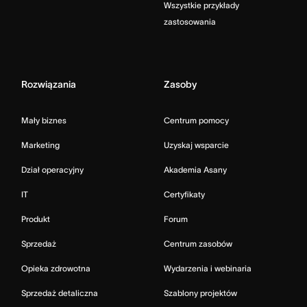
Wszystkie przykłady
zastosowania
Rozwiązania
Zasoby
Mały biznes
Centrum pomocy
Marketing
Uzyskaj wsparcie
Dział operacyjny
Akademia Asany
IT
Certyfikaty
Produkt
Forum
Sprzedaż
Centrum zasobów
Opieka zdrowotna
Wydarzenia i webinaria
Sprzedaż detaliczna
Szablony projektów