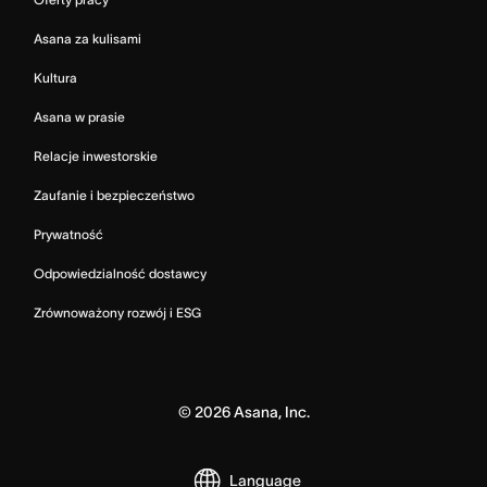
Asana za kulisami
Kultura
Asana w prasie
Relacje inwestorskie
Zaufanie i bezpieczeństwo
Prywatność
Odpowiedzialność dostawcy
Zrównoważony rozwój i ESG
©
2026
Asana, Inc.
Language