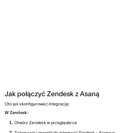
Jak połączyć Zendesk z Asaną
Oto jak skonfigurować integrację:
W Zendesk:
Otwórz Zendesk w przeglądarce
Zaloguj się i przejdź do integracji
Zendesk + Asana w