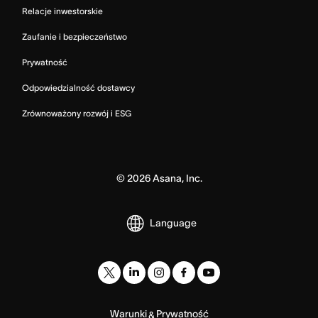
Relacje inwestorskie
Zaufanie i bezpieczeństwo
Prywatność
Odpowiedzialność dostawcy
Zrównoważony rozwój i ESG
©
2026
Asana, Inc.
Language
Warunki
Prywatność
&