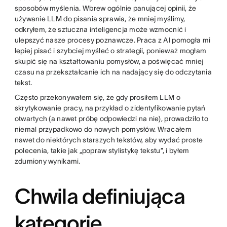
sposobów myślenia. Wbrew ogólnie panującej opinii, że
używanie LLM do pisania sprawia, że mniej myślimy,
odkryłem, że sztuczna inteligencja może wzmocnić i
ulepszyć nasze procesy poznawcze. Praca z AI pomogła mi
lepiej pisać i szybciej myśleć o strategii, ponieważ mogłam
skupić się na kształtowaniu pomysłów, a poświęcać mniej
czasu na przekształcanie ich na nadający się do odczytania
tekst.
Często przekonywałem się, że gdy prosiłem LLM o
skrytykowanie pracy, na przykład o zidentyfikowanie pytań
otwartych (a nawet próbę odpowiedzi na nie), prowadziło to
niemal przypadkowo do nowych pomysłów. Wracałem
nawet do niektórych starszych tekstów, aby wydać proste
polecenia, takie jak „popraw stylistykę tekstu”, i byłem
zdumiony wynikami.
Chwila definiująca
kategorię