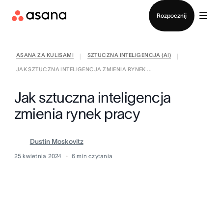
Kontakt ze sprzedażą
Rozpocznij
ASANA ZA KULISAMI
SZTUCZNA INTELIGENCJA (AI)
|
|
JAK SZTUCZNA INTELIGENCJA ZMIENIA RYNEK ...
Jak sztuczna inteligencja
zmienia rynek pracy
Dustin Moskovitz
25 kwietnia 2024
6
min czytania