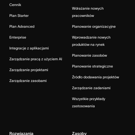
Cennik
Wdrażanie nowych
Plan Starter
pracowników
Plan Advanced
Planowanie organizacyjne
Enterprise
Wprowadzanie nowych
produktów na rynek
Integracje z aplikacjami
Planowanie zasobów
Zarządzanie pracą z użyciem AI
Planowanie strategiczne
Zarządzanie projektami
Źródło dodawania projektów
Zarządzanie zasobami
Zarządzanie zadaniami
Wszystkie przykłady
zastosowania
Rozwiązania
Zasoby