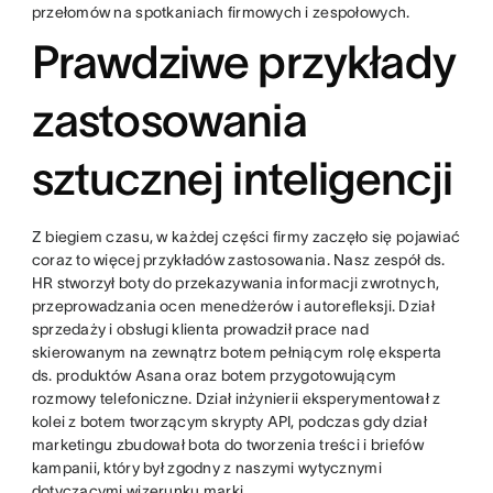
przełomów na spotkaniach firmowych i zespołowych.
Prawdziwe przykłady
zastosowania
sztucznej inteligencji
Z biegiem czasu, w każdej części firmy zaczęło się pojawiać
coraz to więcej przykładów zastosowania. Nasz zespół ds.
HR stworzył boty do przekazywania informacji zwrotnych,
przeprowadzania ocen menedżerów i autorefleksji. Dział
sprzedaży i obsługi klienta prowadził prace nad
skierowanym na zewnątrz botem pełniącym rolę eksperta
ds. produktów Asana oraz botem przygotowującym
rozmowy telefoniczne. Dział inżynierii eksperymentował z
kolei z botem tworzącym skrypty API, podczas gdy dział
marketingu zbudował bota do tworzenia treści i briefów
kampanii, który był zgodny z naszymi wytycznymi
dotyczącymi wizerunku marki.