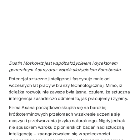
Dustin Moskovitz jest współzałożycielem i dyrektorem
generalnym Asany oraz współzałożycielem Facebooka.
Potencjał sztucznej inteligencji fascynuje mnie od
wczesnych lat pracy w branży technologicznej. Mimo, iż
ścieżka rozwoju nie zawsze była jasna, czułem, że sztuczna
inteligencja zasadniczo odmieni to, jak pracujemy i żyjemy.
Firma Asana początkowo skupiła się na bardziej
krótkoterminowych przełomach w zakresie uczenia się
maszyn i przetwarzania języka naturalnego. Nigdy jednak
nie spuściłem wzroku z pionierskich badań nad sztuczną
inteligencją – zaangażowałem się w społeczności