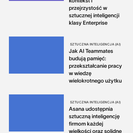
kontekst i
przejrzystość w
sztucznej inteligencji
klasy Enterprise
SZTUCZNA INTELIGENCJA (AI)
Jak AI Teammates
budują pamięć:
przekształcanie pracy
w wiedzę
wielokrotnego użytku
SZTUCZNA INTELIGENCJA (AI)
Asana udostępnia
sztuczną inteligencję
firmom każdej
wielkości oraz solidne