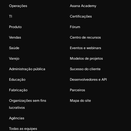
Operações
Asana Academy
TI
Certificações
Produto
Fórum
Vendas
Centro de recursos
Saúde
Eventos e webinars
Varejo
Modelos de projetos
Administração pública
Sucesso do cliente
Educação
Desenvolvedores e API
Fabricação
Parceiros
Organizações sem fins
Mapa do site
lucrativos
Agências
Todas as equipes