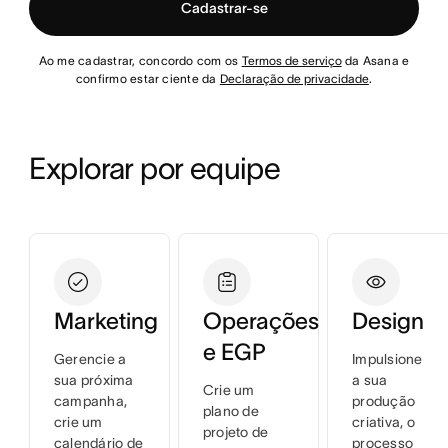
Cadastrar-se
Ao me cadastrar, concordo com os
Termos de serviço
da Asana e
confirmo estar ciente da
Declaração de privacidade
.
Explorar por equipe
Marketing
Operações
Design
e EGP
Gerencie a
Impulsione
sua próxima
a sua
Crie um
campanha,
produção
plano de
crie um
criativa, o
projeto de
calendário de
processo