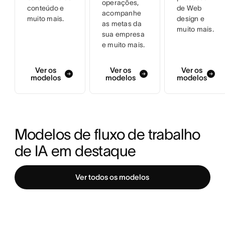
operações,
conteúdo e
de Web
acompanhe
muito mais.
design e
as metas da
muito mais.
sua empresa
e muito mais.
Ver os
Ver os
Ver os
modelos
modelos
modelos
Modelos de fluxo de trabalho 
de IA em destaque
Ver todos os modelos