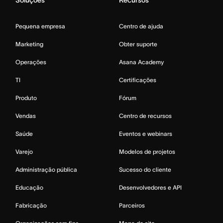
Soluções
Recursos
Pequena empresa
Centro de ajuda
Marketing
Obter suporte
Operações
Asana Academy
TI
Certificações
Produto
Fórum
Vendas
Centro de recursos
Saúde
Eventos e webinars
Varejo
Modelos de projetos
Administração pública
Sucesso do cliente
Educação
Desenvolvedores e API
Fabricação
Parceiros