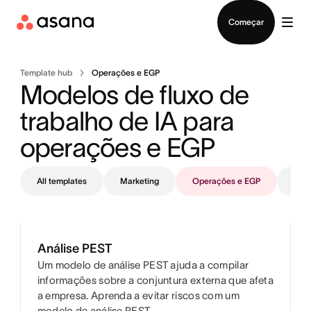
Falar com Vendas
Começar
Template hub
Operações e EGP
Modelos de fluxo de 
trabalho de IA para 
operações e EGP 
All templates
Marketing
Operações e EGP
TI
Análise PEST
Um modelo de análise PEST ajuda a compilar
informações sobre a conjuntura externa que afeta
a empresa. Aprenda a evitar riscos com um
modelo de análise PEST.