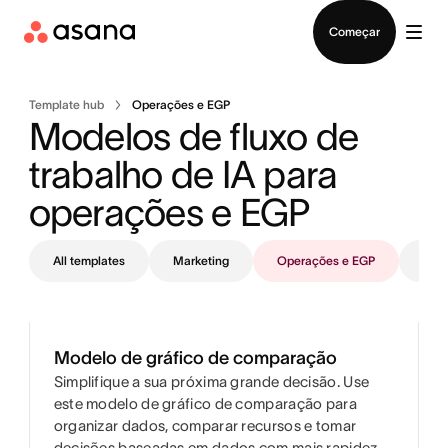
Falar com Vendas
Começar
Template hub
Operações e EGP
Modelos de fluxo de 
trabalho de IA para 
operações e EGP 
All templates
Marketing
Operações e EGP
TI
Modelo de gráfico de comparação
Simplifique a sua próxima grande decisão. Use
este modelo de gráfico de comparação para
organizar dados, comparar recursos e tomar
decisões baseadas em dados com mais rapidez.