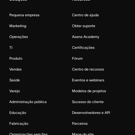
Pequena empresa
Centro de ajuda
Marketing
Obter suporte
Operações
Asana Academy
TI
Certificações
Produto
Fórum
Vendas
Centro de recursos
Saúde
Eventos e webinars
Varejo
Modelos de projetos
Administração pública
Sucesso do cliente
Educação
Desenvolvedores e API
Fabricação
Parceiros
Organizações sem fins
Mapa do site