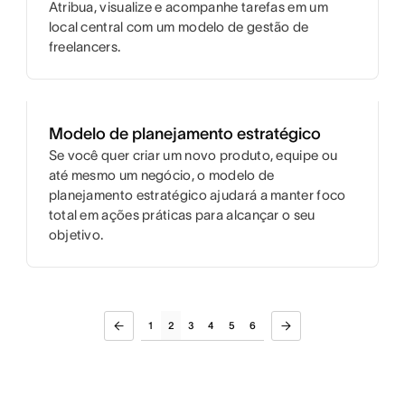
Atribua, visualize e acompanhe tarefas em um
local central com um modelo de gestão de
freelancers.
Modelo de planejamento estratégico
Se você quer criar um novo produto, equipe ou
até mesmo um negócio, o modelo de
planejamento estratégico ajudará a manter foco
total em ações práticas para alcançar o seu
objetivo.
1
2
3
4
5
6