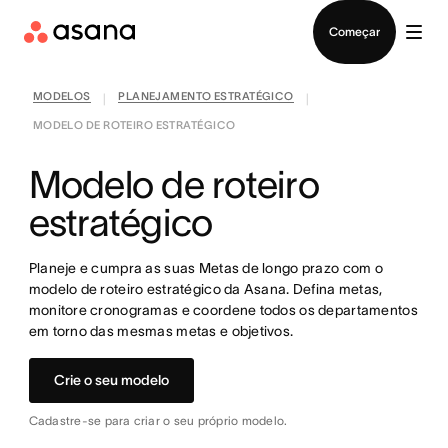
Falar com Vendas
Começar
MODELOS
PLANEJAMENTO ESTRATÉGICO
|
|
MODELO DE ROTEIRO ESTRATÉGICO
Modelo de roteiro
estratégico
Planeje e cumpra as suas Metas de longo prazo com o
modelo de roteiro estratégico da Asana. Defina metas,
monitore cronogramas e coordene todos os departamentos
em torno das mesmas metas e objetivos.
Crie o seu modelo
Cadastre-se para criar o seu próprio modelo.