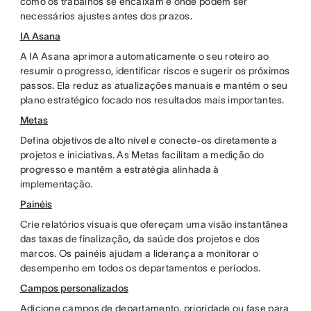
como os trabalhos se encaixam e onde podem ser
necessários ajustes antes dos prazos.
IA Asana
A IA Asana aprimora automaticamente o seu roteiro ao
resumir o progresso, identificar riscos e sugerir os próximos
passos. Ela reduz as atualizações manuais e mantém o seu
plano estratégico focado nos resultados mais importantes.
Metas
Defina objetivos de alto nível e conecte-os diretamente a
projetos e iniciativas. As Metas facilitam a medição do
progresso e mantêm a estratégia alinhada à
implementação.
Painéis
Crie relatórios visuais que ofereçam uma visão instantânea
das taxas de finalização, da saúde dos projetos e dos
marcos. Os painéis ajudam a liderança a monitorar o
desempenho em todos os departamentos e períodos.
Campos personalizados
Adicione campos de departamento, prioridade ou fase para