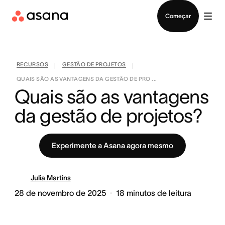
Falar com Vendas
Começar
RECURSOS
GESTÃO DE PROJETOS
|
|
QUAIS SÃO AS VANTAGENS DA GESTÃO DE PRO ...
Quais são as vantagens 
da gestão de projetos?
Experimente a Asana agora mesmo
Julia Martins
28 de novembro de 2025
18
minutos de leitura