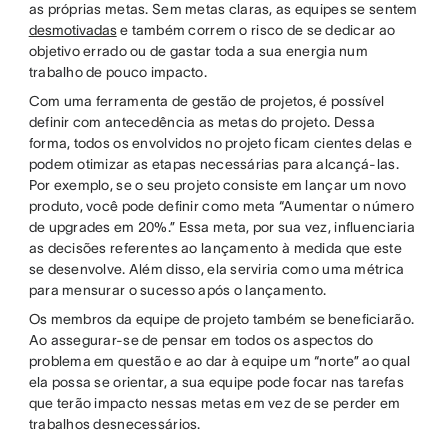
as próprias metas. Sem metas claras, as equipes se sentem
desmotivadas
e também correm o risco de se dedicar ao
objetivo errado ou de gastar toda a sua energia num
trabalho de pouco impacto.
Com uma ferramenta de gestão de projetos, é possível
definir com antecedência as metas do projeto. Dessa
forma, todos os envolvidos no projeto ficam cientes delas e
podem otimizar as etapas necessárias para alcançá-las.
Por exemplo, se o seu projeto consiste em lançar um novo
produto, você pode definir como meta “Aumentar o número
de upgrades em 20%.” Essa meta, por sua vez, influenciaria
as decisões referentes ao lançamento à medida que este
se desenvolve. Além disso, ela serviria como uma métrica
para mensurar o sucesso após o lançamento.
Os membros da equipe de projeto também se beneficiarão.
Ao assegurar-se de pensar em todos os aspectos do
problema em questão e ao dar à equipe um “norte” ao qual
ela possa se orientar, a sua equipe pode focar nas tarefas
que terão impacto nessas metas em vez de se perder em
trabalhos desnecessários.