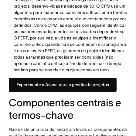
projetos, desenvolvidas na década de 50. O
CPM
usa um
algoritmo para mapear os caminhos críticos entre tarefas
complexas relacionadas entre si que contam com prazos
definidos. Com o CPM, as equipes conseguem identificar
os maiores encadeamentos de atividades dependentes.
O
PERT
, por sua vez, ajuda as equipes a identificar o
caminho crítico quando não se conhecem o cronograma
e os prazos. No PERT, os gestores de projeto identificam
todas as tarefas que precisam ser concluídas (não
apenas o caminho crítico) a fim de determinar o tempo
mínimo para se concluir o projeto como um todo.
Experimente a Asana para a gestão de projetos
Componentes centrais e
termos-chave
Não existe uma lista definida com todos os componentes da
gestão de projetos, principalmente porque há diversos tipos