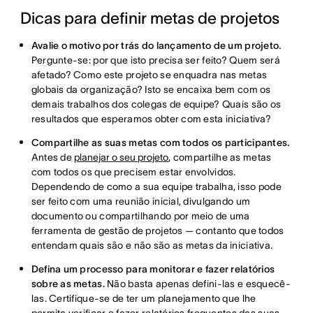
Dicas para definir metas de projetos
Avalie o motivo por trás do lançamento de um projeto.
Pergunte-se: por que isto precisa ser feito? Quem será
afetado? Como este projeto se enquadra nas metas
globais da organização? Isto se encaixa bem com os
demais trabalhos dos colegas de equipe? Quais são os
resultados que esperamos obter com esta iniciativa?
Compartilhe as suas metas com todos os participantes.
Antes de
planejar o seu projeto
, compartilhe as metas
com todos os que precisem estar envolvidos.
Dependendo de como a sua equipe trabalha, isso pode
ser feito com uma reunião inicial, divulgando um
documento ou compartilhando por meio de uma
ferramenta de gestão de projetos — contanto que todos
entendam quais são e não são as metas da iniciativa.
Defina um processo para monitorar e fazer relatórios
sobre as metas.
Não basta apenas defini-las e esquecê-
las. Certifique-se de ter um planejamento que lhe
permita verificar e fazer relatórios frequentes das suas