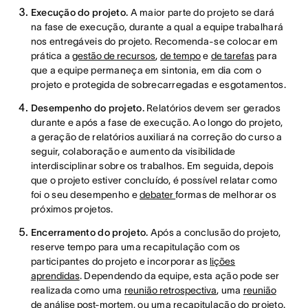
Execução do projeto.
A maior parte do projeto se dará
na fase de execução, durante a qual a equipe trabalhará
nos entregáveis do projeto. Recomenda-se colocar em
prática a
gestão de recursos
,
de tempo
e
de tarefas
para
que a equipe permaneça em sintonia, em dia com o
projeto e protegida de sobrecarregadas e esgotamentos.
Desempenho do projeto.
Relatórios devem ser gerados
durante e após a fase de execução. Ao longo do projeto,
a geração de relatórios auxiliará na correção do curso a
seguir, colaboração e aumento da visibilidade
interdisciplinar sobre os trabalhos. Em seguida, depois
que o projeto estiver concluído, é possível relatar como
foi o seu desempenho e
debater
formas de melhorar os
próximos projetos.
Encerramento do projeto.
Após a conclusão do projeto,
reserve tempo para uma recapitulação com os
participantes do projeto e incorporar as
lições
aprendidas
. Dependendo da equipe, esta ação pode ser
realizada como uma
reunião retrospectiva
, uma
reunião
de análise post-mortem
, ou uma recapitulação do projeto.