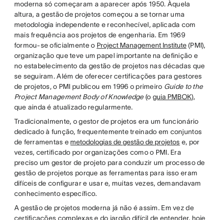
moderna só começaram a aparecer após 1950. Àquela
altura, a gestão de projetos começou a se tornar uma
metodologia independente e reconhecível, aplicada com
mais frequência aos projetos de engenharia. Em 1969
formou-se oficialmente o
Project Management Institute
(PMI),
organização que teve um papel importante na definição e
no estabelecimento da gestão de projetos nas décadas que
se seguiram. Além de oferecer certificações para gestores
de projetos, o PMI publicou em 1996 o primeiro
Guide to the
Project Management Body of Knowledge
(o
guia PMBOK
),
que ainda é atualizado regularmente.
Tradicionalmente, o gestor de projetos era um funcionário
dedicado à função, frequentemente treinado em conjuntos
de ferramentas e
metodologias de gestão de projetos
e, por
vezes, certificado por organizações como o PMI. Era
preciso um gestor de projeto para conduzir um processo de
gestão de projetos porque as ferramentas para isso eram
difíceis de configurar e usar e, muitas vezes, demandavam
conhecimento específico.
A gestão de projetos moderna já não é assim. Em vez de
certificações complexas e do jargão difícil de entender, hoje