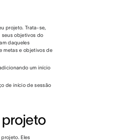
u projeto. Trata-se,
 seus objetivos do
ram daqueles
e metas e objetivos de
dicionando um início
o de início de sessão
 projeto
projeto. Eles