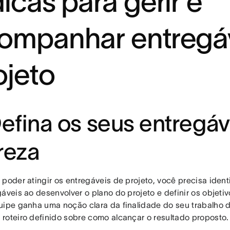
dicas para gerir e
ompanhar entregá
ojeto
Defina os seus entregá
reza
poder atingir os entregáveis de projeto, você precisa identi
gáveis ao desenvolver o plano do projeto e definir os objeti
uipe ganha uma noção clara da finalidade do seu trabalho 
roteiro definido sobre como alcançar o resultado proposto.