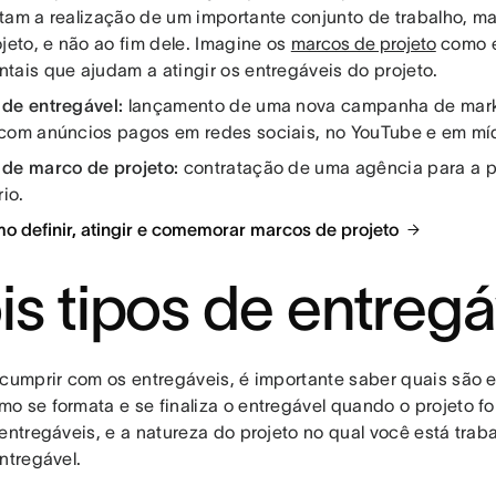
tam a realização de um importante conjunto de trabalho, 
jeto, e não ao fim dele. Imagine os
marcos de projeto
como 
tais que ajudam a atingir os entregáveis do projeto.
de entregável:
lançamento de uma nova campanha de mark
com anúncios pagos em redes sociais, no YouTube e em míd
de marco de projeto:
contratação de uma agência para a 
rio.
o definir, atingir e comemorar marcos de projeto
is tipos de entregá
 cumprir com os entregáveis, é importante saber quais são el
o se formata e se finaliza o entregável quando o projeto fo
 entregáveis, e a natureza do projeto no qual você está tra
ntregável.