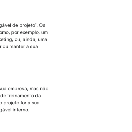
ável de projeto”. Os
como, por exemplo, um
eting, ou, ainda, uma
r ou manter a sua
 sua empresa, mas não
o de treinamento da
o projeto for a sua
ável interno.