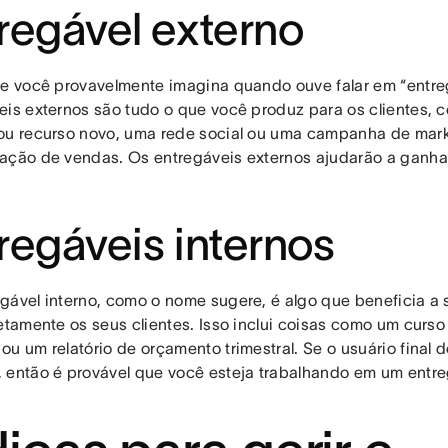
regável externo
ue você provavelmente imagina quando ouve falar em “entreg
eis externos são tudo o que você produz para os clientes, 
ou recurso novo, uma rede social ou uma campanha de mark
ação de vendas. Os entregáveis externos ajudarão a ganha
regáveis internos
gável interno, como o nome sugere, é algo que beneficia a
retamente os seus clientes. Isso inclui coisas como um curs
u um relatório de orçamento trimestral. Se o usuário final d
 então é provável que você esteja trabalhando em um entreg