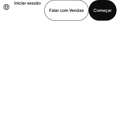
Iniciar sessão
Falar com Vendas
Começar
ja uma demonstração
Baixar o aplicativo