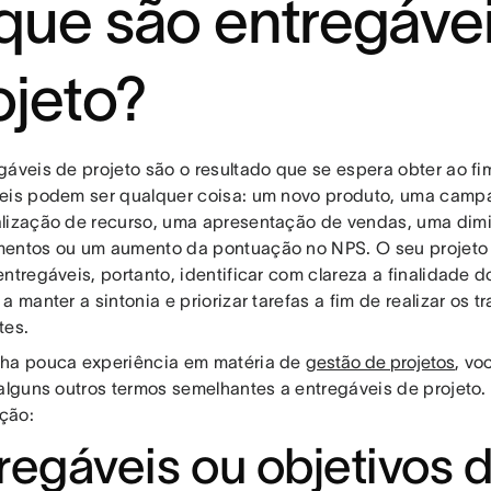
que são entregáve
ojeto?
gáveis de projeto são o resultado que se espera obter ao fi
eis podem ser qualquer coisa: um novo produto, uma camp
lização de recurso, uma apresentação de vendas, uma dim
entos ou um aumento da pontuação no NPS. O seu projeto
ntregáveis, portanto, identificar com clareza a finalidade 
a manter a sintonia e priorizar tarefas a fim de realizar os t
tes.
ha pouca experiência em matéria de
gestão de projetos
, vo
 alguns outros termos semelhantes a entregáveis de projeto.
ção:
regáveis ou objetivos 