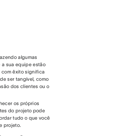
 fazendo algumas
 e a sua equipe estão
 com êxito significa
ode ser tangível, como
são dos clientes ou o
hecer os próprios
ntes do projeto pode
bordar tudo o que você
e projeto.