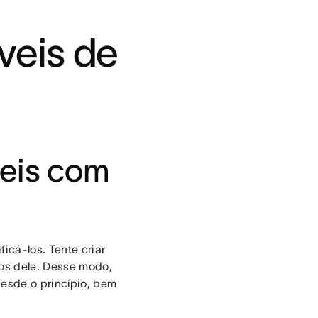
veis de
veis com
ficá-los. Tente criar
vos dele. Desse modo,
desde o princípio, bem