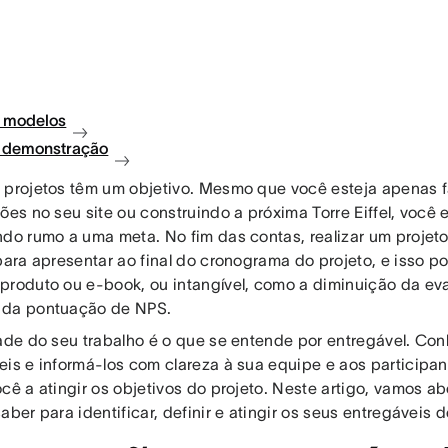
 modelos
à demonstração
 projetos têm um objetivo. Mesmo que você esteja apenas
ões no seu site ou construindo a próxima Torre Eiffel, você
ndo rumo a uma meta. No fim das contas, realizar um projeto
para apresentar ao final do cronograma do projeto, e isso p
produto ou e-book, ou intangível, como a diminuição da eva
 da pontuação de NPS.
dade do seu trabalho é o que se entende por entregável. Con
eis e informá-los com clareza à sua equipe e aos participa
ocê a atingir os objetivos do projeto. Neste artigo, vamos a
aber para identificar, definir e atingir os seus entregáveis d