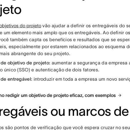
jeto
objetivos do projeto
vão ajudar a definir os entregáveis do se
e um elemento mais amplo que os entregáveis. Ao definir os
 você também capta os benefícios e resultados que se espe
eis, especialmente por estarem relacionados ao esquema d
mais abrangente do seu projeto.
de objetivo de projeto:
aumentar a segurança da empresa a
o único (SSO) e autenticação de dois fatores.
de entregável:
introduzir em toda a empresa um novo serviç
mo redigir um objetivo de projeto eficaz, com exemplos
regáveis ou marcos de
s são pontos de verificação que você espera cruzar no seu 