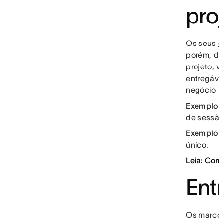
pro
Os seus
porém, d
projeto,
entregáv
negócio 
Exemplo 
de sessã
Exemplo 
único.
Leia: Co
Ent
Os marco