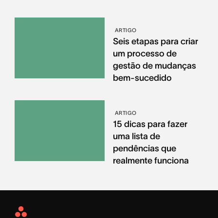
ARTIGO
Seis etapas para criar
um processo de
gestão de mudanças
bem-sucedido
ARTIGO
15 dicas para fazer
uma lista de
pendências que
realmente funciona
Asana