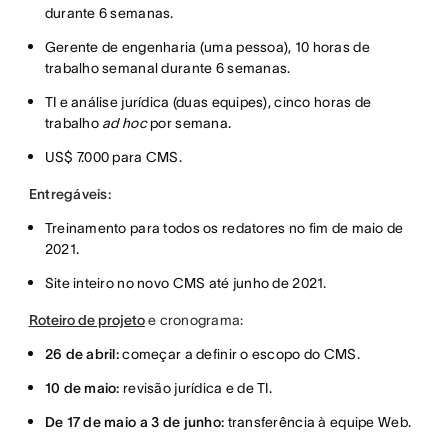
durante 6 semanas.
Gerente de engenharia (uma pessoa), 10 horas de
trabalho semanal durante 6 semanas.
TI e análise jurídica (duas equipes), cinco horas de
trabalho
ad hoc
por semana.
US$ 7.000 para CMS.
Entregáveis:
Treinamento para todos os redatores no fim de maio de
2021.
Site inteiro no novo CMS até junho de 2021.
Roteiro de projeto
e cronograma:
26 de abril:
começar a definir o escopo do CMS.
10 de maio:
revisão jurídica e de TI.
De 17 de maio a 3 de junho:
transferência à equipe Web.