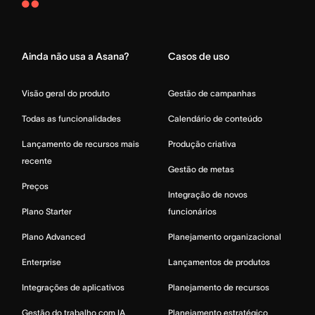
Asana
Home
Ainda não usa a Asana?
Casos de uso
Visão geral do produto
Gestão de campanhas
Todas as funcionalidades
Calendário de conteúdo
Lançamento de recursos mais
Produção criativa
recente
Gestão de metas
Preços
Integração de novos
Plano Starter
funcionários
Plano Advanced
Planejamento organizacional
Enterprise
Lançamentos de produtos
Integrações de aplicativos
Planejamento de recursos
Gestão do trabalho com IA
Planejamento estratégico