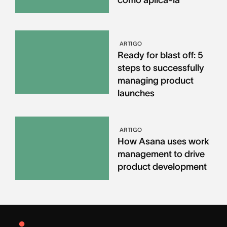
como aplicá-la
ARTIGO
Ready for blast off: 5
steps to successfully
managing product
launches
ARTIGO
How Asana uses work
management to drive
product development