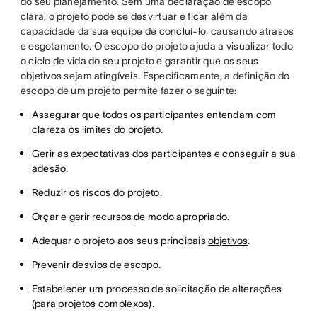
do seu planejamento. Sem uma declaração de escopo
clara, o projeto pode se desvirtuar e ficar além da
capacidade da sua equipe de concluí-lo, causando atrasos
e esgotamento. O escopo do projeto ajuda a visualizar todo
o ciclo de vida do seu projeto e garantir que os seus
objetivos sejam atingíveis. Especificamente, a definição do
escopo de um projeto permite fazer o seguinte:
Assegurar que todos os participantes entendam com
clareza os limites do projeto.
Gerir as expectativas dos participantes e conseguir a sua
adesão.
Reduzir os riscos do projeto.
Orçar e
gerir recursos
de modo apropriado.
Adequar o projeto aos seus principais
objetivos
.
Prevenir desvios de escopo.
Estabelecer um processo de solicitação de alterações
(para projetos complexos).