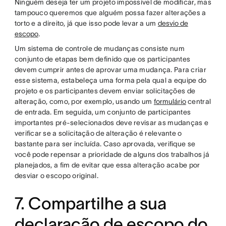
Ninguém deseja ter um projeto impossível de modificar, mas
tampouco queremos que alguém possa fazer alterações a
torto e a direito, já que isso pode levar a um
desvio de
escopo
.
Um sistema de controle de mudanças consiste num
conjunto de etapas bem definido que os participantes
devem cumprir antes de aprovar uma mudança. Para criar
esse sistema, estabeleça uma forma pela qual a equipe do
projeto e os participantes devem enviar solicitações de
alteração, como, por exemplo, usando um
formulário
central
de entrada. Em seguida, um conjunto de participantes
importantes pré-selecionados deve revisar as mudanças e
verificar se a solicitação de alteração é relevante o
bastante para ser incluída. Caso aprovada, verifique se
você pode repensar a prioridade de alguns dos trabalhos já
planejados, a fim de evitar que essa alteração acabe por
desviar o escopo original.
7. Compartilhe a sua
declaração de escopo do