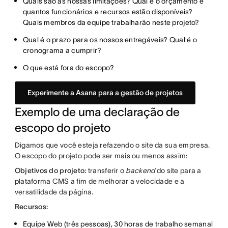
Quais são as nossas limitações? Qual é o orçamento e
quantos funcionários e recursos estão disponíveis?
Quais membros da equipe trabalharão neste projeto?
Qual é o prazo para os nossos entregáveis? Qual é o
cronograma a cumprir?
O que está fora do escopo?
Experimente a Asana para a gestão de projetos
Exemplo de uma declaração de
escopo do projeto
Digamos que você esteja refazendo o site da sua empresa.
O escopo do projeto pode ser mais ou menos assim:
Objetivos do projeto:
transferir o
backend
do site para a
plataforma CMS a fim de melhorar a velocidade e a
versatilidade da página.
Recursos:
Equipe Web (três pessoas), 30 horas de trabalho semanal