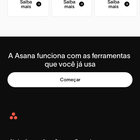
Saiba
Saiba
Saiba
mais
mais
mais
A Asana funciona com as ferramentas 
que você já usa
Começar
Asana
Home